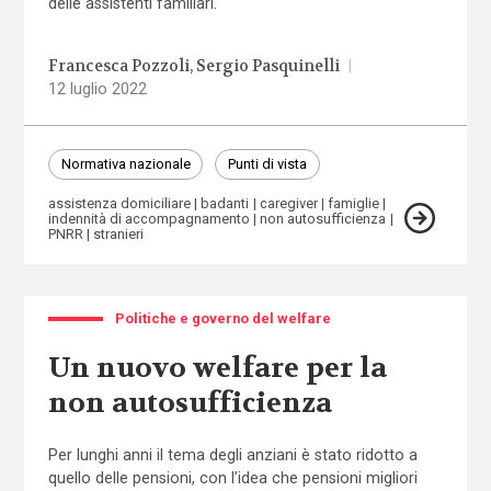
delle assistenti familiari.
Francesca Pozzoli
Sergio Pasquinelli
|
12 luglio 2022
Normativa nazionale
Punti di vista
assistenza domiciliare
badanti
caregiver
famiglie
indennità di accompagnamento
non autosufficienza
PNRR
stranieri
Politiche e governo del welfare
Un nuovo welfare per la
non autosufficienza
Per lunghi anni il tema degli anziani è stato ridotto a
quello delle pensioni, con l’idea che pensioni migliori