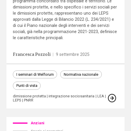
programma concordato tra ospedale e territorio. Le
dimissioni protette, e nello specifico i servizi sociali per
le dimissioni protette, rappresentano uno dei LEPS
approvati dalla Legge di Bilancio 2022 (L. 234/2021) e
di cui il Piano nazionale degli interventi e dei servizi
sociali, già nella programmazione 2021-2023, definisce
le caratteristiche principali.
Francesca Pozzoli
|
9 settembre 2025
I seminari di Welforum
Normativa nazionale
Punti di vista
dimissione protetta
integrazione sociosanitaria
LEA
LEPS
PNRR
Anziani