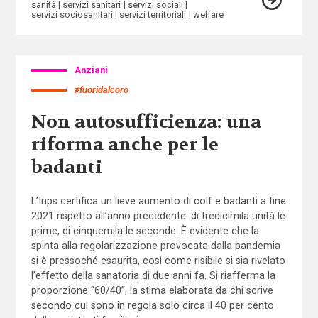
sanità
servizi sanitari
servizi sociali
servizi sociosanitari
servizi territoriali
welfare
Anziani
#fuoridalcoro
Non autosufficienza: una
riforma anche per le
badanti
L’Inps certifica un lieve aumento di colf e badanti a fine
2021 rispetto all’anno precedente: di tredicimila unità le
prime, di cinquemila le seconde. È evidente che la
spinta alla regolarizzazione provocata dalla pandemia
si è pressoché esaurita, così come risibile si sia rivelato
l’effetto della sanatoria di due anni fa. Si riafferma la
proporzione “60/40”, la stima elaborata da chi scrive
secondo cui sono in regola solo circa il 40 per cento