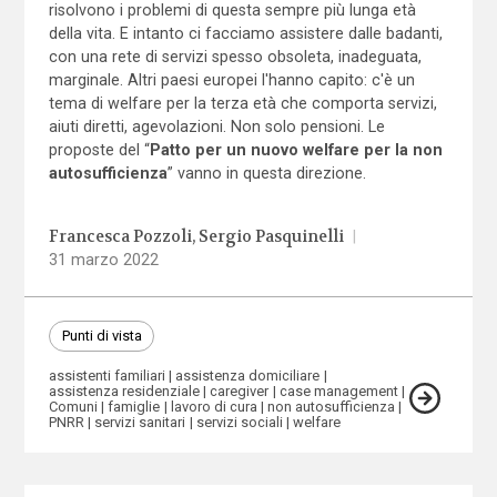
risolvono i problemi di questa sempre più lunga età
della vita. E intanto ci facciamo assistere dalle badanti,
con una rete di servizi spesso obsoleta, inadeguata,
marginale. Altri paesi europei l'hanno capito: c'è un
tema di welfare per la terza età che comporta servizi,
aiuti diretti, agevolazioni. Non solo pensioni. Le
proposte del “
Patto per un nuovo welfare per la non
autosufficienza
” vanno in questa direzione.
Francesca Pozzoli
Sergio Pasquinelli
|
31 marzo 2022
Punti di vista
assistenti familiari
assistenza domiciliare
assistenza residenziale
caregiver
case management
Comuni
famiglie
lavoro di cura
non autosufficienza
PNRR
servizi sanitari
servizi sociali
welfare