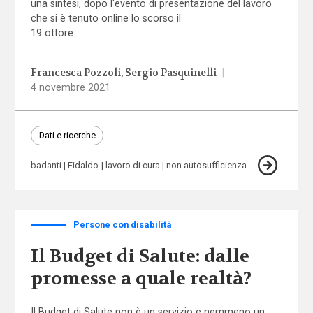
una sintesi, dopo l'evento di presentazione del lavoro
che si è tenuto online lo scorso il
19 ottore.
Francesca Pozzoli
Sergio Pasquinelli
|
4 novembre 2021
Dati e ricerche
badanti
Fidaldo
lavoro di cura
non autosufficienza
Persone con disabilità
Il Budget di Salute: dalle
promesse a quale realtà?
Il Budget di Salute non è un servizio e nemmeno un