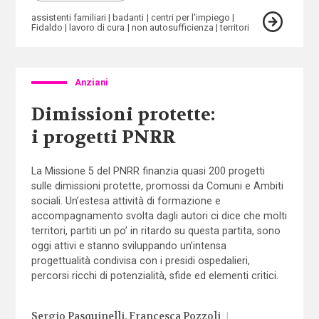
assistenti familiari
badanti
centri per l'impiego
Fidaldo
lavoro di cura
non autosufficienza
territori
Anziani
Dimissioni protette:
i progetti PNRR
La Missione 5 del PNRR finanzia quasi 200 progetti
sulle dimissioni protette, promossi da Comuni e Ambiti
sociali. Un’estesa attività di formazione e
accompagnamento svolta dagli autori ci dice che molti
territori, partiti un po’ in ritardo su questa partita, sono
oggi attivi e stanno sviluppando un’intensa
progettualità condivisa con i presidi ospedalieri,
percorsi ricchi di potenzialità, sfide ed elementi critici.
Sergio Pasquinelli
Francesca Pozzoli
|