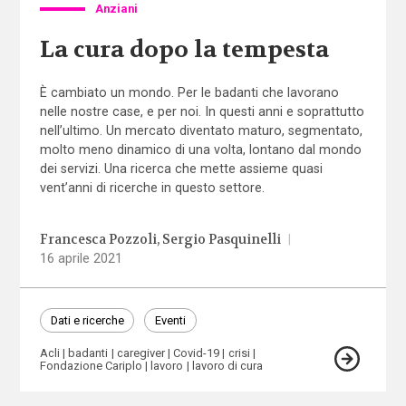
Anziani
La cura dopo la tempesta
È cambiato un mondo. Per le badanti che lavorano
nelle nostre case, e per noi. In questi anni e soprattutto
nell’ultimo. Un mercato diventato maturo, segmentato,
molto meno dinamico di una volta, lontano dal mondo
dei servizi. Una ricerca che mette assieme quasi
vent’anni di ricerche in questo settore.
Francesca Pozzoli
Sergio Pasquinelli
|
16 aprile 2021
Dati e ricerche
Eventi
Acli
badanti
caregiver
Covid-19
crisi
Fondazione Cariplo
lavoro
lavoro di cura