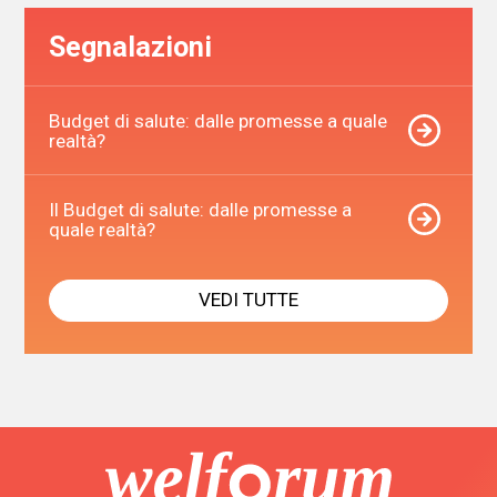
Segnalazioni
Budget di salute: dalle promesse a quale
realtà?
Il Budget di salute: dalle promesse a
quale realtà?
VEDI TUTTE