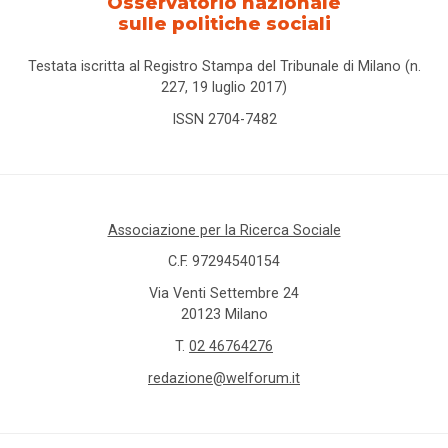
Osservatorio nazionale
sulle politiche sociali
Testata iscritta al Registro Stampa del Tribunale di Milano (n.
227, 19 luglio 2017)
ISSN 2704-7482
Associazione per la Ricerca Sociale
C.F. 97294540154
Via Venti Settembre 24
20123 Milano
T.
02 46764276
redazione@welforum.it