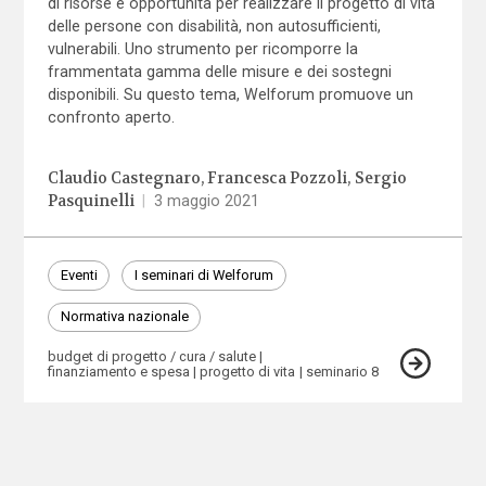
di risorse e opportunità per realizzare il progetto di vita
delle persone con disabilità, non autosufficienti,
vulnerabili. Uno strumento per ricomporre la
frammentata gamma delle misure e dei sostegni
disponibili. Su questo tema, Welforum promuove un
confronto aperto.
Claudio Castegnaro
Francesca Pozzoli
Sergio
Pasquinelli
|
3 maggio 2021
Eventi
I seminari di Welforum
Normativa nazionale
budget di progetto / cura / salute
finanziamento e spesa
progetto di vita
seminario 8