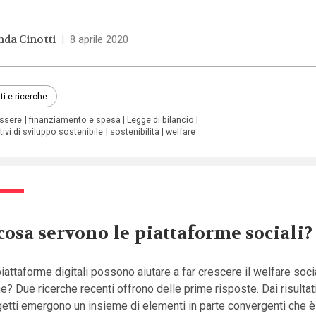
nda Cinotti
|
8 aprile 2020
ti e ricerche
ssere
finanziamento e spesa
Legge di bilancio
tivi di sviluppo sostenibile
sostenibilità
welfare
cosa servono le piattaforme sociali?
iattaforme digitali possono aiutare a far crescere il welfare soci
? Due ricerche recenti offrono delle prime risposte. Dai risultat
etti emergono un insieme di elementi in parte convergenti che è 