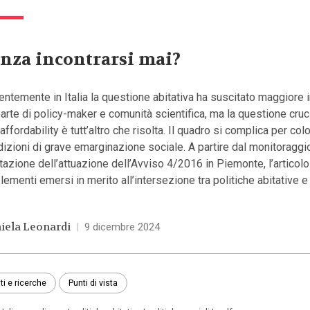
nza incontrarsi mai?
ntemente in Italia la questione abitativa ha suscitato maggiore 
arte di policy-maker e comunità scientifica, ma la questione cruc
'affordability è tutt’altro che risolta. Il quadro si complica per colo
izioni di grave emarginazione sociale. A partire dal monitoraggio
tazione dell’attuazione dell’Avviso 4/2016 in Piemonte, l’articol
elementi emersi in merito all’intersezione tra politiche abitative e 
iela Leonardi
|
9 dicembre 2024
ti e ricerche
Punti di vista