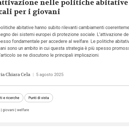
attivazione nelle politiche abitative
cali per i giovani
olitiche abitative hanno subito rilevanti cambiamenti coerenteme
segno dei sistemi europei di protezione sociale. L’attivazione dei
esso fondamentale per accedere al welfare. Le politiche abitativ
vani sono un ambito in cui questa strategia è più spesso promos
’articolo se ne discutono le principali implicazioni.
ia Chiara Cela
|
5 agosto 2025
ti e ricerche
Punti di vista
giovani
welfare