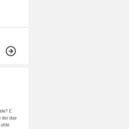
ale? E
i dei due
utile