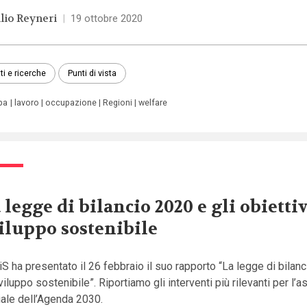
lio Reyneri
|
19 ottobre 2020
ti e ricerche
Punti di vista
pa
lavoro
occupazione
Regioni
welfare
 legge di bilancio 2020 e gli obiettiv
iluppo sostenibile
S ha presentato il 26 febbraio il suo rapporto “La legge di bilan
viluppo sostenibile”. Riportiamo gli interventi più rilevanti per l’a
iale dell’Agenda 2030.