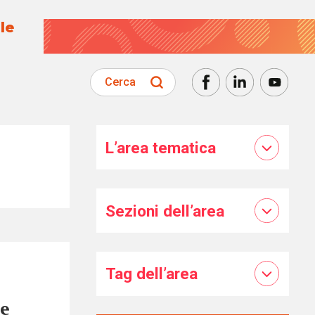
le
Cerca
L’area tematica
Sezioni dell’area
Tag dell’area
 e