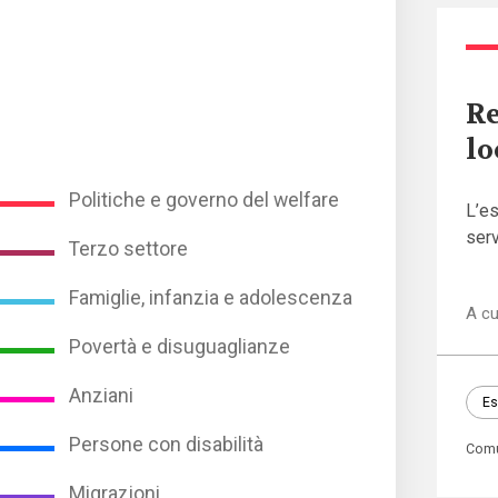
Re
lo
Politiche e governo del welfare
L’es
serv
Terzo settore
Famiglie, infanzia e adolescenza
A cu
Povertà e disuguaglianze
Anziani
Es
Persone con disabilità
Com
Migrazioni