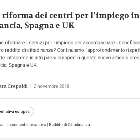
 riforma dei centri per l’impiego in
ancia, Spagna e UK
 riformare i servizi per l’impiego per accompagnare i beneficiar
ro reddito di cittadinanza? Continuiamo l’approfondimento rispett
de intraprese in altri paesi europei: in questo nuovo articolo pr
cia, Spagna e UK.
ara Crepaldi
|
2 novembre 2018
rmativa europea
pa
inserimento lavorativo
Reddito di Cittadinanza