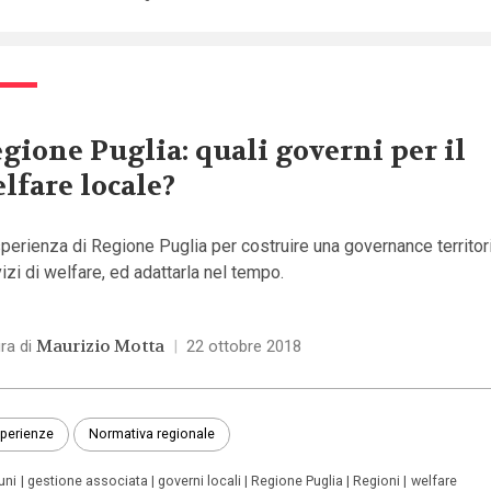
gione Puglia: quali governi per il
lfare locale?
perienza di Regione Puglia per costruire una governance territor
izi di welfare, ed adattarla nel tempo.
Maurizio Motta
ra di
|
22 ottobre 2018
perienze
Normativa regionale
uni
gestione associata
governi locali
Regione Puglia
Regioni
welfare