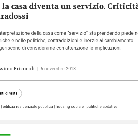
 la casa diventa un servizio. Criticit
radossi
nterpretazione della casa come “servizio” sta prendendo piede n
riche e nelle politiche; contraddizioni e inerzie al cambiamento
eriscono di considerarne con attenzione le implicazioni.
simo Bricocoli
|
6 novembre 2018
nti di vista
edilizia residenziale pubblica
housing sociale
politiche abitative