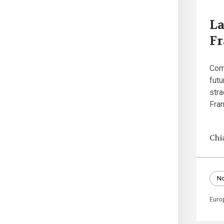
La
Fr
Come
futu
stra
Fran
Chi
No
Euro