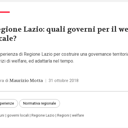
gione Lazio: quali governi per il w
cale?
perienza di Regione Lazio per costruire una governance territori
izi di welfare, ed adattarla nel tempo.
Maurizio Motta
ra di
|
31 ottobre 2018
perienze
Normativa regionale
uni
governi locali
Regione Lazio
Regioni
welfare