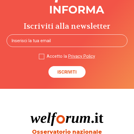
Iscriviti alla newsletter
Accetto la
Privacy Policy
Osservatorio nazionale