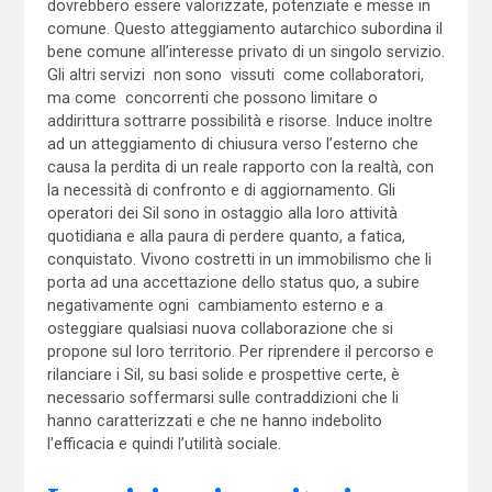
dovrebbero essere valorizzate, potenziate e messe in
comune. Questo atteggiamento autarchico subordina il
bene comune all’interesse privato di un singolo servizio.
Gli altri servizi non sono vissuti come collaboratori,
ma come concorrenti che possono limitare o
addirittura sottrarre possibilità e risorse. Induce inoltre
ad un atteggiamento di chiusura verso l’esterno che
causa la perdita di un reale rapporto con la realtà, con
la necessità di confronto e di aggiornamento. Gli
operatori dei Sil sono in ostaggio alla loro attività
quotidiana e alla paura di perdere quanto, a fatica,
conquistato. Vivono costretti in un immobilismo che li
porta ad una accettazione dello status quo, a subire
negativamente ogni cambiamento esterno e a
osteggiare qualsiasi nuova collaborazione che si
propone sul loro territorio. Per riprendere il percorso e
rilanciare i Sil, su basi solide e prospettive certe, è
necessario soffermarsi sulle contraddizioni che li
hanno caratterizzati e che ne hanno indebolito
l’efficacia e quindi l’utilità sociale.