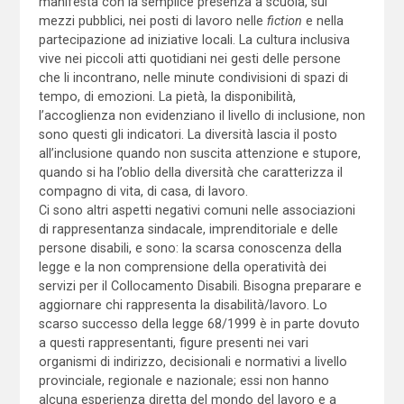
manifesta con la semplice presenza a scuola, sui
mezzi pubblici, nei posti di lavoro nelle
fiction
e nella
partecipazione ad iniziative locali. La cultura inclusiva
vive nei piccoli atti quotidiani nei gesti delle persone
che li incontrano, nelle minute condivisioni di spazi di
tempo, di emozioni. La pietà, la disponibilità,
l’accoglienza non evidenziano il livello di inclusione, non
sono questi gli indicatori. La diversità lascia il posto
all’inclusione quando non suscita attenzione e stupore,
quando si ha l’oblio della diversità che caratterizza il
compagno di vita, di casa, di lavoro.
Ci sono altri aspetti negativi comuni nelle associazioni
di rappresentanza sindacale, imprenditoriale e delle
persone disabili, e sono: la scarsa conoscenza della
legge e la non comprensione della operatività dei
servizi per il Collocamento Disabili. Bisogna preparare e
aggiornare chi rappresenta la disabilità/lavoro. Lo
scarso successo della legge 68/1999 è in parte dovuto
a questi rappresentanti, figure presenti nei vari
organismi di indirizzo, decisionali e normativi a livello
provinciale, regionale e nazionale; essi non hanno
alcuna esperienza diretta del mondo del lavoro e a