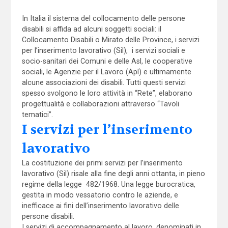
In Italia il sistema del collocamento delle persone
disabili si affida ad alcuni soggetti sociali: il
Collocamento Disabili o Mirato delle Province, i servizi
per l’inserimento lavorativo (Sil), i servizi sociali e
socio-sanitari dei Comuni e delle Asl, le cooperative
sociali, le Agenzie per il Lavoro (Apl) e ultimamente
alcune associazioni dei disabili. Tutti questi servizi
spesso svolgono le loro attività in “Rete”, elaborano
progettualità e collaborazioni attraverso “Tavoli
tematici”.
I servizi per l’inserimento
lavorativo
La costituzione dei primi servizi per l’inserimento
lavorativo (Sil) risale alla fine degli anni ottanta, in pieno
regime della legge 482/1968. Una legge burocratica,
gestita in modo vessatorio contro le aziende, e
inefficace ai fini dell’inserimento lavorativo delle
persone disabili.
I servizi di accompagnamento al lavoro, denominati in