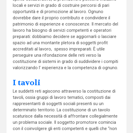
locali e servizi in grado di costruire percorsi di pari
opportunità e di promozione al lavoro. Ognuno
dovrebbe dare il proprio contributo e condividere il
patrimonio di esperienze e conoscenze. Il mercato del
lavoro ha bisogno di servizi competenti e operatori
preparati: dobbiamo decidere se aggiornarli o lasciare
spazio ad una montante pletora di soggetti profit
accreditati al lavoro, spesso impreparati. È utile
perseguire una rifondazione delle reti verso la
costituzione di sistemi in grado di suddividere i compiti
valorizzando l’ esperienza e la competenza di ognuno.
I tavoli
Le suddetti reti agiscono attraverso la costituzione di
tavoli, ossia gruppi di lavoro tematici, composti dai
rappresentanti di soggetti sociali presenti su un
determinato territorio. La costituzione di un tavolo
scaturisce dalla necessità di affrontare collegialmente
un problema sociale. Il soggetto promotore comincia
con il coinvolgere gli enti competenti e quelli che “non