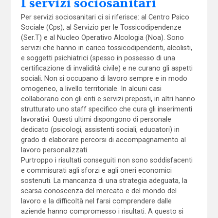
I servizi sociosanitari
Per servizi sociosanitari ci si riferisce: al Centro Psico
Sociale (Cps), al Servizio per le Tossicodipendenze
(Ser.T) e al Nucleo Operativo Alcologia (Noa). Sono
servizi che hanno in carico tossicodipendenti, alcolisti,
e soggetti psichiatrici (spesso in possesso di una
certificazione di invalidità civile) e ne curano gli aspetti
sociali. Non si occupano di lavoro sempre e in modo
omogeneo, a livello territoriale. In alcuni casi
collaborano con gli enti e servizi preposti, in altri hanno
strutturato uno staff specifico che cura gli inserimenti
lavorativi. Questi ultimi dispongono di personale
dedicato (psicologi, assistenti sociali, educatori) in
grado di elaborare percorsi di accompagnamento al
lavoro personalizzati.
Purtroppo i risultati conseguiti non sono soddisfacenti
e commisurati agli sforzi e agli oneri economici
sostenuti. La mancanza di una strategia adeguata, la
scarsa conoscenza del mercato e del mondo del
lavoro e la difficoltà nel farsi comprendere dalle
aziende hanno compromesso i risultati. A questo si