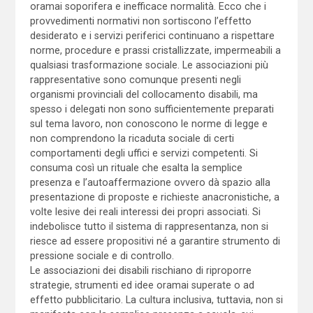
oramai soporifera e inefficace normalità. Ecco che i
provvedimenti normativi non sortiscono l’effetto
desiderato e i servizi periferici continuano a rispettare
norme, procedure e prassi cristallizzate, impermeabili a
qualsiasi trasformazione sociale. Le associazioni più
rappresentative sono comunque presenti negli
organismi provinciali del collocamento disabili, ma
spesso i delegati non sono sufficientemente preparati
sul tema lavoro, non conoscono le norme di legge e
non comprendono la ricaduta sociale di certi
comportamenti degli uffici e servizi competenti. Si
consuma così un rituale che esalta la semplice
presenza e l’autoaffermazione ovvero dà spazio alla
presentazione di proposte e richieste anacronistiche, a
volte lesive dei reali interessi dei propri associati. Si
indebolisce tutto il sistema di rappresentanza, non si
riesce ad essere propositivi né a garantire strumento di
pressione sociale e di controllo.
Le associazioni dei disabili rischiano di riproporre
strategie, strumenti ed idee oramai superate o ad
effetto pubblicitario. La cultura inclusiva, tuttavia, non si