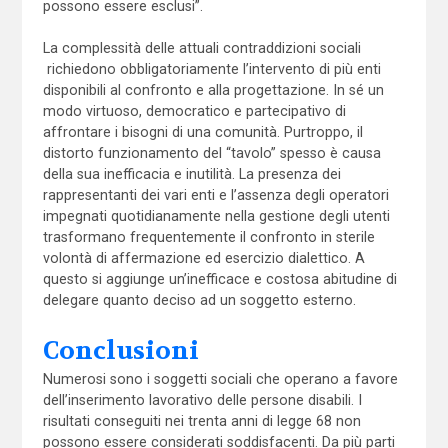
possono essere esclusi”.
La complessità delle attuali contraddizioni sociali
richiedono obbligatoriamente l’intervento di più enti
disponibili al confronto e alla progettazione. In sé un
modo virtuoso, democratico e partecipativo di
affrontare i bisogni di una comunità. Purtroppo, il
distorto funzionamento del “tavolo” spesso è causa
della sua inefficacia e inutilità. La presenza dei
rappresentanti dei vari enti e l’assenza degli operatori
impegnati quotidianamente nella gestione degli utenti
trasformano frequentemente il confronto in sterile
volontà di affermazione ed esercizio dialettico. A
questo si aggiunge un’inefficace e costosa abitudine di
delegare quanto deciso ad un soggetto esterno.
Conclusioni
Numerosi sono i soggetti sociali che operano a favore
dell’inserimento lavorativo delle persone disabili. I
risultati conseguiti nei trenta anni di legge 68 non
possono essere considerati soddisfacenti. Da più parti