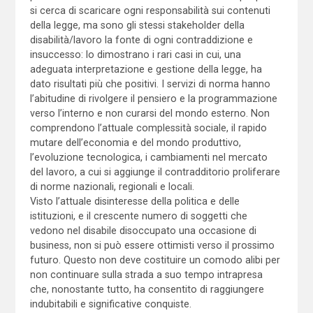
si cerca di scaricare ogni responsabilità sui contenuti
della legge, ma sono gli stessi stakeholder della
disabilità/lavoro la fonte di ogni contraddizione e
insuccesso: lo dimostrano i rari casi in cui, una
adeguata interpretazione e gestione della legge, ha
dato risultati più che positivi. I servizi di norma hanno
l’abitudine di rivolgere il pensiero e la programmazione
verso l’interno e non curarsi del mondo esterno. Non
comprendono l’attuale complessità sociale, il rapido
mutare dell’economia e del mondo produttivo,
l’evoluzione tecnologica, i cambiamenti nel mercato
del lavoro, a cui si aggiunge il contradditorio proliferare
di norme nazionali, regionali e locali.
Visto l’attuale disinteresse della politica e delle
istituzioni, e il crescente numero di soggetti che
vedono nel disabile disoccupato una occasione di
business, non si può essere ottimisti verso il prossimo
futuro. Questo non deve costituire un comodo alibi per
non continuare sulla strada a suo tempo intrapresa
che, nonostante tutto, ha consentito di raggiungere
indubitabili e significative conquiste.