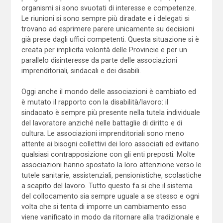
organismi si sono svuotati di interesse e competenze.
Le riunioni si sono sempre più diradate e i delegati si
trovano ad esprimere parere unicamente su decisioni
già prese dagli uffici competenti. Questa situazione si è
creata per implicita volontà delle Provincie e per un
parallelo disinteresse da parte delle associazioni
imprenditoriali, sindacali e dei disabili.
Oggi anche il mondo delle associazioni è cambiato ed
è mutato il rapporto con la disabilità/lavoro: il
sindacato è sempre più presente nella tutela individuale
del lavoratore anziché nelle battaglie di diritto e di
cultura. Le associazioni imprenditoriali sono meno
attente ai bisogni collettivi dei loro associati ed evitano
qualsiasi contrapposizione con gli enti preposti. Molte
associazioni hanno spostato la loro attenzione verso le
tutele sanitarie, assistenziali, pensionistiche, scolastiche
a scapito del lavoro. Tutto questo fa si che il sistema
del collocamento sia sempre uguale a se stesso e ogni
volta che si tenta di imporre un cambiamento esso
viene vanificato in modo da ritornare alla tradizionale e