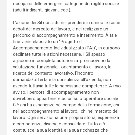
occuparsi delle emergenti categorie di fragilità sociale
(adulti indigenti, giovani, ecc.).
L’azione dei Sil consiste nel prendere in carico le fasce
deboli del mercato del lavoro, e nel realizzare un
percorso di accompagnamento e inserimento. A tale
fine viene elaborato un “Progetto di
Accompagnamento Individualizzato (PAI)”
,
in cui sono
declinate tutte le azioni necessarie. I Sil spesso
agiscono in completa autonomia: promuovono la
valutazione funzionale, l’orientamento al lavoro, la
ricerca del contesto lavorativo, l’incontro
domanda/offerta e la consulenza all’azienda, non
avendo tuttavia tutte le necessarie competenze. A mio
avviso, i percorsi di accompagnamento non
dovrebbero appartenere ad un solo operatore sociale.
C’è chi ha esperienza nel campo della formazione, chi
nell’accompagnamento al lavoro, chi nel mercato del
lavoro. Ogni servizio ha una propria storia, esperienza
e competenza, diverse e consolidate. Tutto ciò
costituisce la sua identità e la sua ricchezza che