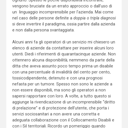
vengono bruciate da un errato approccio o dall’uso di
un linguaggio incomprensibile per l’azienda. Mai come
nel caso delle persone definite a
doppia o tripla diagnosi
si deve invertire il paradigma, ossia partire dalla azienda
e non dalla persona svantaggiata.
Alcuni anni fa gli operatori di un servizio mi chiesero un
elenco di aziende da contattare per inserire alcuni loro
utenti. Diedi i riferimenti di quarantacinque aziende. Non
ottennero alcuna disponibilità; nemmeno da parte della
ditta che aveva assunto poco tempo prima un disabile
con una percentuale di invalidità del cento per cento,
tossicodipendente, detenuto e con una prognosi
nefasta per un tumore. Spesso non sono le aziende a
non essere disponibili, ma sono gli operatori a non
sapersi rapportare con loro. A volte, a tutto questo si
aggiunge la rivendicazione di un incomprensibile “diritto
di prelazione” e di protezione dell’utente, che porta i
servizi sociosanitari a non avere una corretta e
adeguata collaborazione con il Collocamento Disabili e
con i Sil territoriali. Ricordo un pomeriggio quando