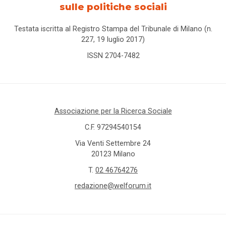
sulle politiche sociali
Testata iscritta al Registro Stampa del Tribunale di Milano (n.
227, 19 luglio 2017)
ISSN 2704-7482
Associazione per la Ricerca Sociale
C.F. 97294540154
Via Venti Settembre 24
20123 Milano
T.
02 46764276
redazione@welforum.it