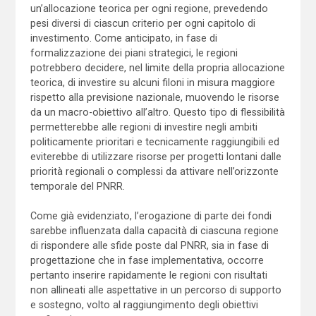
un’allocazione teorica per ogni regione, prevedendo
pesi diversi di ciascun criterio per ogni capitolo di
investimento. Come anticipato, in fase di
formalizzazione dei piani strategici, le regioni
potrebbero decidere, nel limite della propria allocazione
teorica, di investire su alcuni filoni in misura maggiore
rispetto alla previsione nazionale, muovendo le risorse
da un macro-obiettivo all’altro. Questo tipo di flessibilità
permetterebbe alle regioni di investire negli ambiti
politicamente prioritari e tecnicamente raggiungibili ed
eviterebbe di utilizzare risorse per progetti lontani dalle
priorità regionali o complessi da attivare nell’orizzonte
temporale del PNRR.
Come già evidenziato, l’erogazione di parte dei fondi
sarebbe influenzata dalla capacità di ciascuna regione
di rispondere alle sfide poste dal PNRR, sia in fase di
progettazione che in fase implementativa, occorre
pertanto inserire rapidamente le regioni con risultati
non allineati alle aspettative in un percorso di supporto
e sostegno, volto al raggiungimento degli obiettivi