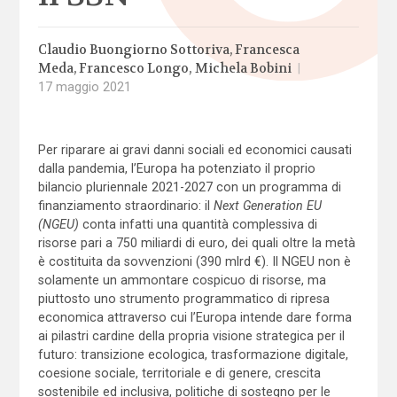
Claudio Buongiorno Sottoriva
Francesca
Meda
Francesco Longo
Michela Bobini
|
17 maggio 2021
Per riparare ai gravi danni sociali ed economici causati
dalla pandemia, l’Europa ha potenziato il proprio
bilancio pluriennale 2021-2027 con un programma di
finanziamento straordinario: il
Next Generation EU
(NGEU)
conta infatti una quantità complessiva di
risorse pari a 750 miliardi di euro, dei quali oltre la metà
è costituita da sovvenzioni (390 mlrd €). Il NGEU non è
solamente un ammontare cospicuo di risorse, ma
piuttosto uno strumento programmatico di ripresa
economica attraverso cui l’Europa intende dare forma
ai pilastri cardine della propria visione strategica per il
futuro: transizione ecologica, trasformazione digitale,
coesione sociale, territoriale e di genere, crescita
sostenibile ed inclusiva, politiche di sostegno per le