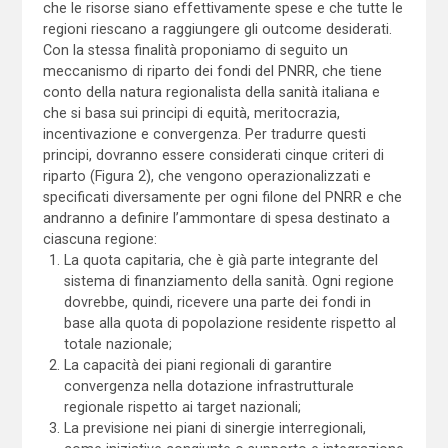
che le risorse siano effettivamente spese e che tutte le
regioni riescano a raggiungere gli outcome desiderati.
Con la stessa finalità proponiamo di seguito un
meccanismo di riparto dei fondi del PNRR, che tiene
conto della natura regionalista della sanità italiana e
che si basa sui principi di equità, meritocrazia,
incentivazione e convergenza. Per tradurre questi
principi, dovranno essere considerati cinque criteri di
riparto (Figura 2), che vengono operazionalizzati e
specificati diversamente per ogni filone del PNRR e che
andranno a definire l’ammontare di spesa destinato a
ciascuna regione:
La quota capitaria, che è già parte integrante del
sistema di finanziamento della sanità. Ogni regione
dovrebbe, quindi, ricevere una parte dei fondi in
base alla quota di popolazione residente rispetto al
totale nazionale;
La capacità dei piani regionali di garantire
convergenza nella dotazione infrastrutturale
regionale rispetto ai target nazionali;
La previsione nei piani di sinergie interregionali,