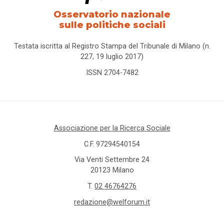
Osservatorio nazionale
sulle politiche sociali
Testata iscritta al Registro Stampa del Tribunale di Milano (n.
227, 19 luglio 2017)
ISSN 2704-7482
Associazione per la Ricerca Sociale
C.F. 97294540154
Via Venti Settembre 24
20123 Milano
T.
02 46764276
redazione@welforum.it