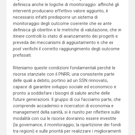
definisca anche le logiche di monitoraggio: affinché gli
interventi producano effettivo valore aggiunto, è
necessario infatti predisporre un sistema di
monitoraggio degli outcome coerente che
ex ante
definisca gli obiettivi e le metriche di valutazione, che
in
itinere
controlli lo stato di avanzamento dei progetti e
preveda dei meccanismi di aggiustamento e che
ex
post
verifichi il corretto raggiungimento degli outcome
prefissati.
Riteniamo queste condizioni fondamentali perché le
risorse stanziate con il PNRR, una consistente parte
delle quali a debito, portino ad un SSN rinnovato,
capace di garantire sviluppo sociale ed economico e
pronto a soddisfare i bisogni di salute anche delle
future generazioni. Il gruppo di cui facciamo parte, che
comprende accademici e ricercatori di economia e
management della sanità, si è riunito per riflettere sulle
modalità con cui le risorse dovranno essere investite
(la governance, il monitoraggio, la ripartizione dei fondi
tra regioni) e sulle priorità per realizzare i miglioramenti