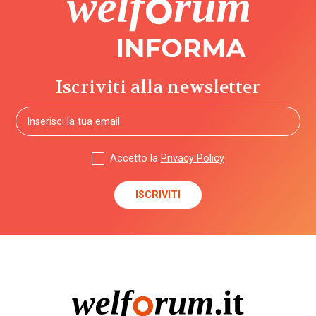
Iscriviti alla newsletter
Accetto la
Privacy Policy