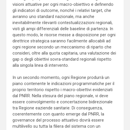
visioni attuative per ogni macro-obiettivo e definendo
gli indicatori di outcome, nonché i relativi target, che
avranno uno standard nazionale, ma anche
inevitabilmente rilevanti contestualizzazioni regionali,
visti gli ampi differenziali delle baseline di partenza. In
questo modo, le risorse messe a disposizione per ogni
direttrice strategica saranno facilmente allocabili ad
ogni regione secondo un meccanismo di riparto che
consideri, oltre alla quota capitaria, una valutazione dei
gap o degli obiettivi sovra-standard regionali rispetto
alla singola linea di intervento.
In un secondo momento, ogni Regione produrrà un
piano contenente le indicazioni programmatiche per il
proprio territorio rispetto i macro-obiettivi evidenziati
dal PNRR. Nella stesura del piano regionale, vi deve
essere coinvolgimento e concertazione bidirezionale
tra Regione eaziende sanitarie. Di conseguenza,
coerentemente con quanto emerge dal PNRR, la
governance del processo attuativo dovrà essere
multilivello su tutta la filiera del sistema con un