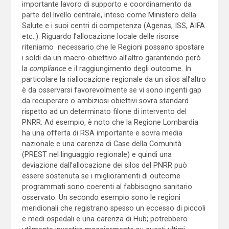
importante lavoro di supporto e coordinamento da
parte del livello centrale, inteso come Ministero della
Salute e i suoi centri di competenza (Agenas, ISS, AIFA
etc..). Riguardo l’allocazione locale delle risorse
riteniamo necessario che le Regioni possano spostare
i soldi da un macro-obiettivo all’altro garantendo però
la
compliance
e il raggiungimento degli outcome. In
particolare la riallocazione regionale da un silos all’altro
è da osservarsi favorevolmente se vi sono ingenti gap
da recuperare o ambiziosi obiettivi sovra standard
rispetto ad un determinato filone di intervento del
PNRR. Ad esempio, è noto che la Regione Lombardia
ha una offerta di RSA importante e sovra media
nazionale e una carenza di Case della Comunità
(PREST nel linguaggio regionale) e quindi una
deviazione dall’allocazione dei silos del PNRR può
essere sostenuta se i miglioramenti di outcome
programmati sono coerenti al fabbisogno sanitario
osservato. Un secondo esempio sono le regioni
meridionali che registrano spesso un eccesso di piccoli
e medi ospedali e una carenza di Hub; potrebbero