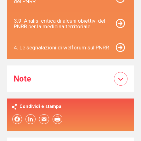
del PNRR
3.9. Analisi critica di alcuni obiettivi del
PNRR per la medicina territoriale
4. Le segnalazioni di welforum sul PNRR
Note
Condividi e stampa
Facebook
LinkedIn
Email