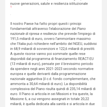
nuove generazioni, salute e resilienza istituzionale
1
.
Il nostro Paese ha fatto propri questi i principi
fondamentali attraverso l’elaborazione del
Piano
nazionale di ripresa e resilienza
che prevede l’impiego di
191,5 miliardi di euro, ovvero l’ammontare massimo
che l’Italia può richiedere nell’ambito del NGEU, suddivisi
in 68,9 miliardi di sovvenzioni e 122,6 miliardi di prestiti.
A queste risorse vanno poi sommate quelle rese
disponibili dal programma di finanziamento REACT-EU
(13 miliardi di euro), pensate per il brevissimo periodo
da spendere negli anni 2021-2023 secondo normative
europea e quelle derivanti dalla programmazione
nazionale aggiuntiva (il c.d. fondo complementare, che
ammonta a 30,64 miliardi di euro). La disponibilità
complessiva del Piano risulta quindi di 235,14 miliardi di
euro. Il Piano si articola in sei Missioni e tra queste, la
Missione 6, a cui vengono assegnati in totale 20,22
miliardi, è quella dedicata alla sanità e si articola in due