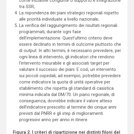
come iniziative congiunte o supporto e integrazione
tra SSR;
La rispondenza dei piani strategici regionali rispetto
alle priorità individuate a livello nazionale;
La verifica del raggiungimento dei risultati regionali
programmati, durante ogni fase
dell’implementazione. Quest’ultimo criterio deve
essere declinato in termini di outcome piuttosto che
di output. In altri termini, è necessario prevedere, per
ogni linea di intervento, gli indicatori che rendono
l’intervento misurabile e gli associati target per
valutare il successo dei piani. E così, un intervento
sui piccoli ospedali, ad esempio, potrebbe prevedere
come indicatore la quota di unità operative per
stabilimento che rispetta gli standard di casistica
minima indicata dal DM/70. Un piano regionale, di
conseguenza, dovrebbe indicare il valore atteso
dell’indicatore prescelto al termine dei cinque anni
previsti dal PNRR e gli step di miglioramenti
progressivi anno per anno in itinere.
Figura 2. I criteri di ripartizione nei distinti filoni del