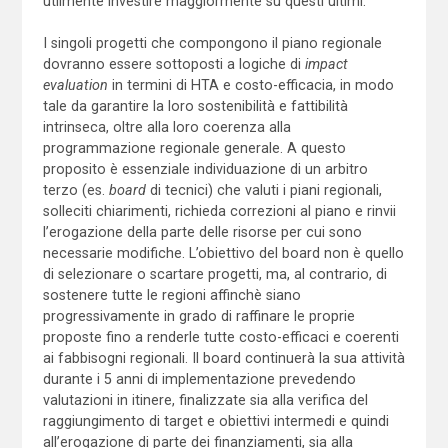
utilmente investire maggiormente su questi ultimi.
I singoli progetti che compongono il piano regionale
dovranno essere sottoposti a logiche di
impact
evaluation
in termini di HTA e costo-efficacia, in modo
tale da garantire la loro sostenibilità e fattibilità
intrinseca, oltre alla loro coerenza alla
programmazione regionale generale. A questo
proposito è essenziale individuazione di un arbitro
terzo (es.
board
di tecnici) che valuti i piani regionali,
solleciti chiarimenti, richieda correzioni al piano e rinvii
l’erogazione della parte delle risorse per cui sono
necessarie modifiche. L’obiettivo del board non è quello
di selezionare o scartare progetti, ma, al contrario, di
sostenere tutte le regioni affinchè siano
progressivamente in grado di raffinare le proprie
proposte fino a renderle tutte costo-efficaci e coerenti
ai fabbisogni regionali. Il board continuerà la sua attività
durante i 5 anni di implementazione prevedendo
valutazioni in itinere, finalizzate sia alla verifica del
raggiungimento di target e obiettivi intermedi e quindi
all’erogazione di parte dei finanziamenti, sia alla