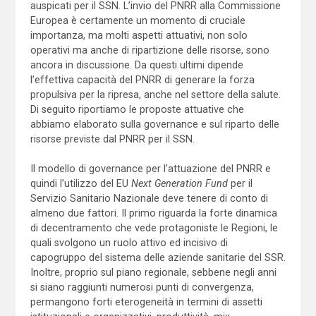
auspicati per il SSN. L’invio del PNRR alla Commissione
Europea è certamente un momento di cruciale
importanza, ma molti aspetti attuativi, non solo
operativi ma anche di ripartizione delle risorse, sono
ancora in discussione. Da questi ultimi dipende
l’effettiva capacità del PNRR di generare la forza
propulsiva per la ripresa, anche nel settore della salute.
Di seguito riportiamo le proposte attuative che
abbiamo elaborato sulla governance e sul riparto delle
risorse previste dal PNRR per il SSN.
Il modello di governance per l’attuazione del PNRR e
quindi l’utilizzo del EU
Next Generation Fund
per il
Servizio Sanitario Nazionale deve tenere di conto di
almeno due fattori. Il primo riguarda la forte dinamica
di decentramento che vede protagoniste le Regioni, le
quali svolgono un ruolo attivo ed incisivo di
capogruppo del sistema delle aziende sanitarie del SSR.
Inoltre, proprio sul piano regionale, sebbene negli anni
si siano raggiunti numerosi punti di convergenza,
permangono forti eterogeneità in termini di assetti