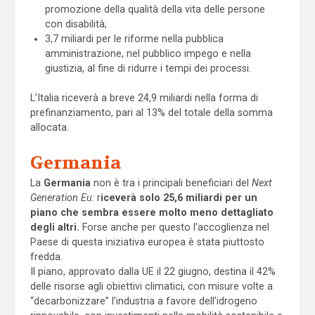
promozione della qualità della vita delle persone
con disabilità;
3,7 miliardi per le riforme nella pubblica
amministrazione, nel pubblico impego e nella
giustizia, al fine di ridurre i tempi dei processi.
L’Italia riceverà a breve 24,9 miliardi nella forma di
prefinanziamento, pari al 13% del totale della somma
allocata.
Germania
La
Germania
non è tra i principali beneficiari del
Next
Generation Eu:
r
iceverà solo 25,6 miliardi per un
piano che sembra essere molto meno dettagliato
degli altri.
Forse anche per questo l’accoglienza nel
Paese di questa iniziativa europea è stata piuttosto
fredda.
Il piano, approvato dalla UE il 22 giugno, destina il 42%
delle risorse agli obiettivi climatici, con misure volte a
“decarbonizzare” l’industria a favore dell’idrogeno