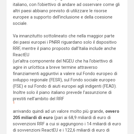
italiano, con l’obiettivo di andare ad osservare come gli
altri paesi abbiano previsto di utilizzare le risorse
europee a supporto dell’inclusione e della coesione
sociale.
Va innanzitutto sottolineato che nella maggior parte
dei paesi europei i PNRR riguardano solo il dispositivo
RRF, mentre il piano proposto dall’Italia include anche
ReactEU
(un’altra componente del NGEU che ha l’obiettivo di
agire in un’ottica a breve termine attraverso
finanziamenti aggiuntivi a valere sul Fondo europeo di
sviluppo regionale (FESR), sul Fondo sociale europeo
(FSE) e sul Fondo di aiuti europei agli indigenti (FEAD).
Inoltre solo il piano italiano prevede l’assunzione di
prestiti nell’ambito del RRF
1
arrivando quindi ad un valore molto più grande,
ovvero
205 miliardi di euro
(pari ai 68,9 miliardi di euro di
sovvenzioni RRF a cui si aggiungono i 14 miliardi di euro
di sovvenzioni ReactEU e i 122,6 miliardi di euro di