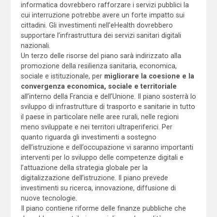
informatica dovrebbero rafforzare i servizi pubblici la
cui interruzione potrebbe avere un forte impatto sui
cittadini. Gli investimenti nell’eHealth dovrebbero
supportare l’infrastruttura dei servizi sanitari digitali
nazionali.
Un terzo delle risorse del piano sarà indirizzato alla
promozione della resilienza sanitaria, economica,
sociale e istituzionale, per
migliorare la coesione e la
convergenza economica, sociale e territoriale
all’interno della Francia e dell’Unione. Il piano sosterrà lo
sviluppo di infrastrutture di trasporto e sanitarie in tutto
il paese in particolare nelle aree rurali, nelle regioni
meno sviluppate e nei territori ultraperiferici. Per
quanto riguarda gli investimenti a sostegno
dell’istruzione e dell’occupazione vi saranno importanti
interventi per lo sviluppo delle competenze digitali e
l’attuazione della strategia globale per la
digitalizzazione dell’istruzione. Il piano prevede
investimenti su ricerca, innovazione, diffusione di
nuove tecnologie.
Il piano contiene riforme delle finanze pubbliche che