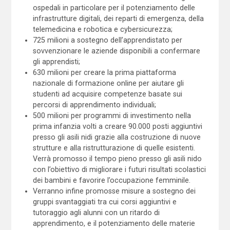
ospedali in particolare per il potenziamento delle
infrastrutture digitali, dei reparti di emergenza, della
telemedicina e robotica e cybersicurezza;
725 milioni a sostegno dell’apprendistato per
sovvenzionare le aziende disponibili a confermare
gli apprendisti;
630 milioni per creare la prima piattaforma
nazionale di formazione online per aiutare gli
studenti ad acquisire competenze basate sui
percorsi di apprendimento individuali;
500 milioni per programmi di investimento nella
prima infanzia volti a creare 90.000 posti aggiuntivi
presso gli asili nidi grazie alla costruzione di nuove
strutture e alla ristrutturazione di quelle esistenti.
Verrà promosso il tempo pieno presso gli asili nido
con l’obiettivo di migliorare i futuri risultati scolastici
dei bambini e favorire l’occupazione femminile.
Verranno infine promosse misure a sostegno dei
gruppi svantaggiati tra cui corsi aggiuntivi e
tutoraggio agli alunni con un ritardo di
apprendimento, e il potenziamento delle materie