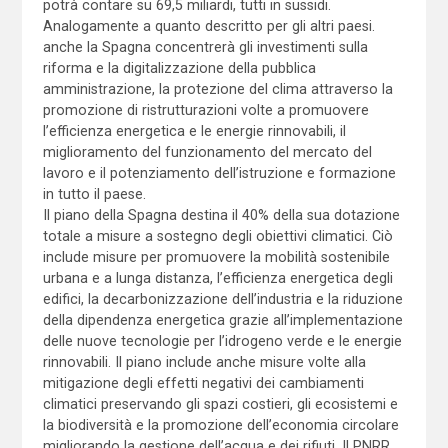
potrà contare su 69,5 miliardi, tutti in sussidi.
Analogamente a quanto descritto per gli altri paesi.
anche la Spagna concentrerà gli investimenti sulla
riforma e la digitalizzazione della pubblica
amministrazione, la protezione del clima attraverso la
promozione di ristrutturazioni volte a promuovere
l’efficienza energetica e le energie rinnovabili, il
miglioramento del funzionamento del mercato del
lavoro e il potenziamento dell’istruzione e formazione
in tutto il paese.
Il piano della Spagna destina il 40% della sua dotazione
totale a misure a sostegno degli obiettivi climatici. Ciò
include misure per promuovere la mobilità sostenibile
urbana e a lunga distanza, l’efficienza energetica degli
edifici, la decarbonizzazione dell’industria e la riduzione
della dipendenza energetica grazie all’implementazione
delle nuove tecnologie per l’idrogeno verde e le energie
rinnovabili. Il piano include anche misure volte alla
mitigazione degli effetti negativi dei cambiamenti
climatici preservando gli spazi costieri, gli ecosistemi e
la biodiversità e la promozione dell’economia circolare
migliorando la gestione dell’acqua e dei rifiuti. Il PNRR