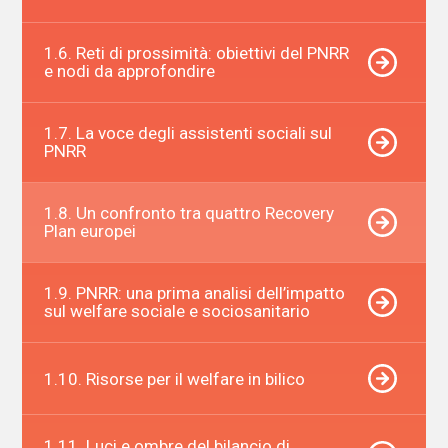
1.6. Reti di prossimità: obiettivi del PNRR
e nodi da approfondire
1.7. La voce degli assistenti sociali sul
PNRR
1.8. Un confronto tra quattro Recovery
Plan europei
1.9. PNRR: una prima analisi dell’impatto
sul welfare sociale e sociosanitario
1.10. Risorse per il welfare in bilico
1.11. Luci e ombre del bilancio di