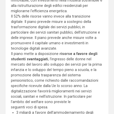
rinnovabile, con investimenti nella mobilità sostenibile e
alla ristrutturazione degli edifici residenziali per
migliorarne l’efficienza energetica.
Il 52% delle risorse vanno invece alla transizione
digitale. Il piano prevede misure a sostegno della
trasformazione digitale dei servizi pubblici, in
particolare dei servizi sanitari pubblici, dell’istruzione e
delle imprese. Il piano prevede anche misure volte a
promuovere il capitale umano e investimenti in
tecnologie digitali avanzate.
Il piano mette a disposizione
risorse a favore degli
studenti svantaggiati
, l’ingresso delle donne nel
mercato del lavoro allo sviluppo dei servizi per la prima
infanzia e lo sviluppo del tempo pieno a scuola, e la
promozione della trasparenza del sistema
pensionistico, come richiesto dalle raccomandazioni
specifiche ricevute dalla Ue lo scorso anno. La
digitalizzazione favorirà miglioramenti nei servizi
sociali, sanitari e nell’istruzione. In particolare per
l’ambito del welfare sono previste le
seguenti voci di spesa.
3 miliardi a favore dell’ammodernamento degli