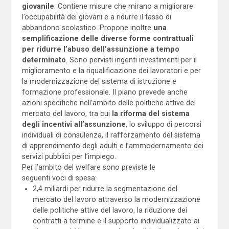
giovanile
. Contiene misure che mirano a migliorare
l’occupabilità dei giovani e a ridurre il tasso di
abbandono scolastico. Propone inoltre
una
semplificazione delle diverse forme contrattuali
per ridurre l’abuso dell’assunzione a tempo
determinato
. Sono pervisti ingenti investimenti per il
miglioramento e la riqualificazione dei lavoratori e per
la modernizzazione del sistema di istruzione e
formazione professionale. Il piano prevede anche
azioni specifiche nell’ambito delle politiche attive del
mercato del lavoro, tra cui
la riforma del sistema
degli incentivi all’assunzione
, lo sviluppo di percorsi
individuali di consulenza, il rafforzamento del sistema
di apprendimento degli adulti e l’ammodernamento dei
servizi pubblici per l’impiego.
Per l’ambito del welfare sono previste le
seguenti voci di spesa:
2,4 miliardi per ridurre la segmentazione del
mercato del lavoro attraverso la modernizzazione
delle politiche attive del lavoro, la riduzione dei
contratti a termine e il supporto individualizzato ai