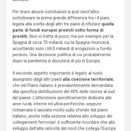
Per tirare alcune conclusioni si può senz’altro
sottolineare la prima grande differenza tra i 4 piani,
legata alla scelta degli altri tre paesi di rifiutare
quella
parte di fondi europei previsti sotto forma di
prestiti.
Non si tratta di poco, ma per esempio per la
Spagna di circa 70 miliardi, cui la Spagna rinuncerà,
accettando solo i 69,5 miliardi di erogazioni a fondo
perduto. Una decisione politica di cui probabilmente
dopo la pandemia si discuterà di più in Europa.
Il secondo aspetto importante è legato al ruolo
assegnato dagli altri paesi
alla coesione territoriale
,
che nel Piano italiano è prevalentemente demandata
alla specifica distribuzione del 40% delle risorse al sud
del paese. L’attenzione specificamente dedicata alle
aree rurali, interne ed ultra-periferiche, seppure
richiamata è lasciata molto sullo sfondo dal piano
italiano, anche nella sezione relativa allo sviluppo dei
collegamenti ferroviari: è sufficiente ricordare che allo
sviluppo dell’alta velocità del nord che collega l’Europa