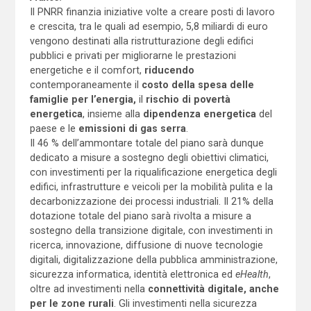
Il PNRR finanzia iniziative volte a creare posti di lavoro
e crescita, tra le quali ad esempio, 5,8 miliardi di euro
vengono destinati alla ristrutturazione degli edifici
pubblici e privati ​​per migliorarne le prestazioni
energetiche e il comfort,
riducendo
contemporaneamente il
costo della spesa delle
famiglie per l’energia,
il
rischio di povertà
energetica
, insieme alla
dipendenza energetica
del
paese e le
emissioni di gas serra
.
Il 46 % dell’ammontare totale del piano sarà dunque
dedicato a misure a sostegno degli obiettivi climatici,
con investimenti per la riqualificazione energetica degli
edifici, infrastrutture e veicoli per la mobilità pulita e la
decarbonizzazione dei processi industriali. Il 21% della
dotazione totale del piano sarà rivolta a misure a
sostegno della transizione digitale, con investimenti in
ricerca, innovazione, diffusione di nuove tecnologie
digitali, digitalizzazione della pubblica amministrazione,
sicurezza informatica, identità elettronica ed
eHealth
,
oltre ad investimenti nella
connettività digitale, anche
per le zone rurali
. Gli investimenti nella sicurezza