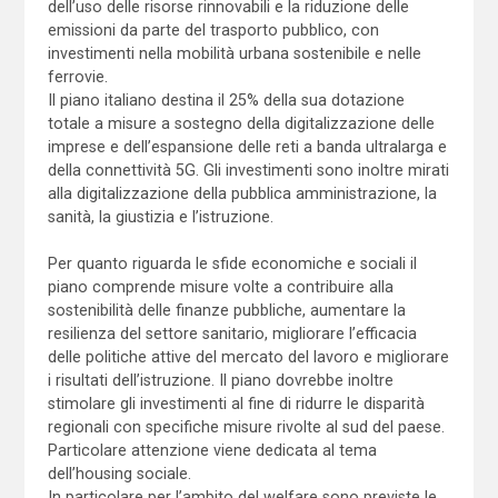
dell’uso delle risorse rinnovabili e la riduzione delle
emissioni da parte del trasporto pubblico, con
investimenti nella mobilità urbana sostenibile e nelle
ferrovie.
Il piano italiano destina il 25% della sua dotazione
totale a misure a sostegno della digitalizzazione delle
imprese e dell’espansione delle reti a banda ultralarga e
della connettività 5G. Gli investimenti sono inoltre mirati
alla digitalizzazione della pubblica amministrazione, la
sanità, la giustizia e l’istruzione.
Per quanto riguarda le sfide economiche e sociali il
piano comprende misure volte a contribuire alla
sostenibilità delle finanze pubbliche, aumentare la
resilienza del settore sanitario, migliorare l’efficacia
delle politiche attive del mercato del lavoro e migliorare
i risultati dell’istruzione. Il piano dovrebbe inoltre
stimolare gli investimenti al fine di ridurre le disparità
regionali con specifiche misure rivolte al sud del paese.
Particolare attenzione viene dedicata al tema
dell’housing sociale.
In particolare per l’ambito del welfare sono previste le