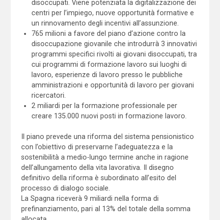
disoccupati. Viene potenziata la digitalizzazione dei
centri per l’impiego, nuove opportunità formative e
un rinnovamento degli incentivi all’assunzione.
765 milioni a favore del piano d’azione contro la
disoccupazione giovanile che introdurrà 3 innovativi
programmi specifici rivolti ai giovani disoccupati, tra
cui programmi di formazione lavoro sui luoghi di
lavoro, esperienze di lavoro presso le pubbliche
amministrazioni e opportunità di lavoro per giovani
ricercatori.
2 miliardi per la formazione professionale per
creare 135.000 nuovi posti in formazione lavoro.
Il piano prevede una riforma del sistema pensionistico
con l’obiettivo di preservarne l’adeguatezza e la
sostenibilità a medio-lungo termine anche in ragione
dell’allungamento della vita lavorativa. Il disegno
definitivo della riforma è subordinato all’esito del
processo di dialogo sociale.
La Spagna riceverà 9 miliardi nella forma di
prefinanziamento, pari al 13% del totale della somma
allocata.