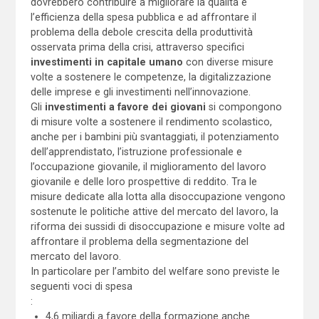
dovrebbero contribuire a migliorare la qualità e
l’efficienza della spesa pubblica e ad affrontare il
problema della debole crescita della produttività
osservata prima della crisi, attraverso specifici
investimenti in capitale umano
con diverse misure
volte a sostenere le competenze, la digitalizzazione
delle imprese e gli investimenti nell’innovazione.
Gli
investimenti a favore dei giovani
si compongono
di misure volte a sostenere il rendimento scolastico,
anche per i bambini più svantaggiati, il potenziamento
dell’apprendistato, l’istruzione professionale e
l’occupazione giovanile, il miglioramento del lavoro
giovanile e delle loro prospettive di reddito. Tra le
misure dedicate alla lotta alla disoccupazione vengono
sostenute le politiche attive del mercato del lavoro, la
riforma dei sussidi di disoccupazione e misure volte ad
affrontare il problema della segmentazione del
mercato del lavoro.
In particolare per l’ambito del welfare sono previste le
seguenti voci di spesa
:
4,6 miliardi a favore della formazione anche