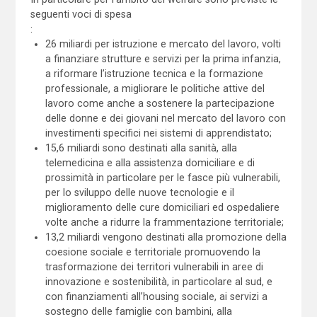
seguenti voci di spesa
:
26 miliardi per istruzione e mercato del lavoro, volti
a finanziare strutture e servizi per la prima infanzia,
a riformare l’istruzione tecnica e la formazione
professionale, a migliorare le politiche attive del
lavoro come anche a sostenere la partecipazione
delle donne e dei giovani nel mercato del lavoro con
investimenti specifici nei sistemi di apprendistato;
15,6 miliardi sono destinati alla sanità, alla
telemedicina e alla assistenza domiciliare e di
prossimità in particolare per le fasce più vulnerabili,
per lo sviluppo delle nuove tecnologie e il
miglioramento delle cure domiciliari ed ospedaliere
volte anche a ridurre la frammentazione territoriale;
13,2 miliardi vengono destinati alla promozione della
coesione sociale e territoriale promuovendo la
trasformazione dei territori vulnerabili in aree di
innovazione e sostenibilità, in particolare al sud, e
con finanziamenti all’housing sociale, ai servizi a
sostegno delle famiglie con bambini, alla