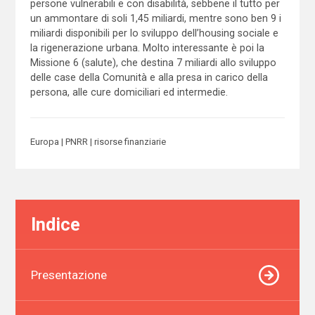
persone vulnerabili e con disabilità, sebbene il tutto per
un ammontare di soli 1,45 miliardi, mentre sono ben 9 i
miliardi disponibili per lo sviluppo dell’housing sociale e
la rigenerazione urbana. Molto interessante è poi la
Missione 6 (salute), che destina 7 miliardi allo sviluppo
delle case della Comunità e alla presa in carico della
persona, alle cure domiciliari ed intermedie.
Europa
PNRR
risorse finanziarie
Indice
Presentazione