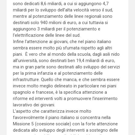
sono dedicati 8,6 miliardi, a cui si aggiungono 4,7
miliardi per lo sviluppo dell’alta velocità verso il sud,
mentre al potenziamento delle linee regionali sono
destinati solo 940 milioni di euro, a cui tuttavia si
aggiungono 3 miliardi per il potenziamento e
l’elettrificazione delle linee del sud.
Infine l’attenzione ai giovani, che nel piano italiano
sembra essere molto più sfumata rispetto agli altri
piani. È vero che al mondo della scuola, dagli asili nido
all’università, sono destinati ben 19,4 miliardi di euro,
ma in gran parte sono destinati allo sviluppo del servizi
per la prima infanzia e al potenziamento delle
infrastrutture. Quello che manca, e che sembra essere
invece molto meglio delineato in particolare nei piani
spagnolo e francese, è la specifica attenzione a
riforme ed interventi volti a promuovere l’inserimento
lavorativo dei giovani.
L’aspetto che caratterizza invece molto
favorevolmente il piano italiano si concentra nella
Missione 5 (coesione sociale) con la forte attenzione
dedicata allo sviluppo degli interventi a sostegno delle