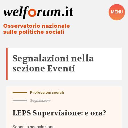
MENU
Osservatorio nazionale
sulle politiche sociali
Segnalazioni nella
sezione
Eventi
Professioni sociali
Tutto
Segnalazioni
Aree
LEPS Supervisione: e ora?
Altre
politiche
Scopri la segnalazione