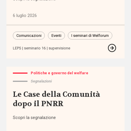
(1.316)
6 luglio 2026
Anziani
(744)
Comunicazioni
Eventi
I seminari di Welforum
Famiglie,
infanzia e
LEPS
seminario 16
supervisione
adolescenza
(2.207)
Politiche e governo del welfare
Migrazioni
(1.072)
Segnalazioni
Le Case della Comunità
Persone
dopo il PNRR
con
disabilità
(2.195)
Scopri la segnalazione
Politiche