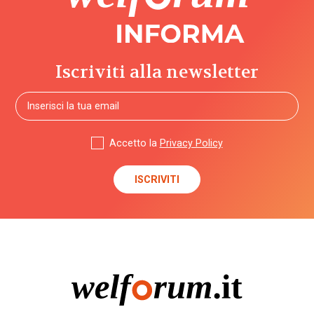
Iscriviti alla newsletter
Accetto la
Privacy Policy