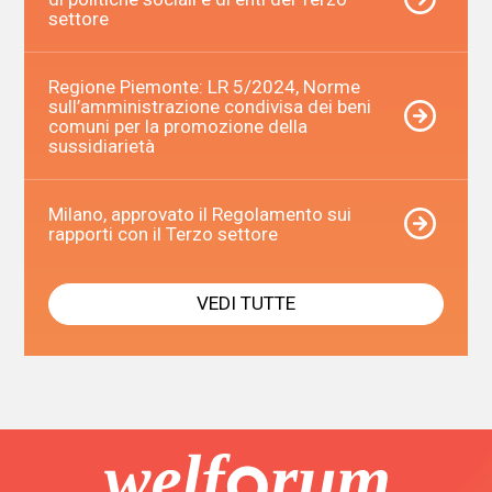
settore
Regione Piemonte: LR 5/2024, Norme
sull’amministrazione condivisa dei beni
comuni per la promozione della
sussidiarietà
Milano, approvato il Regolamento sui
rapporti con il Terzo settore
VEDI TUTTE