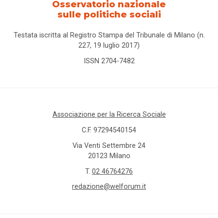
Osservatorio nazionale
sulle politiche sociali
Testata iscritta al Registro Stampa del Tribunale di Milano (n.
227, 19 luglio 2017)
ISSN 2704-7482
Associazione per la Ricerca Sociale
C.F. 97294540154
Via Venti Settembre 24
20123 Milano
T.
02 46764276
redazione@welforum.it