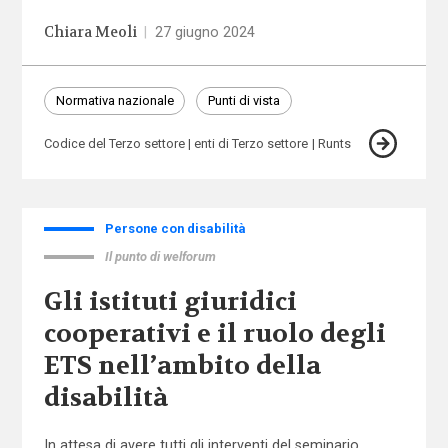
Chiara Meoli
|
27 giugno 2024
Normativa nazionale
Punti di vista
Codice del Terzo settore
enti di Terzo settore
Runts
Persone con disabilità
Il punto di welforum
Gli istituti giuridici
cooperativi e il ruolo degli
ETS nell’ambito della
disabilità
In attesa di avere tutti gli interventi del seminario