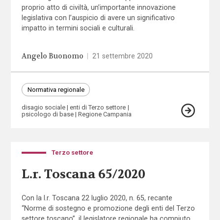
proprio atto di civiltà, un’importante innovazione
legislativa con l’auspicio di avere un significativo
impatto in termini sociali e culturali.
Angelo Buonomo
|
21 settembre 2020
Normativa regionale
disagio sociale
enti di Terzo settore
psicologo di base
Regione Campania
Terzo settore
L.r. Toscana 65/2020
Con la l.r. Toscana 22 luglio 2020, n. 65, recante
“Norme di sostegno e promozione degli enti del Terzo
settore toscano”, il legislatore regionale ha compiuto