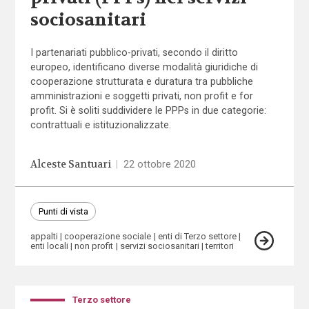
sociosanitari
I partenariati pubblico-privati, secondo il diritto
europeo, identificano diverse modalità giuridiche di
cooperazione strutturata e duratura tra pubbliche
amministrazioni e soggetti privati, non profit e for
profit. Si è soliti suddividere le PPPs in due categorie:
contrattuali e istituzionalizzate.
Alceste Santuari
|
22 ottobre 2020
Punti di vista
appalti
cooperazione sociale
enti di Terzo settore
enti locali
non profit
servizi sociosanitari
territori
Terzo settore