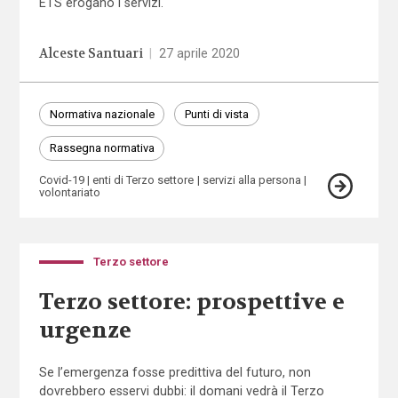
ETS erogano i servizi.
Alceste Santuari
|
27 aprile 2020
Normativa nazionale
Punti di vista
Rassegna normativa
Covid-19
enti di Terzo settore
servizi alla persona
volontariato
Terzo settore
Terzo settore: prospettive e
urgenze
Se l’emergenza fosse predittiva del futuro, non
dovrebbero esservi dubbi: il domani vedrà il Terzo