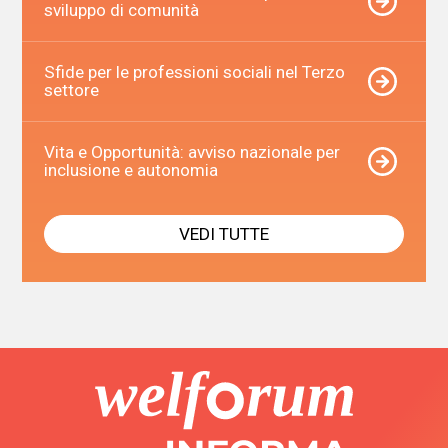
sviluppo di comunità
Sfide per le professioni sociali nel Terzo
settore
Vita e Opportunità: avviso nazionale per
inclusione e autonomia
VEDI TUTTE