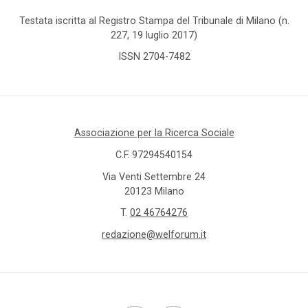
Testata iscritta al Registro Stampa del Tribunale di Milano (n.
227, 19 luglio 2017)
ISSN 2704-7482
Associazione per la Ricerca Sociale
C.F. 97294540154
Via Venti Settembre 24
20123 Milano
T.
02 46764276
redazione@welforum.it