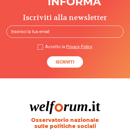
Iscriviti alla newsletter
Accetto la
Privacy Policy
Osservatorio nazionale
sulle politiche sociali