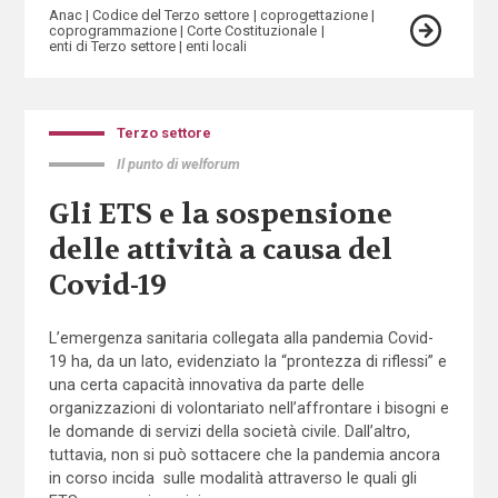
Anac
Codice del Terzo settore
coprogettazione
coprogrammazione
Corte Costituzionale
enti di Terzo settore
enti locali
Terzo settore
Il punto di welforum
Gli ETS e la sospensione
delle attività a causa del
Covid-19
L’emergenza sanitaria collegata alla pandemia Covid-
19 ha, da un lato, evidenziato la “prontezza di riflessi” e
una certa capacità innovativa da parte delle
organizzazioni di volontariato nell’affrontare i bisogni e
le domande di servizi della società civile. Dall’altro,
tuttavia, non si può sottacere che la pandemia ancora
in corso incida sulle modalità attraverso le quali gli