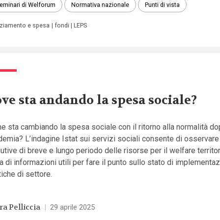
seminari di Welforum
Normativa nazionale
Punti di vista
nziamento e spesa
fondi
LEPS
ve sta andando la spesa sociale?
 sta cambiando la spesa sociale con il ritorno alla normalità do
emia? L’indagine Istat sui servizi sociali consente di osservare 
utive di breve e lungo periodo delle risorse per il welfare territor
ta di informazioni utili per fare il punto sullo stato di implementaz
tiche di settore.
ra Pelliccia
|
29 aprile 2025