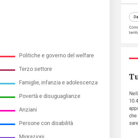
Da
Com
territ
Politiche e governo del welfare
Terzo settore
Tu
Famiglie, infanzia e adolescenza
Nell
Povertà e disuguaglianze
10.4
appa
Anziani
che 
Persone con disabilità
sare
Migrazioni