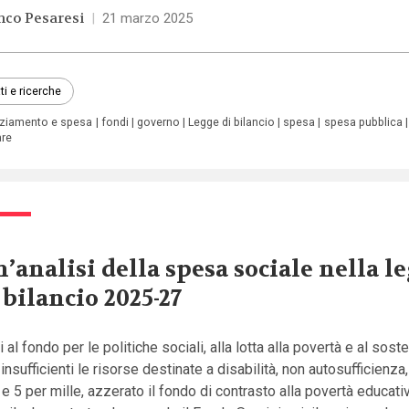
nco Pesaresi
|
21 marzo 2025
ti e ricerche
nziamento e spesa
fondi
governo
Legge di bilancio
spesa
spesa pubblica
are
’analisi della spesa sociale nella l
 bilancio 2025-27
i al fondo per le politiche sociali, alla lotta alla povertà e al sos
 insufficienti le risorse destinate a disabilità, non autosufficienza
 e 5 per mille, azzerato il fondo di contrasto alla povertà educati