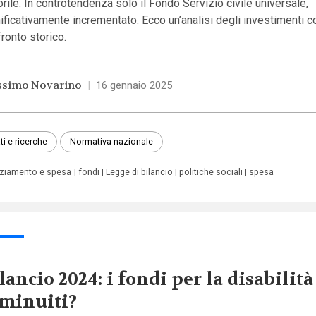
rile. In controtendenza solo il Fondo Servizio civile universale,
ificativamente incrementato. Ecco un’analisi degli investimenti c
ronto storico.
simo Novarino
|
16 gennaio 2025
ti e ricerche
Normativa nazionale
nziamento e spesa
fondi
Legge di bilancio
politiche sociali
spesa
lancio 2024: i fondi per la disabilit
minuiti?