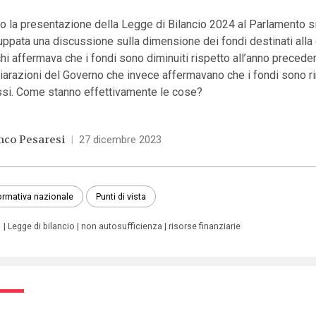
 la presentazione della Legge di Bilancio 2024 al Parlamento s
uppata una discussione sulla dimensione dei fondi destinati alla 
chi affermava che i fondi sono diminuiti rispetto all’anno precede
iarazioni del Governo che invece affermavano che i fondi sono ri
ssi. Come stanno effettivamente le cose?
nco Pesaresi
|
27 dicembre 2023
rmativa nazionale
Punti di vista
i
Legge di bilancio
non autosufficienza
risorse finanziarie