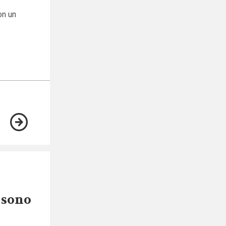
on un
à sono