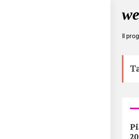
Il pro
T
Pi
20