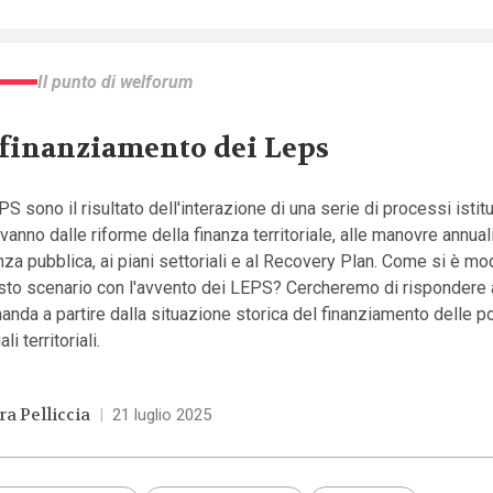
Il punto di welforum
 finanziamento dei Leps
PS sono il risultato dell'interazione di una serie di processi istit
vanno dalle riforme della finanza territoriale, alle manovre annuali
nza pubblica, ai piani settoriali e al Recovery Plan. Come si è mo
sto scenario con l'avvento dei LEPS? Cercheremo di rispondere 
nda a partire dalla situazione storica del finanziamento delle po
li territoriali.
ra Pelliccia
|
21 luglio 2025