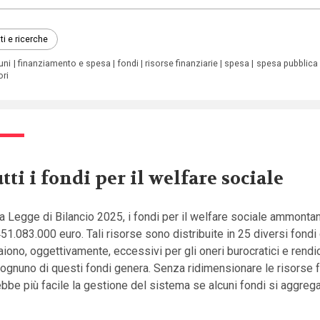
ti e ricerche
uni
finanziamento e spesa
fondi
risorse finanziarie
spesa
spesa pubblica
ori
tti i fondi per il welfare sociale
a Legge di Bilancio 2025, i fondi per il welfare sociale ammonta
51.083.000 euro. Tali risorse sono distribuite in 25 diversi fondi
iono, oggettivamente, eccessivi per gli oneri burocratici e rendic
ognuno di questi fondi genera. Senza ridimensionare le risorse 
bbe più facile la gestione del sistema se alcuni fondi si aggreg