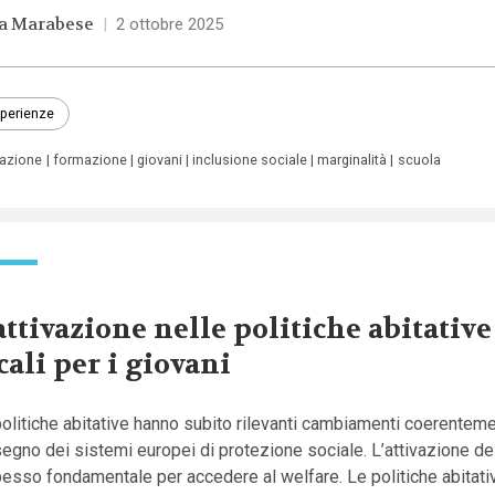
a Marabese
|
2 ottobre 2025
perienze
azione
formazione
giovani
inclusione sociale
marginalità
scuola
attivazione nelle politiche abitative
cali per i giovani
olitiche abitative hanno subito rilevanti cambiamenti coerenteme
segno dei sistemi europei di protezione sociale. L’attivazione dei
esso fondamentale per accedere al welfare. Le politiche abitativ