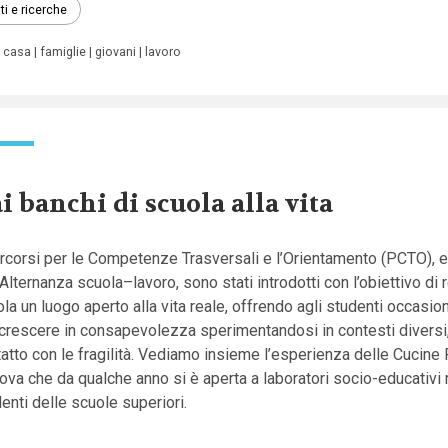
ti e ricerche
casa
famiglie
giovani
lavoro
i banchi di scuola alla vita
rcorsi per le Competenze Trasversali e l’Orientamento (PCTO), e
’Alternanza scuola–lavoro, sono stati introdotti con l’obiettivo di 
la un luogo aperto alla vita reale, offrendo agli studenti occasio
 crescere in consapevolezza sperimentandosi in contesti diversi
atto con le fragilità. Vediamo insieme l’esperienza delle Cucine 
va che da qualche anno si è aperta a laboratori socio-educativi ri
enti delle scuole superiori.