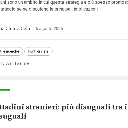
vani sono un ambito in cui questa strategia è più spesso promos
’articolo se ne discutono le principali implicazioni.
ia Chiara Cela
|
5 agosto 2025
ti e ricerche
Punti di vista
giovani
welfare
ttadini stranieri: più disuguali tra i
suguali