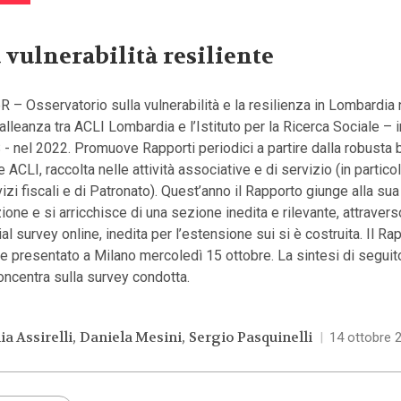
 vulnerabilità resiliente
 – Osservatorio sulla vulnerabilità e la resilienza in Lombardia
’alleanza tra ACLI Lombardia e l’Istituto per la Ricerca Sociale –
- nel 2022. Promuove Rapporti periodici a partire dalla robusta 
e ACLI, raccolta nelle attività associative e di servizio (in particol
izi fiscali e di Patronato). Quest’anno il Rapporto giunge alla sua
ione e si arricchisce di una sezione inedita e rilevante, attraver
al survey online, inedita per l’estensione sui si è costruita. Il Ra
e presentato a Milano mercoledì 15 ottobre. La sintesi di seguito
oncentra sulla survey condotta.
ia Assirelli
Daniela Mesini
Sergio Pasquinelli
|
14 ottobre 