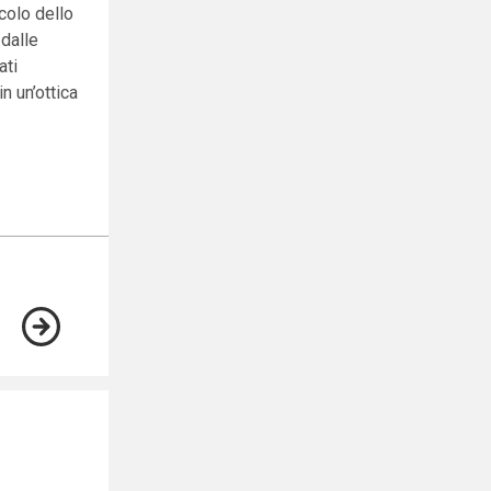
rcolo dello
 dalle
ati
in un’ottica