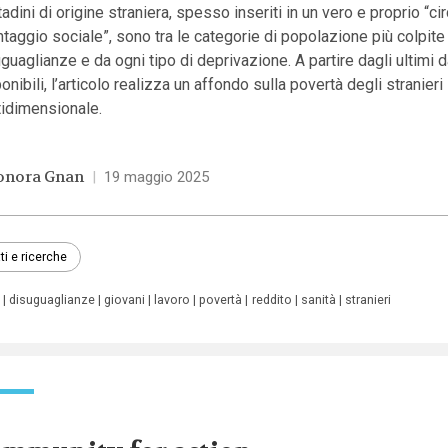
ttadini di origine straniera, spesso inseriti in un vero e proprio “ci
taggio sociale”, sono tra le categorie di popolazione più colpite
guaglianze e da ogni tipo di deprivazione. A partire dagli ultimi d
onibili, l’articolo realizza un affondo sulla povertà degli stranieri 
tidimensionale.
onora Gnan
|
19 maggio 2025
ti e ricerche
disuguaglianze
giovani
lavoro
povertà
reddito
sanità
stranieri