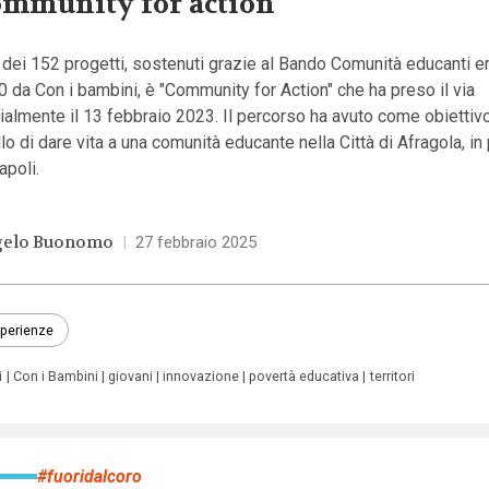
mmunity for action
dei 152 progetti, sostenuti grazie al Bando Comunità educanti 
 da Con i bambini, è "Community for Action" che ha preso il via
cialmente il 13 febbraio 2023. Il percorso ha avuto come obiettiv
lo di dare vita a una comunità educante nella Città di Afragola, in
apoli.
elo Buonomo
|
27 febbraio 2025
perienze
i
Con i Bambini
giovani
innovazione
povertà educativa
territori
#fuoridalcoro