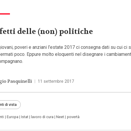
fetti delle (non) politiche
iovani, poveri e anziani l’estate 2017 ci consegna dati su cui ci s
ermati poco. Eppure molto eloquenti nel disegnare i cambiament
ompagnano.
gio Pasquinelli
|
11 settembre 2017
nti di vista
nti
Europa
Istat
lavoro di cura
Neet
povertà