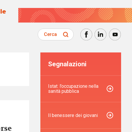
le
Cerca
Segnalazioni
Istat: l’occupazione nella
sanità pubblica
Il benessere dei giovani
orse