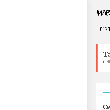
Il pro
T
del
Ce