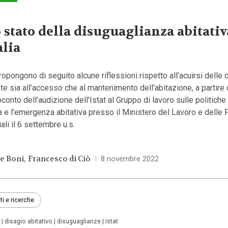
 stato della disuguaglianza abitativ
alia
ropongono di seguito alcune riflessioni rispetto all’acuirsi delle d
te sia all’accesso che al mantenimento dell’abitazione, a partire 
conto dell’audizione dell’Istat al Gruppo di lavoro sulle politiche 
 e l’emergenza abitativa presso il Ministero del Lavoro e delle 
ali il 6 settembre u.s.
ce Boni
Francesco di Ciò
|
8 novembre 2022
ti e ricerche
disagio abitativo
disuguaglianze
Istat