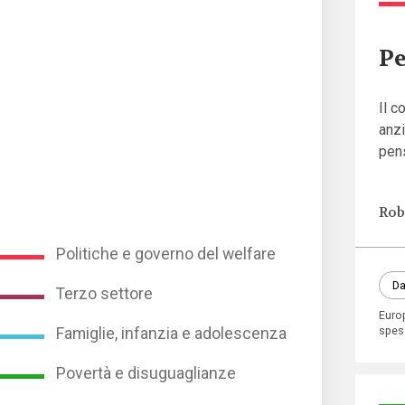
Pe
Il c
anzi
pens
Rob
Politiche e governo del welfare
Da
Terzo settore
Euro
spes
Famiglie, infanzia e adolescenza
Povertà e disuguaglianze