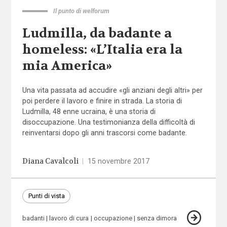
Il punto di welforum
Ludmilla, da badante a
homeless: «L’Italia era la
mia America»
Una vita passata ad accudire «gli anziani degli altri» per
poi perdere il lavoro e finire in strada. La storia di
Ludmilla, 48 enne ucraina, è una storia di
disoccupazione. Una testimonianza della difficoltà di
reinventarsi dopo gli anni trascorsi come badante.
Diana Cavalcoli
|
15 novembre 2017
Punti di vista
badanti
lavoro di cura
occupazione
senza dimora