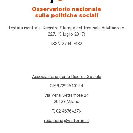
Osservatorio nazionale
sulle politiche sociali
Testata iscritta al Registro Stampa del Tribunale di Milano (n.
227, 19 luglio 2017)
ISSN 2704-7482
Associazione per la Ricerca Sociale
C.F. 97294540154
Via Venti Settembre 24
20123 Milano
T.
02 46764276
redazione@welforum.it