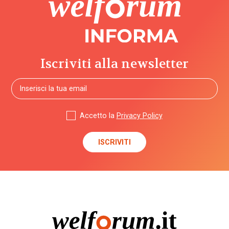
Iscriviti alla newsletter
Accetto la
Privacy Policy