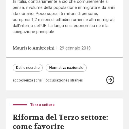
In Italia, contrariamente a ciò che comunemente si
pensa, il volume della popolazione immigrata è da anni
stazionario. Poco sopra i 5 milioni di persone,
compresi 1,2 milioni di cittadini rumeni e altri immigrati
dall’interno dell’UE. La lunga crisi economica ne è la
spiegazione principale.
Maurizio Ambrosini
|
29 gennaio 2018
Dati e ricerche
Normativa nazionale
accoglienza
crisi
occupazione
stranieri
Terzo settore
Riforma del Terzo settore:
come favorire