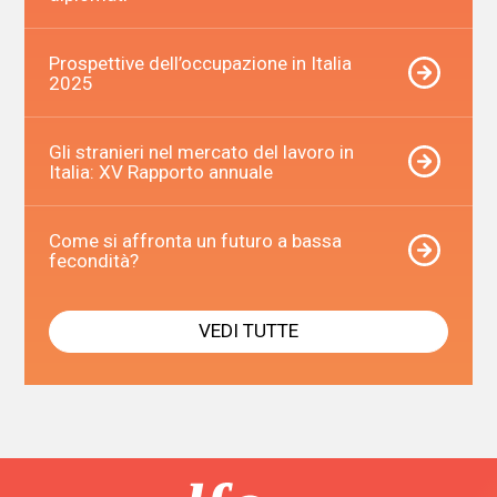
Prospettive dell’occupazione in Italia
2025
Gli stranieri nel mercato del lavoro in
Italia: XV Rapporto annuale
Come si affronta un futuro a bassa
fecondità?
VEDI TUTTE