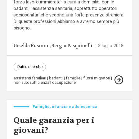
forza lavoro immigrata: la cura a domicilio, con le
badanti, l’assistenza sanitaria, soprattutto operatori
sociosanitari che vedono una forte presenza straniera.
Di queste professioni abbiamo e avremo sempre più
bisogno.
Giselda Rusmini
Sergio Pasquinelli
|
3 luglio 2018
Dati e ricerche
assistenti familiari
badanti
famiglie
flussi migratori
non autosufficienza
occupazione
Famiglie, infanzia e adolescenza
Quale garanzia per i
giovani?