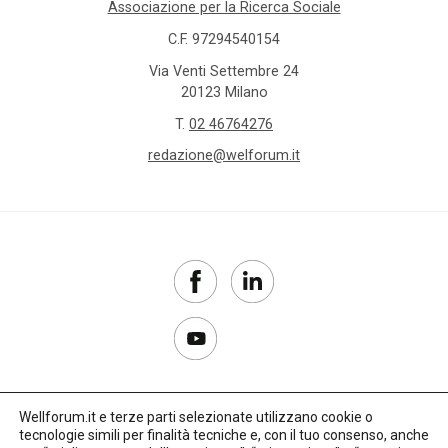
Associazione per la Ricerca Sociale
C.F. 97294540154
Via Venti Settembre 24
20123 Milano
T.
02 46764276
redazione@welforum.it
Wellforum.it e terze parti selezionate utilizzano cookie o
tecnologie simili per finalità tecniche e, con il tuo consenso, anche