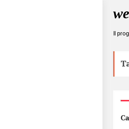
Il pro
T
Ca