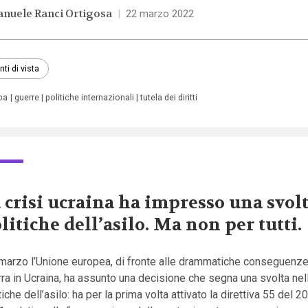
nuele Ranci Ortigosa
|
22 marzo 2022
nti di vista
pa
guerre
politiche internazionali
tutela dei diritti
 crisi ucraina ha impresso una svolt
litiche dell’asilo. Ma non per tutti.
 marzo l’Unione europea, di fronte alle drammatiche conseguenze
ra in Ucraina, ha assunto una decisione che segna una svolta nel
tiche dell’asilo: ha per la prima volta attivato la direttiva 55 del 20