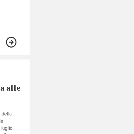
a alle
 della
le
 luglio