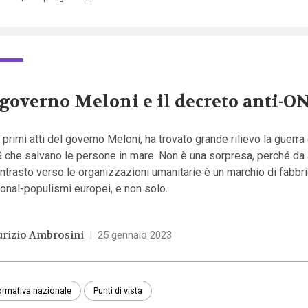
 governo Meloni e il decreto anti-O
i primi atti del governo Meloni, ha trovato grande rilievo la guerra
 che salvano le persone in mare. Non è una sorpresa, perché da 
ontrasto verso le organizzazioni umanitarie è un marchio di fabbr
onal-populismi europei, e non solo.
rizio Ambrosini
|
25 gennaio 2023
rmativa nazionale
Punti di vista