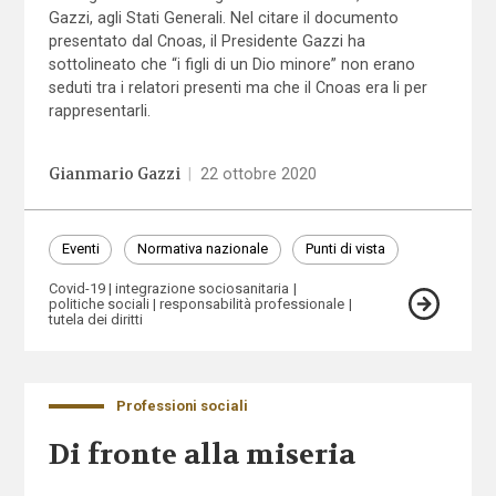
Gazzi, agli Stati Generali. Nel citare il documento
presentato dal Cnoas, il Presidente Gazzi ha
sottolineato che “i figli di un Dio minore” non erano
seduti tra i relatori presenti ma che il Cnoas era li per
rappresentarli.
Gianmario Gazzi
|
22 ottobre 2020
Eventi
Normativa nazionale
Punti di vista
Covid-19
integrazione sociosanitaria
politiche sociali
responsabilità professionale
tutela dei diritti
Professioni sociali
Di fronte alla miseria