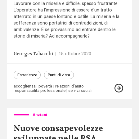
Lavorare con la miseria è difficile, spesso frustrante.
L’operatore ha l’impressione di essere d’un tratto
atterrato in un paese lontano e ostile. La miseria e la
sofferenza sono portatrici di contraddizioni, di
ambivalenze. E se provassimo ad entrare dentro le
storie di miseria? Ad accompagnarle?
Georges Tabacchi
|
15 ottobre 2020
Esperienze
Punti di vista
accoglienza
povertà
relazioni d'aiuto
responsabilità professionale
servizi sociali
Anziani
Nuove consapevolezze
sviluppate nelle RSA