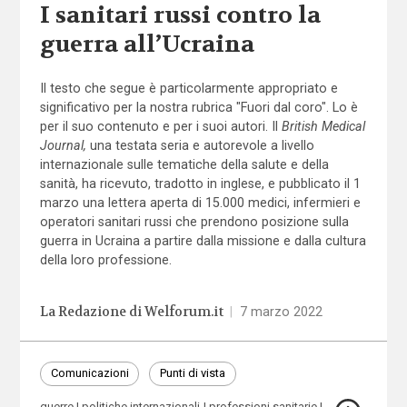
I sanitari russi contro la
guerra all’Ucraina
Il testo che segue è particolarmente appropriato e
significativo per la nostra rubrica "Fuori dal coro". Lo è
per il suo contenuto e per i suoi autori. Il
British Medical
Journal,
una testata seria e autorevole a livello
internazionale sulle tematiche della salute e della
sanità, ha ricevuto, tradotto in inglese, e pubblicato il 1
marzo una lettera aperta di 15.000 medici, infermieri e
operatori sanitari russi che prendono posizione sulla
guerra in Ucraina a partire dalla missione e dalla cultura
della loro professione.
La Redazione di Welforum.it
|
7 marzo 2022
Comunicazioni
Punti di vista
guerre
politiche internazionali
professioni sanitarie