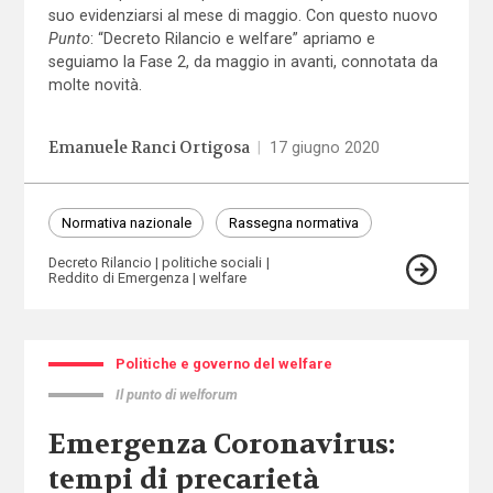
suo evidenziarsi al mese di maggio. Con questo nuovo
Punto
: “Decreto Rilancio e welfare” apriamo e
seguiamo la Fase 2, da maggio in avanti, connotata da
molte novità.
Emanuele Ranci Ortigosa
|
17 giugno 2020
Normativa nazionale
Rassegna normativa
Decreto Rilancio
politiche sociali
Reddito di Emergenza
welfare
Politiche e governo del welfare
Il punto di welforum
Emergenza Coronavirus:
tempi di precarietà