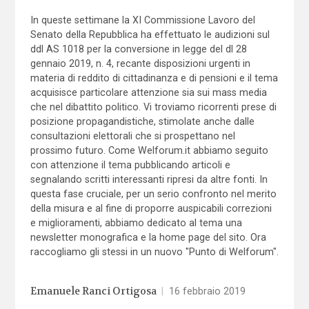
In queste settimane la XI Commissione Lavoro del
Senato della Repubblica ha effettuato le audizioni sul
ddl AS 1018 per la conversione in legge del dl 28
gennaio 2019, n. 4, recante disposizioni urgenti in
materia di reddito di cittadinanza e di pensioni e il tema
acquisisce particolare attenzione sia sui mass media
che nel dibattito politico. Vi troviamo ricorrenti prese di
posizione propagandistiche, stimolate anche dalle
consultazioni elettorali che si prospettano nel
prossimo futuro. Come Welforum.it abbiamo seguito
con attenzione il tema pubblicando articoli e
segnalando scritti interessanti ripresi da altre fonti. In
questa fase cruciale, per un serio confronto nel merito
della misura e al fine di proporre auspicabili correzioni
e miglioramenti, abbiamo dedicato al tema una
newsletter monografica e la home page del sito. Ora
raccogliamo gli stessi in un nuovo "Punto di Welforum".
Emanuele Ranci Ortigosa
|
16 febbraio 2019