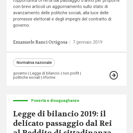
l’opportunità offerta dal passaggio d’anno per proporre
con brevi articoli un aggiornamento sullo stato di
avanzamento delle politiche sociali, alla luce delle
promesse elettorali e degli impegni del contratto di
governo.
Emanuele Ranci Ortigosa
|
7 gennaio 2019
Normativa nazionale
governo
Legge di bilancio
non profit
politiche sociali
riforme
Povertà e disuguaglianze
Legge di bilancio 2019: il
delicato passaggio dal Rei
al Reddito di cittadinanza