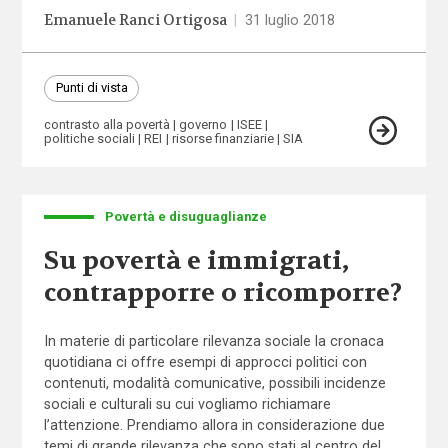
Emanuele Ranci Ortigosa
|
31 luglio 2018
Punti di vista
contrasto alla povertà
governo
ISEE
politiche sociali
REI
risorse finanziarie
SIA
Povertà e disuguaglianze
Su povertà e immigrati,
contrapporre o ricomporre?
In materie di particolare rilevanza sociale la cronaca
quotidiana ci offre esempi di approcci politici con
contenuti, modalità comunicative, possibili incidenze
sociali e culturali su cui vogliamo richiamare
l’attenzione. Prendiamo allora in considerazione due
temi di grande rilevanza che sono stati al centro del