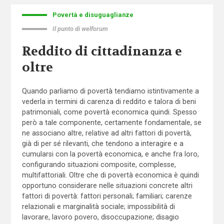
Povertà e disuguaglianze
Il punto di welforum
Reddito di cittadinanza e
oltre
Quando parliamo di povertà tendiamo istintivamente a
vederla in termini di carenza di reddito e talora di beni
patrimoniali, come povertà economica quindi. Spesso
però a tale componente, certamente fondamentale, se
ne associano altre, relative ad altri fattori di povertà,
già di per sé rilevanti, che tendono a interagire e a
cumularsi con la povertà economica, e anche fra loro,
configurando situazioni composite, complesse,
multifattoriali. Oltre che di povertà economica è quindi
opportuno considerare nelle situazioni concrete altri
fattori di povertà: fattori personali; familiari; carenze
relazionali e marginalità sociale; impossibilità di
lavorare, lavoro povero, disoccupazione; disagio