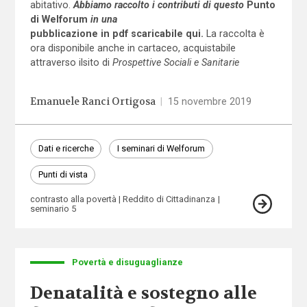
abitativo.
Abbiamo raccolto i contributi di questo
Punto
di Welforum
in una
pubblicazione in pdf scaricabile qui.
La raccolta è
ora disponibile anche in cartaceo, acquistabile
attraverso il
sito di
Prospettive Sociali e Sanitarie
Emanuele Ranci Ortigosa
|
15 novembre 2019
Dati e ricerche
I seminari di Welforum
Punti di vista
contrasto alla povertà
Reddito di Cittadinanza
seminario 5
Povertà e disuguaglianze
Denatalità e sostegno alle