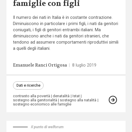
famiglie con figli
Il numero dei nati in Italia è in costante contrazione.
Diminuiscono in particolare i primi figli, i nati da genitori
coniugati, i figli di genitori entrambi italiani. Ma
diminuiscono anche i nati da genitori stranieri, che
tendono ad assumere comportamenti riproduttivi simili
a quelli degli italiani.
Emanuele Ranci Ortigosa
|
8 luglio 2019
Dati e ricerche
contrasto alla povertà
denatalità
Istat
sostegno alla genitorialità
sostegno alla natalità
sostegno economico alle famiglie
Il punto di welforum