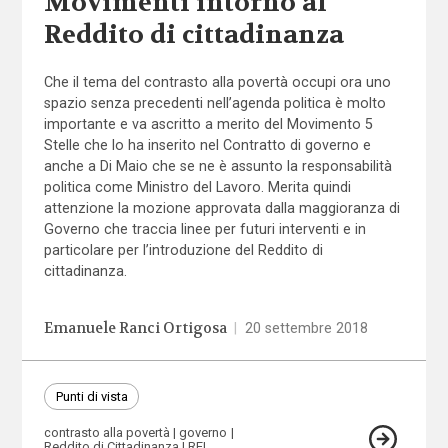
Movimenti intorno al
Reddito di cittadinanza
Che il tema del contrasto alla povertà occupi ora uno
spazio senza precedenti nell’agenda politica è molto
importante e va ascritto a merito del Movimento 5
Stelle che lo ha inserito nel Contratto di governo e
anche a Di Maio che se ne è assunto la responsabilità
politica come Ministro del Lavoro. Merita quindi
attenzione la mozione approvata dalla maggioranza di
Governo che traccia linee per futuri interventi e in
particolare per l’introduzione del Reddito di
cittadinanza.
Emanuele Ranci Ortigosa
|
20 settembre 2018
Punti di vista
contrasto alla povertà
governo
Reddito di Cittadinanza
REI