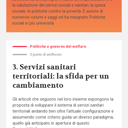
la valutazione dei servizi sociali e sanitari; la spesa
sociale; le politiche contro la povertà. È autore di
numerosi volumi e saggi ed ha insegnato Politiche
sociali in più università.
Politiche e governo del welfare
Il punto di welforum
3. Servizi sanitari
territoriali: la sfida per un
cambiamento
Gli articoli che seguono nel loro insieme espongono la
proposta di sviluppare il sistema di servizi sanitari
territoriali andando ben oltre l’attuale configurazione e
assumendo come criterio guida un diverso paradigma,
quello già anticipato in apertura di questo