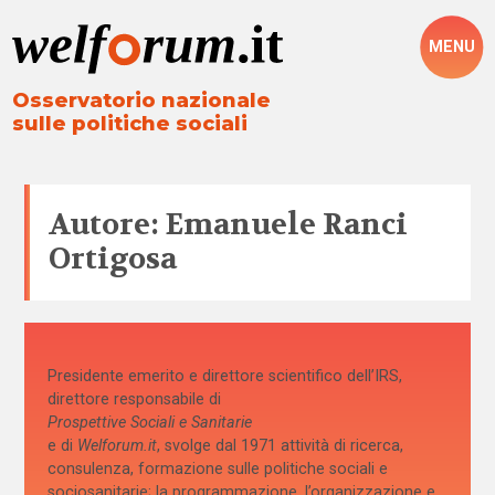
MENU
Osservatorio nazionale
sulle politiche sociali
Autore: Emanuele Ranci
Ortigosa
Presidente emerito e direttore scientifico dell’IRS,
direttore responsabile di
Prospettive Sociali e Sanitarie
e di
Welforum.it
, svolge dal 1971 attività di ricerca,
consulenza, formazione sulle politiche sociali e
sociosanitarie; la programmazione, l’organizzazione e