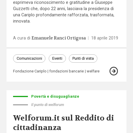
esprimeva riconoscimento e gratitudine a Giuseppe
Guzzetti che, dopo 22 anni, lasciava la presidenza di
una Cariplo profondamente rafforzata, trasformata,
innovata.
Emanuele Ranci Ortigosa
A cura di
|
18 aprile 2019
Comunicazioni
Eventi
Punti di vista
Fondazione Cariplo
fondazioni bancarie
welfare
Povertà e disuguaglianze
Il punto di welforum
Welforum.it sul Reddito di
cittadinanza