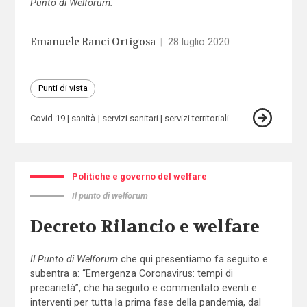
Punto di Welforum.
Emanuele Ranci Ortigosa
|
28 luglio 2020
Punti di vista
Covid-19
sanità
servizi sanitari
servizi territoriali
Politiche e governo del welfare
Il punto di welforum
Decreto Rilancio e welfare
Il Punto di Welforum
che qui presentiamo fa seguito e
subentra a: “Emergenza Coronavirus: tempi di
precarietà”, che ha seguito e commentato eventi e
interventi per tutta la prima fase della pandemia, dal