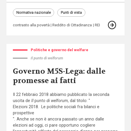
Normativa nazionale
Punti di vista
contrasto alla povertà
Reddito di Cittadinanza
REI
Politiche e governo del welfare
Il punto di welforum
Governo M5S-Lega: dalle
promesse ai fatti
Il 22 febbraio 2018 abbiamo pubblicato la seconda
uscita de
Il
p
unto di welforum
, dal titolo: "
Elezioni 2018. Le politiche sociali fra bilanci e
prospettive
"
.
Anche se non è ancora passato un anno dalle
elezioni ad oggi, ci pare opportuno cogliere