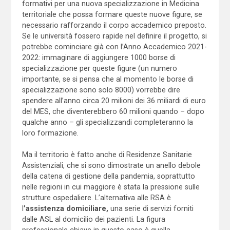
formativi per una nuova specializzazione in Medicina
territoriale che possa formare queste nuove figure, se
necessario rafforzando il corpo accademico preposto.
Se le università fossero rapide nel definire il progetto, si
potrebbe cominciare già con l’Anno Accademico 2021-
2022: immaginare di aggiungere 1000 borse di
specializzazione per queste figure (un numero
importante, se si pensa che al momento le borse di
specializzazione sono solo 8000) vorrebbe dire
spendere all’anno circa 20 milioni dei 36 miliardi di euro
del MES, che diventerebbero 60 milioni quando – dopo
qualche anno – gli specializzandi completeranno la
loro formazione.
Ma il territorio è fatto anche di Residenze Sanitarie
Assistenziali, che si sono dimostrate un anello debole
della catena di gestione della pandemia, soprattutto
nelle regioni in cui maggiore è stata la pressione sulle
strutture ospedaliere. L’alternativa alle RSA è
l
’assistenza domiciliare,
una serie di servizi forniti
dalle ASL al domicilio dei pazienti. La figura
professionale chiave in questo caso è quella