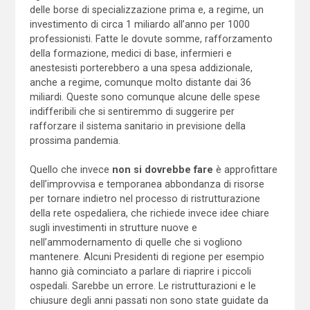
delle borse di specializzazione prima e, a regime, un
investimento di circa 1 miliardo all’anno per 1000
professionisti. Fatte le dovute somme, rafforzamento
della formazione, medici di base, infermieri e
anestesisti porterebbero a una spesa addizionale,
anche a regime, comunque molto distante dai 36
miliardi. Queste sono comunque alcune delle spese
indifferibili che si sentiremmo di suggerire per
rafforzare il sistema sanitario in previsione della
prossima pandemia.
Quello che invece
non si dovrebbe fare
è approfittare
dell’improvvisa e temporanea abbondanza di risorse
per tornare indietro nel processo di ristrutturazione
della rete ospedaliera, che richiede invece idee chiare
sugli investimenti in strutture nuove e
nell’ammodernamento di quelle che si vogliono
mantenere. Alcuni Presidenti di regione per esempio
hanno già cominciato a parlare di riaprire i piccoli
ospedali. Sarebbe un errore. Le ristrutturazioni e le
chiusure degli anni passati non sono state guidate da