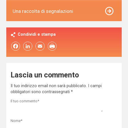
Una raccolta di segnalazioni
Condividi e stampa
Facebook
LinkedIn
Email
Lascia un commento
Il tuo indirizzo email non sarà pubblicato.
I campi
obbligatori sono contrassegnati
*