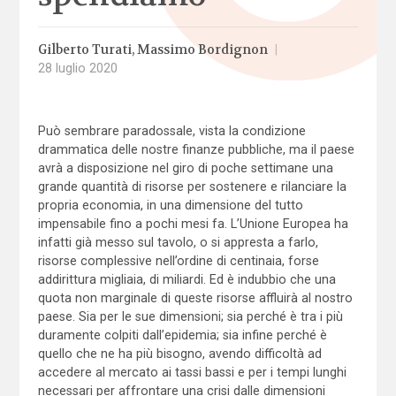
Gilberto Turati
Massimo Bordignon
|
28 luglio 2020
Può sembrare paradossale, vista la condizione
drammatica delle nostre finanze pubbliche, ma il paese
avrà a disposizione nel giro di poche settimane una
grande quantità di risorse per sostenere e rilanciare la
propria economia, in una dimensione del tutto
impensabile fino a pochi mesi fa. L’Unione Europea ha
infatti già messo sul tavolo, o si appresta a farlo,
risorse complessive nell’ordine di centinaia, forse
addirittura migliaia, di miliardi. Ed è indubbio che una
quota non marginale di queste risorse affluirà al nostro
paese. Sia per le sue dimensioni; sia perché è tra i più
duramente colpiti dall’epidemia; sia infine perché è
quello che ne ha più bisogno, avendo difficoltà ad
accedere al mercato ai tassi bassi e per i tempi lunghi
necessari per affrontare una crisi dalle dimensioni