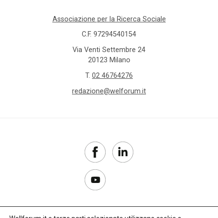
Associazione per la Ricerca Sociale
C.F. 97294540154
Via Venti Settembre 24
20123 Milano
T.
02 46764276
redazione@welforum.it