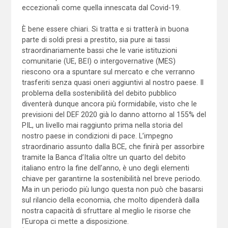
eccezionali come quella innescata dal Covid-19.
È bene essere chiari. Si tratta e si tratterà in buona
parte di soldi presi a prestito, sia pure ai tassi
straordinariamente bassi che le varie istituzioni
comunitarie (UE, BEI) o intergovernative (MES)
riescono ora a spuntare sul mercato e che verranno
trasferiti senza quasi oneri aggiuntivi al nostro paese. Il
problema della sostenibilità del debito pubblico
diventerà dunque ancora più formidabile, visto che le
previsioni del DEF 2020 già lo danno attorno al 155% del
PIL, un livello mai raggiunto prima nella storia del
nostro paese in condizioni di pace. L’impegno
straordinario assunto dalla BCE, che finirà per assorbire
tramite la Banca d’Italia oltre un quarto del debito
italiano entro la fine dell’anno, è uno degli elementi
chiave per garantirne la sostenibilità nel breve periodo.
Ma in un periodo più lungo questa non può che basarsi
sul rilancio della economia, che molto dipenderà dalla
nostra capacità di sfruttare al meglio le risorse che
l’Europa ci mette a disposizione.