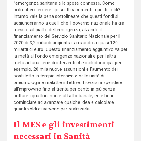
l’emergenza sanitaria e le spese connesse. Come
potrebbero essere spesi efficacemente questi soldi?
Intanto vale la pena sottolineare che questi fondi si
aggiungeranno a quelli che il governo nazionale ha già
messo sul piatto dell’emergenza, alzando il
finanziamento del Servizio Sanitario Nazionale per il
2020 di 3,2 miliardi aggiuntivi, arrivando a quasi 120
miliardi di euro. Questo finanziamento aggiuntivo va per
la metà al Fondo emergenze nazionali e per l’altra
metà ad una serie di interventi che includono già, per
esempio, 20 mila nuove assunzioni e l’aumento dei
posti letto in terapia intensiva e nelle unità di
pneumologia e malattie infettive. Trovarsi a spendere
all’improvviso fino al trenta per cento in più senza
buttare i quattrini non è affatto banale; ed è bene
cominciare ad avanzare qualche idea e calcolare
quanti soldi ci servono per realizzarla.
Il MES e gli investimenti
necessari in Sanità