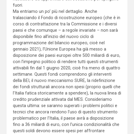
fuori.
Ma entriamo un po’ più nel dettaglio. Anche
tralasciando il Fondo di ricostruzione europeo (che è in
corso di contrattazione tra la Commissione e i diversi
paesi e che comunque – a regole invariate – non sarà
disponibile fino all’inizio del nuovo ciclo di
programmazione del bilancio europeo, cioè nel
gennaio 2021), l’Unione Europea ha già messo a
disposizione dei paesi europei oltre 500 miliardi di euro,
con l’impegno politico di rendere tutti questi strumenti
attivabili fin dal 1 giugno 2020, cioè fra meno di quattro
settimane. Questi fondi comprendono gli interventi
della BEI, il nuovo meccanismo SURE, la ridefinizione
dei fondi strutturali ancora non spesi (proprio quelli che
l’Italia fatica storicamente a spendere), la nuova linea di
credito prudenziale attivata dal MES. Consideriamo
questa ultima: se saranno superati i problemi politici e
tecnici che ancora rendono l’uso di questo strumento
problematico per l’Italia, il paese avrà a disposizione
fino a 36 miliardi di euro, con l’unica condizionalità che
questi soldi devono essere spesi per affrontare