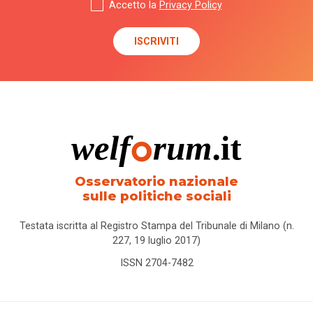
Accetto la
Privacy Policy
Osservatorio nazionale
sulle politiche sociali
Testata iscritta al Registro Stampa del Tribunale di Milano (n.
227, 19 luglio 2017)
ISSN 2704-7482