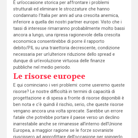
È un’occasione storica per affrontare i problemi
strutturali ed eliminare le strozzature che hanno
condannato l’Italia per anni ad una crescita anemica,
inferiore a quella dei nostri partner europei. Visto che i
tassi di interesse rimarranno probabilmente molto bassi
ancora a lungo, una ripresa ragionevole della crescita
economica consentirebbe di porre il rapporto
debito/PIL su una traiettoria decrescente, condizione
necessaria per un’ulteriore riduzione dello spread e
dunque di un’evoluzione virtuosa delle finanze
pubbliche nel medio periodo.
Le risorse europee
E qui cominciano i veri problemi: come useremo queste
risorse? Le nostre difficoltà in termini di capacità di
progettazione e di spesa a fronte di risorse disponibili è
ben nota e c’è quindi il rischio, serio, che queste risorse
vengano ancora una volta sprecate. Sarebbe un errore
fatale che potrebbe portare il paese verso un declino
inarrestabile anche se rimanesse all’interno dell’Unione
Europea, a maggior ragione se le forze sovraniste
riuscissero ad approfittare dell’occasione per spingerlo