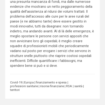
una presunta mancanza di fondi, ma dalle numerose
evidenze che mostrano un netto peggioramento della
qualità dell’assistenza al ridursi dei volumi trattati. Il
problema dell’accesso alle cure per le aree rurali del
paese (e ne abbiamo tante) deve essere gestito in
modi innovativi, tutti da disegnare: non tornando
indietro, ma andando avanti. Al di là delle emergenze, è
meglio spostare le persone con servizi appositi che
non avvicinare loro gli ospedali; è meglio creare
squadre di professionisti mobili che periodicamente
vadano sul posto per erogare i servizi che servono in
strutture snelle piuttosto che riaprire costosi ospedali
inefficienti. Difficile quantificare i fabbisogni, ma
spendere bene si può e si deve.
Covid-19
Europa
finanziamento e spesa
professioni sanitarie
risorse finanziarie
RSA
sanità
territori