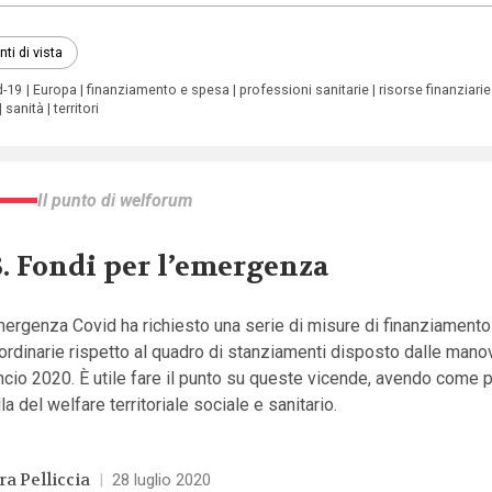
nti di vista
d-19
Europa
finanziamento e spesa
professioni sanitarie
risorse finanziarie
sanità
territori
Il punto di welforum
3. Fondi per l’emergenza
ergenza Covid ha richiesto una serie di misure di finanziamento
ordinarie rispetto al quadro di stanziamenti disposto dalle manov
ncio 2020. È utile fare il punto su queste vicende, avendo come 
la del welfare territoriale sociale e sanitario.
ra Pelliccia
|
28 luglio 2020