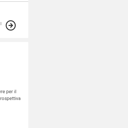
re per il
prospettiva