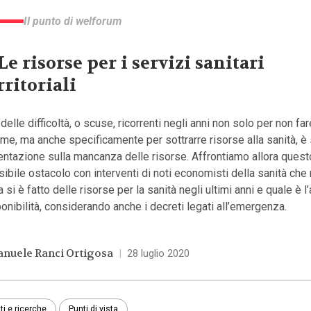
Il punto di welforum
 Le risorse per i servizi sanitari
rritoriali
delle difficoltà, o scuse, ricorrenti negli anni non solo per non far
rme, ma anche specificamente per sottrarre risorse alla sanità, è 
ntazione sulla mancanza delle risorse. Affrontiamo allora quest
ibile ostacolo con interventi di noti economisti della sanità ch
 si è fatto delle risorse per la sanità negli ultimi anni e quale è l’
onibilità, considerando anche i decreti legati all’emergenza.
nuele Ranci Ortigosa
|
28 luglio 2020
ti e ricerche
Punti di vista