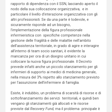
rapporto di dipendenza con il SSN, lasciando aperto il
nodo della sua collocazione organizzativa, e in
particolare il livello d’interazione organizzativa con gli
altri professionisti. Se da una parte è lodevole, e
sicuramente risponde ad un bisogno,
l’implementazione della figura professionale
infermieristica con specifiche competenze nella
gestione delle fragilità e delle malattie nell’ambito
dell’assistenza territoriale, in grado di agire e interagire
all’interno di team socio sanitari, è evidente la
mancanza per ora di un disegno unitario in cui
collocare la nuova figura professionale. Il Decreto
prevede infatti anche un piccolo stanziamento per gli
infermieri di supporto ai medici di medicina generale,
nella misura del 3% rispetto allo stanziamento previsto
per l’assunzione dell’infermiere di famiglia.
Esiste, è indubbio, un problema di scarsità di risorse e di
sottofinanziamento dei servizi territoriali, e quindi ben
vengano gli stanziamenti già allocati e le risorse
previste dal
Recovery Fund,
ma il problema principale è