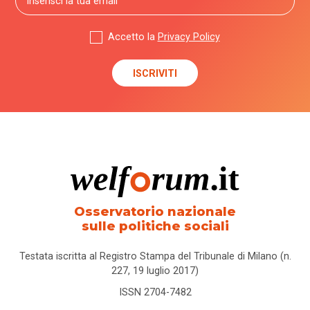
Accetto la
Privacy Policy
Osservatorio nazionale
sulle politiche sociali
Testata iscritta al Registro Stampa del Tribunale di Milano (n.
227, 19 luglio 2017)
ISSN 2704-7482