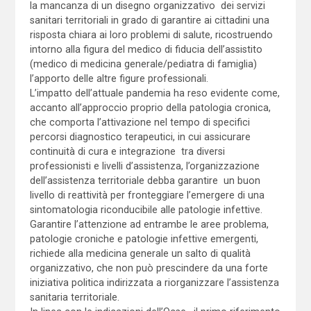
la mancanza di un disegno organizzativo dei servizi
sanitari territoriali in grado di garantire ai cittadini una
risposta chiara ai loro problemi di salute, ricostruendo
intorno alla figura del medico di fiducia dell’assistito
(medico di medicina generale/pediatra di famiglia)
l’apporto delle altre figure professionali.
L’impatto dell’attuale pandemia ha reso evidente come,
accanto all’approccio proprio della patologia cronica,
che comporta l’attivazione nel tempo di specifici
percorsi diagnostico terapeutici, in cui assicurare
continuità di cura e integrazione tra diversi
professionisti e livelli d’assistenza, l’organizzazione
dell’assistenza territoriale debba garantire un buon
livello di reattività per fronteggiare l’emergere di una
sintomatologia riconducibile alle patologie infettive.
Garantire l’attenzione ad entrambe le aree problema,
patologie croniche e patologie infettive emergenti,
richiede alla medicina generale un salto di qualità
organizzativo, che non può prescindere da una forte
iniziativa politica indirizzata a riorganizzare l’assistenza
sanitaria territoriale.