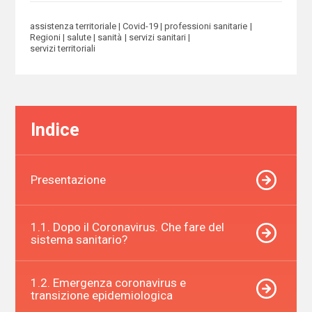
assistenza territoriale
Covid-19
professioni sanitarie
Regioni
salute
sanità
servizi sanitari
servizi territoriali
Indice
Presentazione
1.1. Dopo il Coronavirus. Che fare del
sistema sanitario?
1.2. Emergenza coronavirus e
transizione epidemiologica