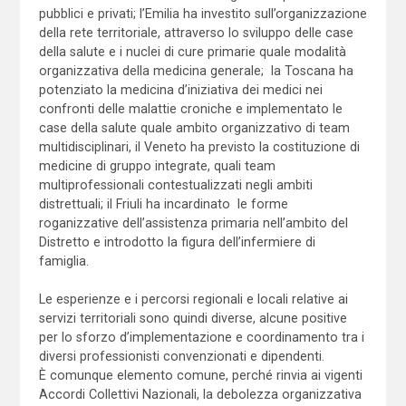
pubblici e privati; l’Emilia ha investito sull’organizzazione
della rete territoriale, attraverso lo sviluppo delle case
della salute e i nuclei di cure primarie quale modalità
organizzativa della medicina generale; la Toscana ha
potenziato la medicina d’iniziativa dei medici nei
confronti delle malattie croniche e implementato le
case della salute quale ambito organizzativo di team
multidisciplinari, il Veneto ha previsto la costituzione di
medicine di gruppo integrate, quali team
multiprofessionali contestualizzati negli ambiti
distrettuali; il Friuli ha incardinato le forme
roganizzative dell’assistenza primaria nell’ambito del
Distretto e introdotto la figura dell’infermiere di
famiglia.
Le esperienze e i percorsi regionali e locali relative ai
servizi territoriali sono quindi diverse, alcune positive
per lo sforzo d’implementazione e coordinamento tra i
diversi professionisti convenzionati e dipendenti.
È comunque elemento comune, perché rinvia ai vigenti
Accordi Collettivi Nazionali, la debolezza organizzativa