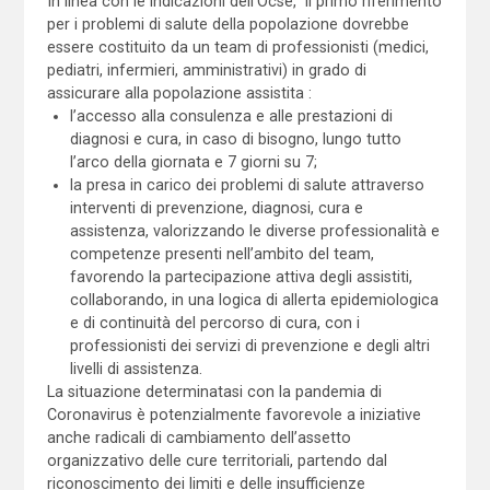
In linea con le indicazioni dell’Ocse, il primo riferimento
per i problemi di salute della popolazione dovrebbe
essere costituito da un team di professionisti (medici,
pediatri, infermieri, amministrativi) in grado di
assicurare alla popolazione assistita :
l’accesso alla consulenza e alle prestazioni di
diagnosi e cura, in caso di bisogno, lungo tutto
l’arco della giornata e 7 giorni su 7;
la presa in carico dei problemi di salute attraverso
interventi di prevenzione, diagnosi, cura e
assistenza, valorizzando le diverse professionalità e
competenze presenti nell’ambito del team,
favorendo la partecipazione attiva degli assistiti,
collaborando, in una logica di allerta epidemiologica
e di continuità del percorso di cura, con i
professionisti dei servizi di prevenzione e degli altri
livelli di assistenza.
La situazione determinatasi con la pandemia di
Coronavirus è potenzialmente favorevole a iniziative
anche radicali di cambiamento dell’assetto
organizzativo delle cure territoriali, partendo dal
riconoscimento dei limiti e delle insufficienze