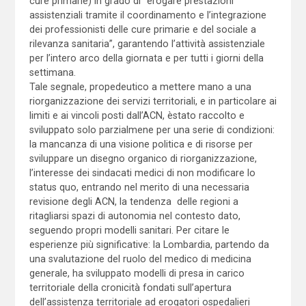
cure primarie) in grado di “erogare prestazioni
assistenziali tramite il coordinamento e l’integrazione
dei professionisti delle cure primarie e del sociale a
rilevanza sanitaria”, garantendo l’attività assistenziale
per l’intero arco della giornata e per tutti i giorni della
settimana.
Tale segnale, propedeutico a mettere mano a una
riorganizzazione dei servizi territoriali, e in particolare ai
limiti e ai vincoli posti dall’ACN, èstato raccolto e
sviluppato solo parzialmene per una serie di condizioni:
la mancanza di una visione politica e di risorse per
sviluppare un disegno organico di riorganizzazione,
l’interesse dei sindacati medici di non modificare lo
status quo, entrando nel merito di una necessaria
revisione degli ACN, la tendenza delle regioni a
ritagliarsi spazi di autonomia nel contesto dato,
seguendo propri modelli sanitari. Per citare le
esperienze più significative: la Lombardia, partendo da
una svalutazione del ruolo del medico di medicina
generale, ha sviluppato modelli di presa in carico
territoriale della cronicità fondati sull’apertura
dell’assistenza territoriale ad erogatori ospedalieri