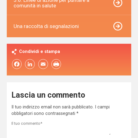
comunità in salute
Una raccolta di segnalazioni
Condividi e stampa
Facebook
LinkedIn
Email
Lascia un commento
Il tuo indirizzo email non sarà pubblicato.
I campi
obbligatori sono contrassegnati
*