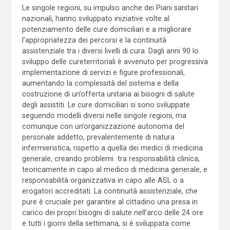
Le singole regioni, su impulso anche dei Piani sanitari
nazionali, hanno sviluppato iniziative volte al
potenziamento delle cure domiciliari e a migliorare
l’appropriatezza dei percorsi e la continuità
assistenziale tra i diversi livelli di cura. Dagli anni 90 lo
sviluppo delle cureterritoriali è avvenuto per progressiva
implementazione di servizi e figure professionali,
aumentando la complessità del sistema e della
costruzione di un’offerta unitaria ai bisogni di salute
degli assistiti. Le cure domiciliari si sono sviluppate
seguendo modelli diversi nelle singole regioni, ma
comunque con un’organizzazione autonoma del
personale addetto, prevalentemente di natura
infermieristica, rispetto a quella dei medici di medicina
generale, creando problemi tra responsabilità clinica,
teoricamente in capo al medico di medicina generale, e
responsabilità organizzativa in capo alle ASL o a
erogatori accreditati. La continuità assistenziale, che
pure è cruciale per garantire al cittadino una presa in
carico dei propri bisogni di salute nell’arco delle 24 ore
e tutti i giorni della settimana, si è sviluppata come