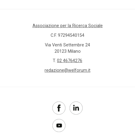
Associazione per la Ricerca Sociale
C.F. 97294540154
Via Venti Settembre 24
20123 Milano
T.
02 46764276
redazione@welforum.it