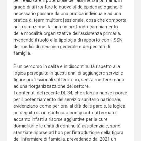
per realizzare il potenziale dell’assistenza primaria, in
grado di affrontare le nuove sfide epidemiologiche, è
necessario passare da una pratica individuale ad una
pratica di team multiprofessionale, cosa che comporta
nella situazione italiana un profondo cambiamento
delle modalità organizzative dell’assistenza primaria,
rivedendo il ruolo e la tipologia di rapporto con il SSN
dei medici di medicina generale e dei pediatri di
famiglia.
È un percorso in salita e in discontinuità rispetto alla
logica perseguita in questi anni di aggiungere servizi e
figure professionali sul territorio, senza mettere mano
ad una riorganizzazzione del settore.
I contenuti del recente DL 34, che stanzia nuove risorse
per il potenziamento del servizio sanitario nazionale,
evidenziano come per ora, al dilà delle parole, la logica
perseguita sia in continuità con quanto affermato:
accanto infatti a risorse aggiuntive per le cure
domiciliari e le unità di continuità assistenziale, sono
stanziate risorse ad hoc per l’introduzione della figura
dell’infermiere di famiglia, prevedendo dal 2021 un