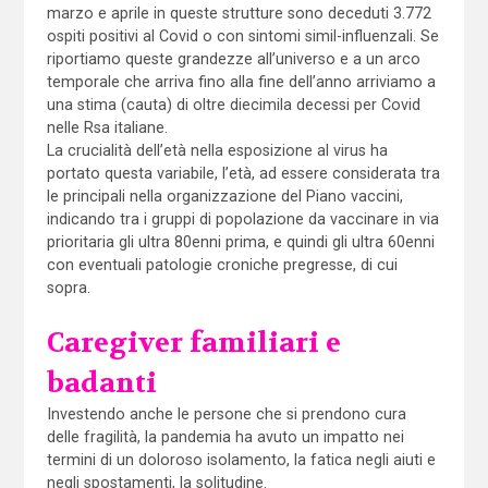
marzo e aprile in queste strutture sono deceduti 3.772
ospiti positivi al Covid o con sintomi simil-influenzali. Se
riportiamo queste grandezze all’universo e a un arco
temporale che arriva fino alla fine dell’anno arriviamo a
una stima (cauta) di oltre diecimila decessi per Covid
nelle Rsa italiane.
La crucialità dell’età nella esposizione al virus ha
portato questa variabile, l’età, ad essere considerata tra
le principali nella organizzazione del Piano vaccini,
indicando tra i gruppi di popolazione da vaccinare in via
prioritaria gli ultra 80enni prima, e quindi gli ultra 60enni
con eventuali patologie croniche pregresse, di cui
sopra.
Caregiver familiari e
badanti
Investendo anche le persone che si prendono cura
delle fragilità, la pandemia ha avuto un impatto nei
termini di un doloroso isolamento, la fatica negli aiuti e
negli spostamenti, la solitudine.