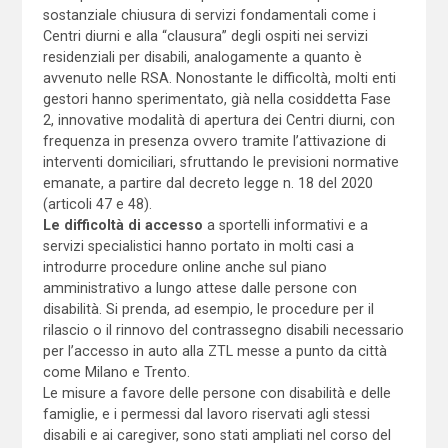
sostanziale chiusura di servizi fondamentali come i
Centri diurni e alla “clausura” degli ospiti nei servizi
residenziali per disabili, analogamente a quanto è
avvenuto nelle RSA. Nonostante le difficoltà, molti enti
gestori hanno sperimentato, già nella cosiddetta Fase
2, innovative modalità di apertura dei Centri diurni, con
frequenza in presenza ovvero tramite l’attivazione di
interventi domiciliari, sfruttando le previsioni normative
emanate, a partire dal decreto legge n. 18 del 2020
(articoli 47 e 48).
Le difficoltà di accesso
a sportelli informativi e a
servizi specialistici hanno portato in molti casi a
introdurre procedure online anche sul piano
amministrativo a lungo attese dalle persone con
disabilità. Si prenda, ad esempio, le procedure per il
rilascio o il rinnovo del contrassegno disabili necessario
per l’accesso in auto alla ZTL messe a punto da città
come Milano e Trento.
Le misure a favore delle persone con disabilità e delle
famiglie, e i permessi dal lavoro riservati agli stessi
disabili e ai caregiver, sono stati ampliati nel corso del