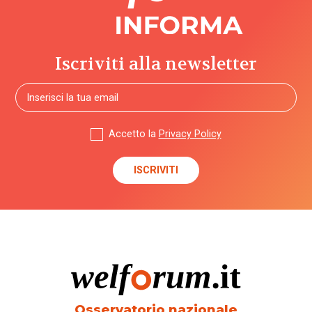
Iscriviti alla newsletter
Accetto la
Privacy Policy
Osservatorio nazionale