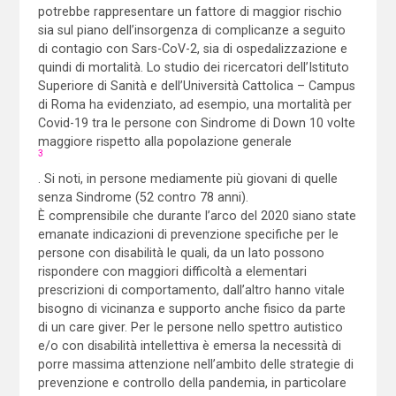
potrebbe rappresentare un fattore di maggior rischio
sia sul piano dell’insorgenza di complicanze a seguito
di contagio con Sars-CoV-2, sia di ospedalizzazione e
quindi di mortalità. Lo studio dei ricercatori dell’Istituto
Superiore di Sanità e dell’Università Cattolica – Campus
di Roma ha evidenziato, ad esempio, una mortalità per
Covid-19 tra le persone con Sindrome di Down 10 volte
maggiore rispetto alla popolazione generale
3
. Si noti, in persone mediamente più giovani di quelle
senza Sindrome (52 contro 78 anni).
È comprensibile che durante l’arco del 2020 siano state
emanate indicazioni di prevenzione specifiche per le
persone con disabilità le quali, da un lato possono
rispondere con maggiori difficoltà a elementari
prescrizioni di comportamento, dall’altro hanno vitale
bisogno di vicinanza e supporto anche fisico da parte
di un care giver. Per le persone nello spettro autistico
e/o con disabilità intellettiva è emersa la necessità di
porre massima attenzione nell’ambito delle strategie di
prevenzione e controllo della pandemia, in particolare