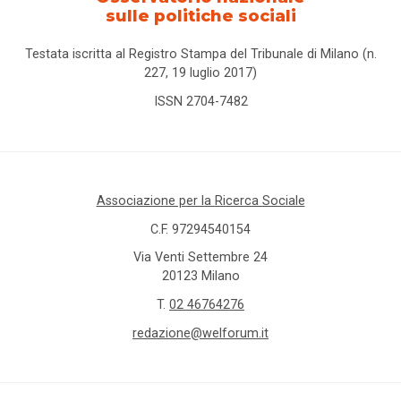
sulle politiche sociali
Testata iscritta al Registro Stampa del Tribunale di Milano (n.
227, 19 luglio 2017)
ISSN 2704-7482
Associazione per la Ricerca Sociale
C.F. 97294540154
Via Venti Settembre 24
20123 Milano
T.
02 46764276
redazione@welforum.it