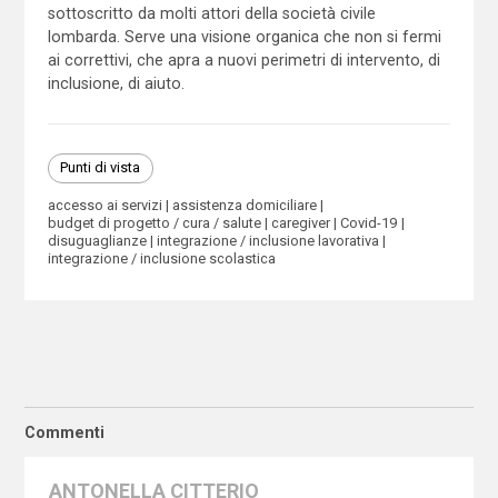
sottoscritto da molti attori della società civile
lombarda. Serve una visione organica che non si fermi
ai correttivi, che apra a nuovi perimetri di intervento, di
inclusione, di aiuto.
Punti di vista
accesso ai servizi
assistenza domiciliare
budget di progetto / cura / salute
caregiver
Covid-19
disuguaglianze
integrazione / inclusione lavorativa
integrazione / inclusione scolastica
Commenti
ANTONELLA CITTERIO