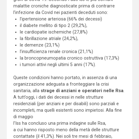
malattie croniche diagnosticate prima di contrarre
l’infezione da Covid nei pazienti deceduti sono:
l’ipertensione arteriosa (66% dei decessi)
il diabete mellito di tipo 2 (29,2%),
le cardiopatie ischemiche (27,8%)
la fibrillazione atriale (24,2%),
le demenze (23,1%)
l’insufficienza renale cronica (21,1%)
la broncopneumopatia cronico ostruttiva (17,3%)
i tumori attivi negli ultimi 5 anni (17%).
Queste condizioni hanno portato, in assenza di una
organizzazione adeguata a fronteggiare la crisi
sanitaria, alla
strage di anziani e operatori nelle Rsa
.
A tutt’oggi, i dati dei decessi in nelle strutture
residenziali (per anziani e per disabili) sono parziali e
incompleti, ma quelli esistenti sono impietosi. Alla fine
di maggio
l’Iss ha concluso una prima indagine sulle Rsa,
a cui hanno risposto meno della metà delle strutture
contattate (il 41,3%). Nei soli tre mesi di febbraio,