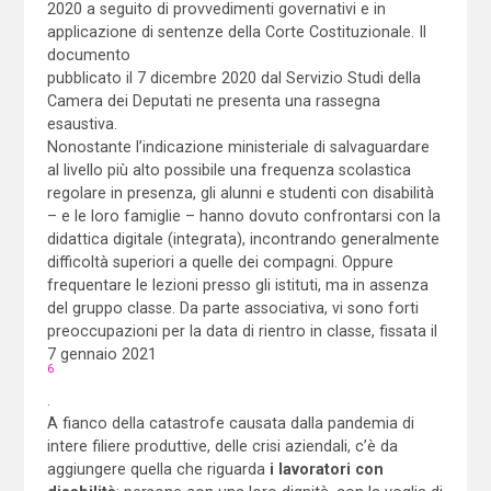
2020 a seguito di provvedimenti governativi e in
applicazione di sentenze della Corte Costituzionale. Il
documento
pubblicato il 7 dicembre 2020 dal Servizio Studi della
Camera dei Deputati ne presenta una rassegna
esaustiva.
Nonostante l’indicazione ministeriale di salvaguardare
al livello più alto possibile una frequenza scolastica
regolare in presenza, gli alunni e studenti con disabilità
– e le loro famiglie – hanno dovuto confrontarsi con la
didattica digitale (integrata), incontrando generalmente
difficoltà superiori a quelle dei compagni. Oppure
frequentare le lezioni presso gli istituti, ma in assenza
del gruppo classe. Da parte associativa, vi sono forti
preoccupazioni per la data di rientro in classe, fissata il
7 gennaio 2021
6
.
A fianco della catastrofe causata dalla pandemia di
intere filiere produttive, delle crisi aziendali, c’è da
aggiungere quella che riguarda
i lavoratori con