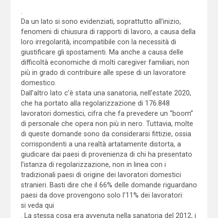
.
Da un lato si sono evidenziati, soprattutto all’inizio,
fenomeni di chiusura di rapporti di lavoro, a causa della
loro irregolarità, incompatibile con la necessità di
giustificare gli spostamenti. Ma anche a causa delle
difficoltà economiche di molti caregiver familiari, non
più in grado di contribuire alle spese di un lavoratore
domestico.
Dall’altro lato c’è stata una sanatoria, nell’estate 2020,
che ha portato alla regolarizzazione di 176.848
lavoratori domestici, cifra che fa prevedere un “boom”
di personale che opera non più in nero. Tuttavia, molte
di queste domande sono da considerarsi fittizie, ossia
corrispondenti a una realtà artatamente distorta, a
giudicare dai paesi di provenienza di chi ha presentato
l’istanza di regolarizzazione, non in linea con i
tradizionali paesi di origine dei lavoratori domestici
stranieri. Basti dire che il 66% delle domande riguardano
paesi da dove provengono solo l’11% dei lavoratori:
si veda qui
. La stessa cosa era avvenuta nella sanatoria del 2012, i