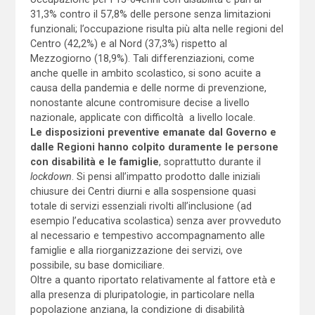
31,3% contro il 57,8% delle persone senza limitazioni
funzionali; l’occupazione risulta più alta nelle regioni del
Centro (42,2%) e al Nord (37,3%) rispetto al
Mezzogiorno (18,9%). Tali differenziazioni, come
anche quelle in ambito scolastico, si sono acuite a
causa della pandemia e delle norme di prevenzione,
nonostante alcune contromisure decise a livello
nazionale, applicate con difficoltà a livello locale.
Le disposizioni preventive emanate dal Governo e
dalle Regioni hanno colpito duramente le persone
con disabilità e le famiglie
, soprattutto durante il
lockdown
. Si pensi all’impatto prodotto dalle iniziali
chiusure dei Centri diurni e alla sospensione quasi
totale di servizi essenziali rivolti all’inclusione (ad
esempio l’educativa scolastica) senza aver provveduto
al necessario e tempestivo accompagnamento alle
famiglie e alla riorganizzazione dei servizi, ove
possibile, su base domiciliare.
Oltre a quanto riportato relativamente al fattore età e
alla presenza di pluripatologie, in particolare nella
popolazione anziana, la condizione di disabilità