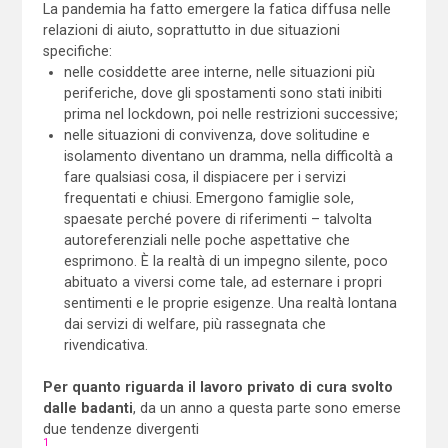
La pandemia ha fatto emergere la fatica diffusa nelle
relazioni di aiuto, soprattutto in due situazioni
specifiche:
nelle cosiddette aree interne, nelle situazioni più
periferiche, dove gli spostamenti sono stati inibiti
prima nel lockdown, poi nelle restrizioni successive;
nelle situazioni di convivenza, dove solitudine e
isolamento diventano un dramma, nella difficoltà a
fare qualsiasi cosa, il dispiacere per i servizi
frequentati e chiusi. Emergono famiglie sole,
spaesate perché povere di riferimenti – talvolta
autoreferenziali nelle poche aspettative che
esprimono. È la realtà di un impegno silente, poco
abituato a viversi come tale, ad esternare i propri
sentimenti e le proprie esigenze. Una realtà lontana
dai servizi di welfare, più rassegnata che
rivendicativa.
Per quanto riguarda il lavoro privato di cura svolto
dalle badanti
, da un anno a questa parte sono emerse
due tendenze divergenti
1