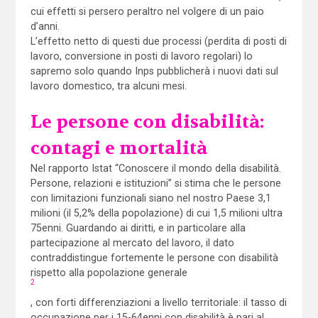
cui effetti si persero peraltro nel volgere di un paio
d’anni.
L’effetto netto di questi due processi (perdita di posti di
lavoro, conversione in posti di lavoro regolari) lo
sapremo solo quando Inps pubblicherà i nuovi dati sul
lavoro domestico, tra alcuni mesi.
Le persone con disabilità:
contagi e mortalità
Nel rapporto Istat “Conoscere il mondo della disabilità.
Persone, relazioni e istituzioni” si stima che le persone
con limitazioni funzionali siano nel nostro Paese 3,1
milioni (il 5,2% della popolazione) di cui 1,5 milioni ultra
75enni. Guardando ai diritti, e in particolare alla
partecipazione al mercato del lavoro, il dato
contraddistingue fortemente le persone con disabilità
rispetto alla popolazione generale
2
, con forti differenziazioni a livello territoriale: il tasso di
occupazione per i 15-64enni con disabilità è pari al