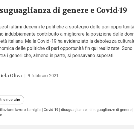
suguaglianza di genere e Covid-19
uesti ultimi decenni le politiche a sostegno delle pari opportunit
o indubbiamente contribuito a migliorare la posizione delle donn
età italiana. Ma la Covid-19 ha evidenziato la debolezza cultural
omica delle politiche di pari opportunità fin qui realizzate. Sono
tra i generi che, almeno in parte, si pensavano superati.
iela Oliva
|
9 febbraio 2021
ti e ricerche
liazione lavoro-famiglia
Covid-19
disuguaglianze
disuguaglianze di genere
ne