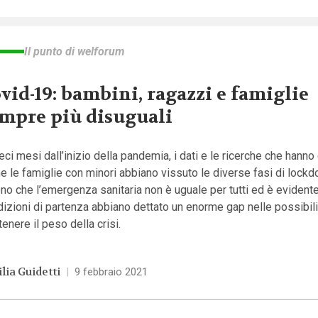
Il punto di welforum
vid-19: bambini, ragazzi e famiglie
mpre più disuguali
eci mesi dall’inizio della pandemia, i dati e le ricerche che hanno
 le famiglie con minori abbiano vissuto le diverse fasi di lockd
no che l’emergenza sanitaria non è uguale per tutti ed è evident
izioni di partenza abbiano dettato un enorme gap nelle possibili
enere il peso della crisi.
lia Guidetti
|
9 febbraio 2021