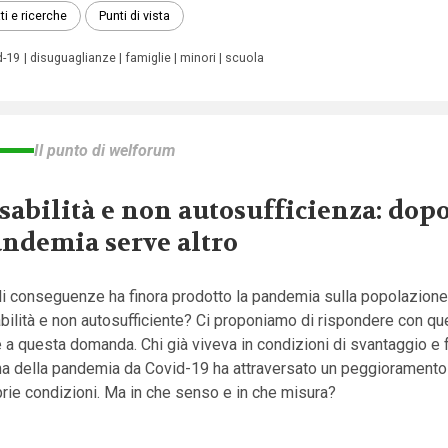
ti e ricerche
Punti di vista
d-19
disuguaglianze
famiglie
minori
scuola
Il punto di welforum
sabilità e non autosufficienza: dopo
ndemia serve altro
li conseguenze ha finora prodotto la pandemia sulla popolazion
bilità e non autosufficiente? Ci proponiamo di rispondere con qu
 a questa domanda. Chi già viveva in condizioni di svantaggio e f
ma della pandemia da Covid-19 ha attraversato un peggioramento
rie condizioni. Ma in che senso e in che misura?