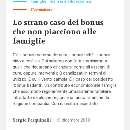
Famiglie, infanzia e adolescenza
#fuoridalcoro
Lo strano caso dei bonus
che non piacciono alle
famiglie
C’è il bonus mamma domani, il bonus bebè, il bonus
nido e così via. Poi saliamo con l’età e arriviamo a
quelli che riguardano gli anziani, come gli assegni di
cura, oppure interventi più canalizzati in termini di
utilizzo. E qui il vento cambia. È il caso del cosiddetto
“bonus badanti”, un contributo economico alle famiglie
che assumono regolarmente un’assistente familiare,
introdotto da alcune regioni e un anno fa anche da
Regione Lombardia. Con un esito inaspettato.
Sergio Pasquinelli
|
10 dicembre 2019