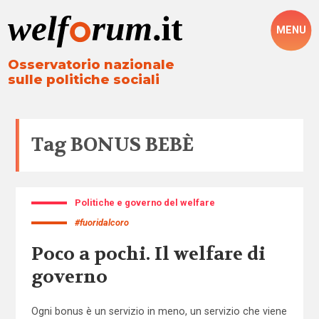
MENU
Osservatorio nazionale
sulle politiche sociali
Tag
BONUS BEBÈ
Politiche e governo del welfare
#fuoridalcoro
Poco a pochi. Il welfare di
governo
Ogni bonus è un servizio in meno, un servizio che viene