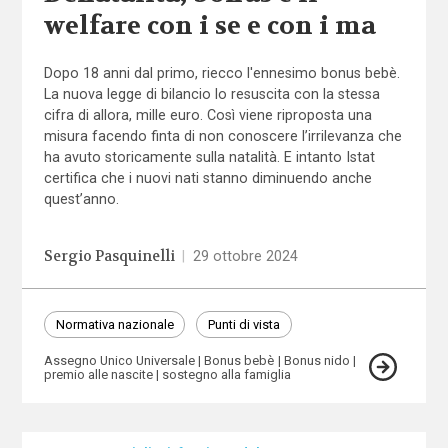
welfare con i se e con i ma
Dopo 18 anni dal primo, riecco l'ennesimo bonus bebè.
La nuova legge di bilancio lo resuscita con la stessa
cifra di allora, mille euro. Così viene riproposta una
misura facendo finta di non conoscere l’irrilevanza che
ha avuto storicamente sulla natalità. E intanto Istat
certifica che i nuovi nati stanno diminuendo anche
quest’anno.
Sergio Pasquinelli
|
29 ottobre 2024
Normativa nazionale
Punti di vista
Assegno Unico Universale
Bonus bebè
Bonus nido
premio alle nascite
sostegno alla famiglia