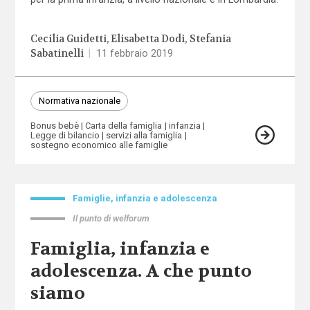
Cecilia Guidetti
Elisabetta Dodi
Stefania
Sabatinelli
|
11 febbraio 2019
Normativa nazionale
Bonus bebè
Carta della famiglia
infanzia
Legge di bilancio
servizi alla famiglia
sostegno economico alle famiglie
Famiglie, infanzia e adolescenza
Il punto di welforum
Famiglia, infanzia e
adolescenza. A che punto
siamo