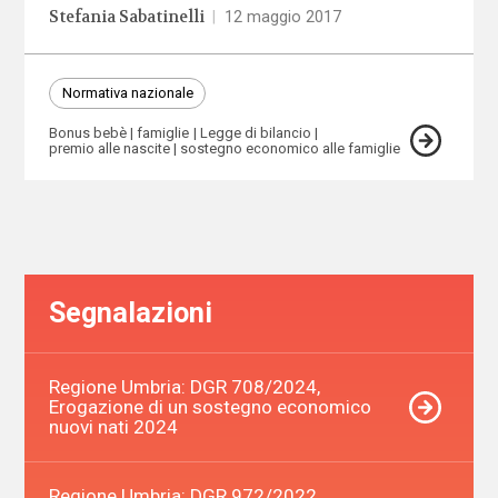
Stefania Sabatinelli
|
12 maggio 2017
Normativa nazionale
Bonus bebè
famiglie
Legge di bilancio
premio alle nascite
sostegno economico alle famiglie
Segnalazioni
Regione Umbria: DGR 708/2024,
Erogazione di un sostegno economico
nuovi nati 2024
Regione Umbria: DGR 972/2022,