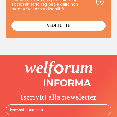
sociosanitario regionale della non
autosufficienza e disabilità
VEDI TUTTE
Iscriviti alla newsletter