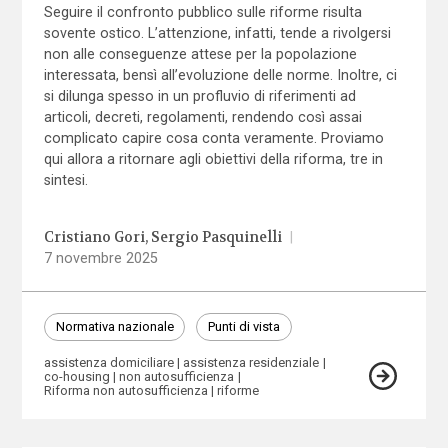
Seguire il confronto pubblico sulle riforme risulta
sovente ostico. L’attenzione, infatti, tende a rivolgersi
non alle conseguenze attese per la popolazione
interessata, bensì all’evoluzione delle norme. Inoltre, ci
si dilunga spesso in un profluvio di riferimenti ad
articoli, decreti, regolamenti, rendendo così assai
complicato capire cosa conta veramente. Proviamo
qui allora a ritornare agli obiettivi della riforma, tre in
sintesi.
Cristiano Gori
Sergio Pasquinelli
|
7 novembre 2025
Normativa nazionale
Punti di vista
assistenza domiciliare
assistenza residenziale
co-housing
non autosufficienza
Riforma non autosufficienza
riforme