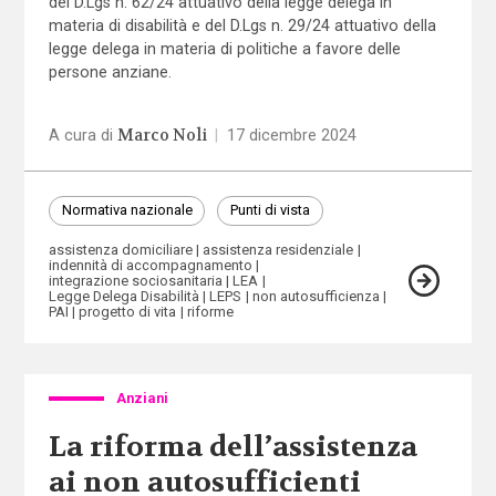
del D.Lgs n. 62/24 attuativo della legge delega in
materia di disabilità e del D.Lgs n. 29/24 attuativo della
legge delega in materia di politiche a favore delle
persone anziane.
Marco Noli
A cura di
|
17 dicembre 2024
Normativa nazionale
Punti di vista
assistenza domiciliare
assistenza residenziale
indennità di accompagnamento
integrazione sociosanitaria
LEA
Legge Delega Disabilità
LEPS
non autosufficienza
PAI
progetto di vita
riforme
Anziani
La riforma dell’assistenza
ai non autosufficienti