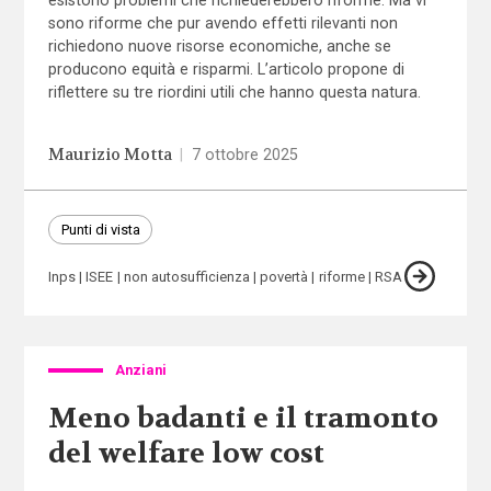
esistono problemi che richiederebbero riforme. Ma vi
sono riforme che pur avendo effetti rilevanti non
richiedono nuove risorse economiche, anche se
producono equità e risparmi. L’articolo propone di
riflettere su tre riordini utili che hanno questa natura.
Maurizio Motta
|
7 ottobre 2025
Punti di vista
Inps
ISEE
non autosufficienza
povertà
riforme
RSA
Anziani
Meno badanti e il tramonto
del welfare low cost