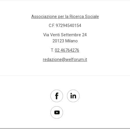
Associazione per la Ricerca Sociale
C.F. 97294540154
Via Venti Settembre 24
20123 Milano
T.
02 46764276
redazione@welforum.it