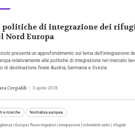
 politiche di integrazione dei rifug
l Nord Europa
ticolo presenta un approfondimento sul tema dell’integrazione dei
uropa relativamente alle politiche di integrazione nel mercato lavo
i di destinazione finale Austria, Germania e Svezia.
ara Crepaldi
|
3 aprile 2018
ti e ricerche
Normativa europea
glienza
Europa
flussi migratori
integrazione
richiedenti asilo
rifugiati