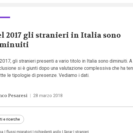
l 2017 gli stranieri in Italia sono
minuiti
2017, gli stranieri presenti a vario titolo in Italia sono diminuiti. 
lusione si è giunti dopo una valutazione complessiva che ha te
utte le tipologie di presenze. Vediamo i dati.
nco Pesaresi
|
28 marzo 2018
ti e ricerche
pa
flussi migratori
richiedenti asilo
Sprar
stranieri