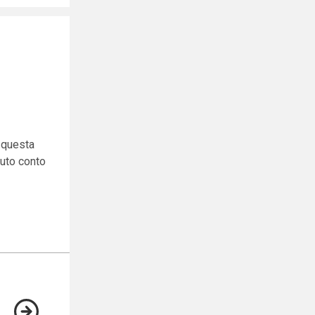
A questa
nuto conto