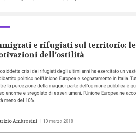
migrati e rifugiati sul territorio: le
tivazioni dell’ostilità
osiddetta crisi dei rifugiati degli ultimi anni ha esercitato un vas
dibattito politico nell’Unione Europea e segnatamente in Italia. Tut
re la percezione della maggior parte dell’opinione pubblica è que
so enorme e sregolato di esseri umani, l’Unione Europea ne acco
ità meno del 10%.
rizio Ambrosini
|
13 marzo 2018