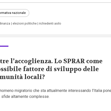
rmativa nazionale
adinanza
elezioni politiche
richiedenti asilo
tre l’accoglienza. Lo SPRAR come
ssibile fattore di sviluppo delle
munità locali?
enomeno migratorio che sta attualmente interessando l’Italia pone
tà sfide altamente complesse.