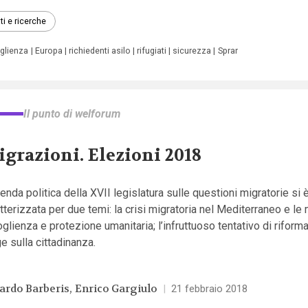
ti e ricerche
glienza
Europa
richiedenti asilo
rifugiati
sicurezza
Sprar
Il punto di welforum
grazioni. Elezioni 2018
enda politica della XVII legislatura sulle questioni migratorie si 
tterizzata per due temi: la crisi migratoria nel Mediterraneo e le
glienza e protezione umanitaria; l’infruttuoso tentativo di riforma
e sulla cittadinanza.
ardo Barberis
Enrico Gargiulo
|
21 febbraio 2018