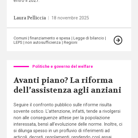
entro il 2027.
Laura Pelliccia
|
18 novembre 2025
Comuni
finanziamento e spesa
Legge di bilancio
LEPS
non autosufficienza
Regioni
Politiche e governo del welfare
Avanti piano? La riforma
dell’assistenza agli anziani
Seguire il confronto pubblico sulle riforme risulta
sovente ostico. L’attenzione, infatti, tende a rivolgersi
non alle conseguenze attese per la popolazione
interessata, bensì all’evoluzione delle norme. Inoltre, ci
si dilunga spesso in un profluvio di riferimenti ad
articoli, decreti, regolamenti, rendendo così assai