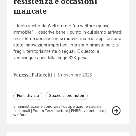
resistenza e occasioni
mancate
Il titolo scelto da Welforum – “un welfare (quasi)
immobile” – descrive bene il punto in cui siamo arrivati:
un sistema sociale che si muove, ma a strappi. Ci sono
state innovazioni importanti, ma sono rimaste parziali,
fragili, territorialmente diseguali. E questo, a
venticinque anni dalla legge 328, pesa.
Vanessa Pallucchi
|
6 novembre 2025
Punti di vista
Spazio ai promotori
amministrazione condivisa
cooperazione sociale
enti locali
Forum Terzo settore
PNRR
volontariato
welfare