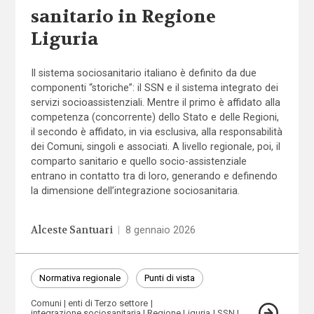
sanitario in Regione
Liguria
Il sistema sociosanitario italiano è definito da due
componenti “storiche”: il SSN e il sistema integrato dei
servizi socioassistenziali. Mentre il primo è affidato alla
competenza (concorrente) dello Stato e delle Regioni,
il secondo è affidato, in via esclusiva, alla responsabilità
dei Comuni, singoli e associati. A livello regionale, poi, il
comparto sanitario e quello socio-assistenziale
entrano in contatto tra di loro, generando e definendo
la dimensione dell’integrazione sociosanitaria.
Alceste Santuari
|
8 gennaio 2026
Normativa regionale
Punti di vista
Comuni
enti di Terzo settore
integrazione sociosanitaria
Regione Liguria
SSN