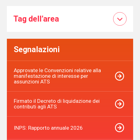
Tag dell’area
Segnalazioni
Approvate le Convenzioni relative alla
manifestazione di interesse per
assunzioni ATS
Firmato il Decreto di liquidazione dei
contributi agli ATS
INPS: Rapporto annuale 2026