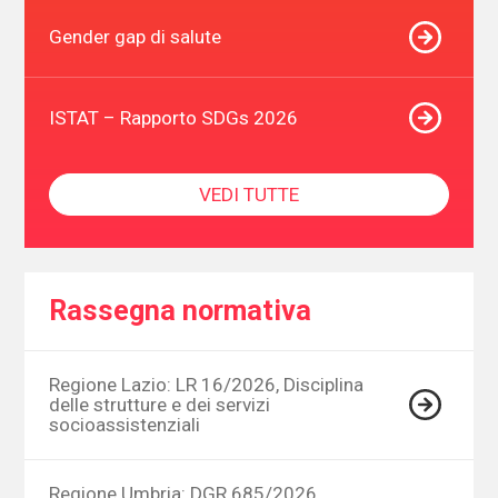
Gender gap di salute
ISTAT – Rapporto SDGs 2026
VEDI TUTTE
Rassegna normativa
Regione Lazio: LR 16/2026, Disciplina
delle strutture e dei servizi
socioassistenziali
Regione Umbria: DGR 685/2026,