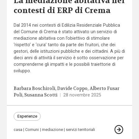
La mediazione abitativa nei
contesti di ERP di Crema
Dal 2014 nei contesti di Edilizia Residenziale Pubblica
del Comune di Crema è stato attivato un servizio di
mediazione abitativa con l’obiettivo di stimolare
‘rispetto’ e ‘cura’ tanto da parte dei fruitori, che dei
gestori, delle istituzioni pubbliche e dei cittadini. A più di
dieci anni di attività il servizio è sotto osservazione per
comprenderne gli impatti e le possibili traiettorie di
sviluppo.
Barbara Boschiroli
Davide Coppo
Alberto Fusar
Poli
Susanna Scotti
|
28 novembre 2025
Esperienze
casa
Comuni
mediazione
servizi territoriali