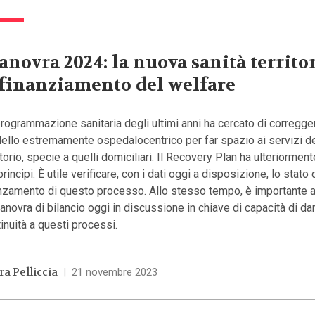
novra 2024: la nuova sanità territor
 finanziamento del welfare
rogrammazione sanitaria degli ultimi anni ha cercato di corregge
ello estremamente ospedalocentrico per far spazio ai servizi d
itorio, specie a quelli domiciliari. Il Recovery Plan ha ulteriormen
 principi. È utile verificare, con i dati oggi a disposizione, lo stato 
nzamento di questo processo. Allo stesso tempo, è importante a
anovra di bilancio oggi in discussione in chiave di capacità di da
inuità a questi processi.
ra Pelliccia
|
21 novembre 2023