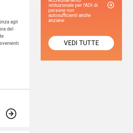
Accreditamento
istituzionale per l’ADI di
persone non
autosufficienti anche
anziane
enza agli
era del
te
VEDI TUTTE
rovenienti