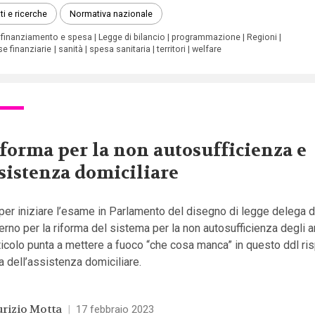
ti e ricerche
Normativa nazionale
finanziamento e spesa
Legge di bilancio
programmazione
Regioni
se finanziarie
sanità
spesa sanitaria
territori
welfare
forma per la non autosufficienza e
sistenza domiciliare
per iniziare l’esame in Parlamento del disegno di legge delega d
rno per la riforma del sistema per la non autosufficienza degli a
ticolo punta a mettere a fuoco “che cosa manca” in questo ddl ris
 dell’assistenza domiciliare.
rizio Motta
|
17 febbraio 2023