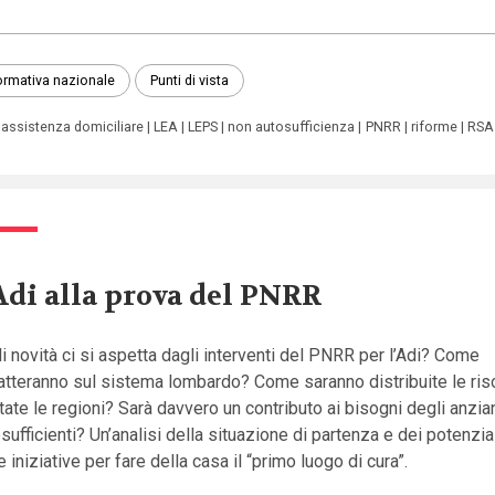
rmativa nazionale
Punti di vista
assistenza domiciliare
LEA
LEPS
non autosufficienza
PNRR
riforme
RSA
Adi alla prova del PNRR
i novità ci si aspetta dagli interventi del PNRR per l’Adi? Come
atteranno sul sistema lombardo? Come saranno distribuite le ris
tate le regioni? Sarà davvero un contributo ai bisogni degli anzia
sufficienti? Un’analisi della situazione di partenza e dei potenzial
e iniziative per fare della casa il “primo luogo di cura”.