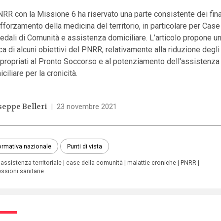
NRR con la Missione 6 ha riservato una parte consistente dei fi
afforzamento della medicina del territorio, in particolare per Cas
dali di Comunità e assistenza domiciliare. L’articolo propone un
ica di alcuni obiettivi del PNRR, relativamente alla riduzione degl
propriati al Pronto Soccorso e al potenziamento dell'assistenza
ciliare per la cronicità.
seppe Belleri
|
23 novembre 2021
rmativa nazionale
Punti di vista
assistenza territoriale
case della comunità
malattie croniche
PNRR
ssioni sanitarie