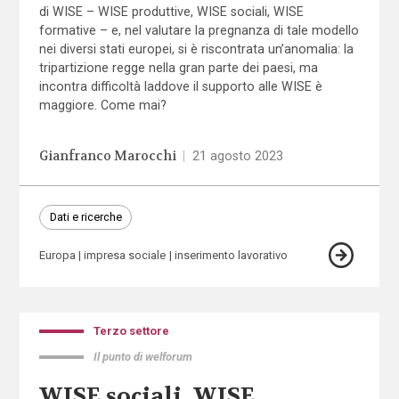
di WISE – WISE produttive, WISE sociali, WISE
formative – e, nel valutare la pregnanza di tale modello
nei diversi stati europei, si è riscontrata un’anomalia: la
tripartizione regge nella gran parte dei paesi, ma
incontra difficoltà laddove il supporto alle WISE è
maggiore. Come mai?
Gianfranco Marocchi
|
21 agosto 2023
Dati e ricerche
Europa
impresa sociale
inserimento lavorativo
Terzo settore
Il punto di welforum
WISE sociali, WISE