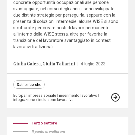
concrete opportunità occupazionali alle persone
svantaggiate, nel corso degli anni si sono sviluppate
due distinte strategie per perseguirla, seppure con la
presenza di soluzioni intermedie: alcune WISE si sono
strutturate per creare posti di lavoro permanenti
all’interno della WISE stessa, altre per favorire la
transizione del lavoratore svantaggiato in contesti
lavorativi tradizionali.
Giulia Galera
Giulia Tallarini
|
4 luglio 2023
Dati e ricerche
Europa
impresa sociale
inserimento lavorativo
integrazione / inclusione lavorativa
Terzo settore
Il punto di welforum