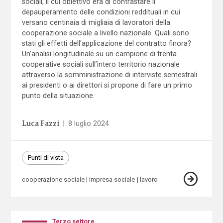
sociali, il cui obiettivo era di contrastare il
depauperamento delle condizioni reddituali in cui
versano centinaia di migliaia di lavoratori della
cooperazione sociale a livello nazionale. Quali sono
stati gli effetti dell'applicazione del contratto finora?
Un’analisi longitudinale su un campione di trenta
cooperative sociali sull’intero territorio nazionale
attraverso la somministrazione di interviste semestrali
ai presidenti o ai direttori si propone di fare un primo
punto della situazione.
Luca Fazzi
|
8 luglio 2024
Punti di vista
cooperazione sociale
impresa sociale
lavoro
Terzo settore