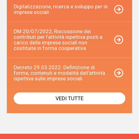
Digitalizzazione, ricerca e sviluppo per le
imprese sociali
DM 20/07/2022, Riscossione dei
contributi per l’attività ispettiva posti a
carico delle imprese sociali non
costituite in forma cooperativa
Decreto 29.03.2022: Definizione di
forme, contenuti e modalità dell’attività
ispettiva sulle imprese sociali
VEDI TUTTE