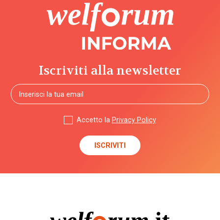
Iscriviti alla newsletter
Accetto la
Privacy Policy