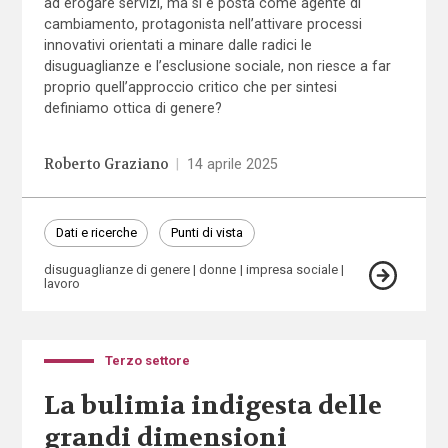
ad erogare servizi, ma si è posta come agente di
cambiamento, protagonista nell’attivare processi
innovativi orientati a minare dalle radici le
disuguaglianze e l’esclusione sociale, non riesce a far
proprio quell’approccio critico che per sintesi
definiamo ottica di genere?
Roberto Graziano
|
14 aprile 2025
Dati e ricerche
Punti di vista
disuguaglianze di genere
donne
impresa sociale
lavoro
Terzo settore
La bulimia indigesta delle
grandi dimensioni