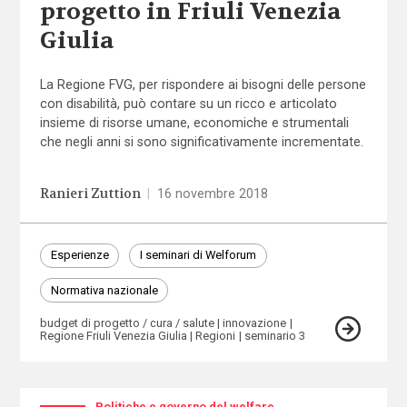
progetto in Friuli Venezia
Giulia
La Regione FVG, per rispondere ai bisogni delle persone
con disabilità, può contare su un ricco e articolato
insieme di risorse umane, economiche e strumentali
che negli anni si sono significativamente incrementate.
Ranieri Zuttion
|
16 novembre 2018
Esperienze
I seminari di Welforum
Normativa nazionale
budget di progetto / cura / salute
innovazione
Regione Friuli Venezia Giulia
Regioni
seminario 3
Politiche e governo del welfare