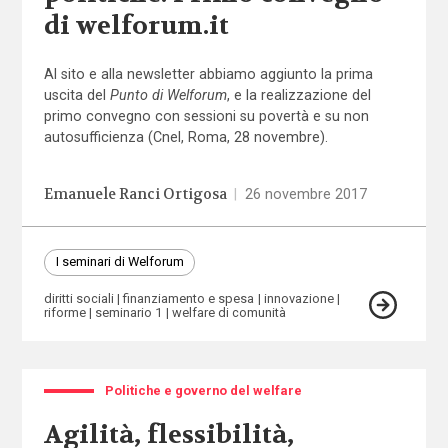
di welforum.it
Al sito e alla newsletter abbiamo aggiunto la prima
uscita del
Punto di Welforum
, e la realizzazione del
primo convegno con sessioni su povertà e su non
autosufficienza (Cnel, Roma, 28 novembre).
Emanuele Ranci Ortigosa
|
26 novembre 2017
I seminari di Welforum
diritti sociali
finanziamento e spesa
innovazione
riforme
seminario 1
welfare di comunità
Politiche e governo del welfare
Agilità, flessibilità,