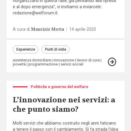
riorganizzarsi in questa fase, già pensando alla ripresa
e al dopo emergenza”, vi invitiamo a inviarcele:
redazione@welforum.it
.
Maurizio Motta
A cura di
|
14 aprile 2020
Esperienze
Punti di vista
assistenza domiciliare
innovazione
lavoro di cura
povertà
programmazione
servizi sociali
Politiche e governo del welfare
L’innovazione nei servizi: a
che punto siamo?
Molti servizi che abbiamo costruito negli anni faticano
a tenere il passo con il cambiamento. Si fa strada l’idea