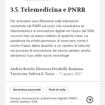
3.5. Telemedicina e PNRR
Per articolare una riflessione sulle indicazioni
contenute nel PNRR sul ruolo che rivestiranno la
telemedicina e le innovazioni digitali nel futuro del SSN,
occorre fare un passo indietro di qualche mese. La
pandemia ha infatti permesso di osservare come il
nostro Paese abbia assistito a un cambio di velocità
nei processi di innovazione dei servizi sanitari, anche
attraverso l’uso delle nuove tecnologie.
Andrea Rotolo
Eleonora Perobelli
Rosanna
Tarricone
Valeria D. Tozzi
|
17 giugno 2021
Normativa nazionale
Punti di vista
Europa
innovazione
piattaforme digitali
PNRR
servizi sanitari
SSN