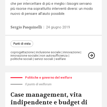
che per intercettare di più e meglio i bisogni servano
più risorse ma soprattutto interventi diversi: un modo
nuovo di pensare all’aiuto possibile.
Sergio Pasquinelli
|
24 giugno 2019
Punti di vista
coprogettazione
inclusione sociale
innovazione
innovazione sociale
non autosufficienza
politiche sociali
servizi sociali
welfare
Politiche e governo del welfare
Il punto di welforum
Case management, vita
indipendente e budget di