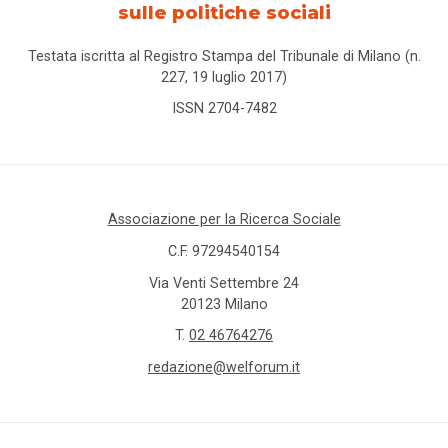
sulle politiche sociali
Testata iscritta al Registro Stampa del Tribunale di Milano (n.
227, 19 luglio 2017)
ISSN 2704-7482
Associazione per la Ricerca Sociale
C.F. 97294540154
Via Venti Settembre 24
20123 Milano
T.
02 46764276
redazione@welforum.it