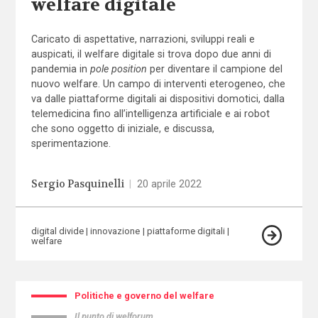
welfare digitale
Caricato di aspettative, narrazioni, sviluppi reali e
auspicati, il welfare digitale si trova dopo due anni di
pandemia in
pole position
per diventare il campione del
nuovo welfare. Un campo di interventi eterogeneo, che
va dalle piattaforme digitali ai dispositivi domotici, dalla
telemedicina fino all’intelligenza artificiale e ai robot
che sono oggetto di iniziale, e discussa,
sperimentazione.
Sergio Pasquinelli
|
20 aprile 2022
digital divide
innovazione
piattaforme digitali
welfare
Politiche e governo del welfare
Il punto di welforum