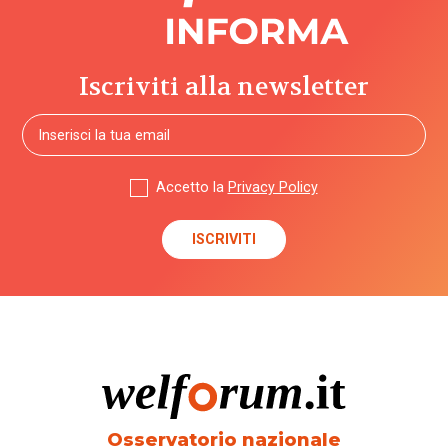
Iscriviti alla newsletter
Accetto la
Privacy Policy
Osservatorio nazionale