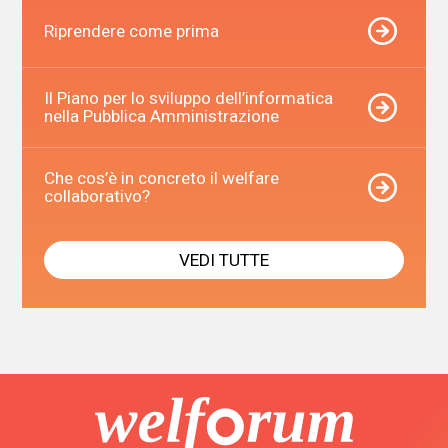
Riprendere come prima
Il Piano per lo sviluppo dell’informatica
nella Pubblica Amministrazione
Che cos’è in concreto il welfare
collaborativo?
VEDI TUTTE