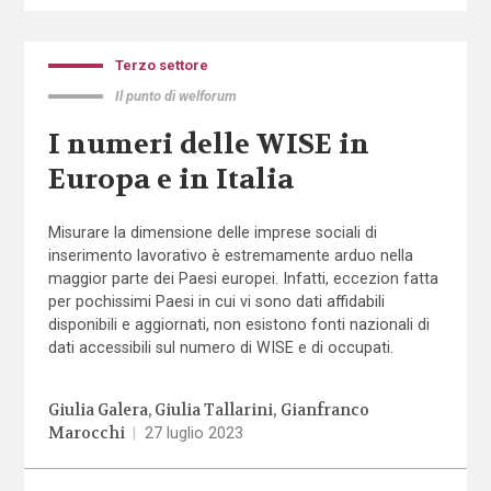
Terzo settore
Il punto di welforum
I numeri delle WISE in
Europa e in Italia
Misurare la dimensione delle imprese sociali di
inserimento lavorativo è estremamente arduo nella
maggior parte dei Paesi europei. Infatti, eccezion fatta
per pochissimi Paesi in cui vi sono dati affidabili
disponibili e aggiornati, non esistono fonti nazionali di
dati accessibili sul numero di WISE e di occupati.
Giulia Galera
Giulia Tallarini
Gianfranco
Marocchi
|
27 luglio 2023