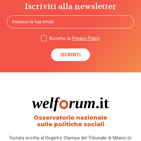
Iscriviti alla newsletter
Accetto la
Privacy Policy
Osservatorio nazionale
sulle politiche sociali
Testata iscritta al Registro Stampa del Tribunale di Milano (n.