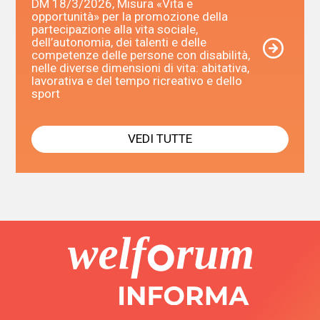
DM 18/3/2026, Misura «Vita e
opportunità» per la promozione della
partecipazione alla vita sociale,
dell’autonomia, dei talenti e delle
competenze delle persone con disabilità,
nelle diverse dimensioni di vita: abitativa,
lavorativa e del tempo ricreativo e dello
sport
VEDI TUTTE