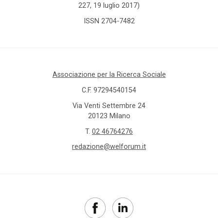
227, 19 luglio 2017)
ISSN 2704-7482
Associazione per la Ricerca Sociale
C.F. 97294540154
Via Venti Settembre 24
20123 Milano
T.
02 46764276
redazione@welforum.it