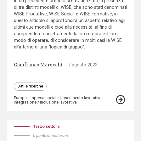
In un precedente articolo si è evidenziata la presenza
di tre distinti modelli di WISE, che sono stati denominati
WISE Produttive, WISE Sociali e WISE Formative; in
questo articolo si approfondirà un aspetto relativo agli
ultimi due modelli e cioè alla necessità, al fine di
comprendere correttamente la loro natura e il loro
modo di operare, di considerare in molti casi la WISE
all’interno di una “logica di gruppo”.
Gianfranco Marocchi
|
7 agosto 2023
Dati e ricerche
Europa
impresa sociale
inserimento lavorativo
integrazione / inclusione lavorativa
Terzo settore
Il punto di welforum