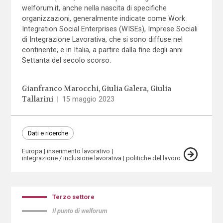
welforum.it, anche nella nascita di specifiche
organizzazioni, generalmente indicate come Work
Integration Social Enterprises (WISEs), Imprese Sociali
di Integrazione Lavorativa, che si sono diffuse nel
continente, e in Italia, a partire dalla fine degli anni
Settanta del secolo scorso.
Gianfranco Marocchi
Giulia Galera
Giulia
Tallarini
|
15 maggio 2023
Dati e ricerche
Europa
inserimento lavorativo
integrazione / inclusione lavorativa
politiche del lavoro
Terzo settore
Il punto di welforum