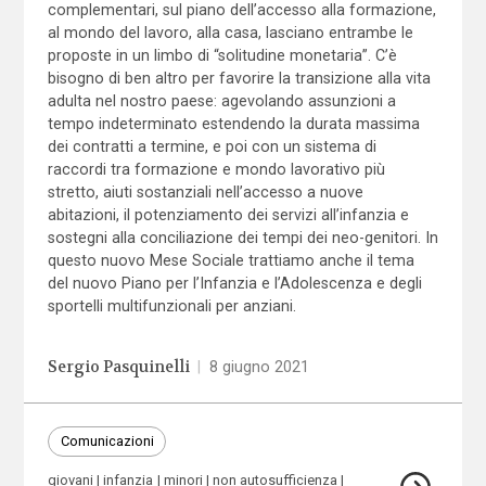
complementari, sul piano dell’accesso alla formazione,
al mondo del lavoro, alla casa, lasciano entrambe le
proposte in un limbo di “solitudine monetaria”. C’è
bisogno di ben altro per favorire la transizione alla vita
adulta nel nostro paese: agevolando assunzioni a
tempo indeterminato estendendo la durata massima
dei contratti a termine, e poi con un sistema di
raccordi tra formazione e mondo lavorativo più
stretto, aiuti sostanziali nell’accesso a nuove
abitazioni, il potenziamento dei servizi all’infanzia e
sostegni alla conciliazione dei tempi dei neo-genitori. In
questo nuovo Mese Sociale trattiamo anche il tema
del nuovo Piano per l’Infanzia e l’Adolescenza e degli
sportelli multifunzionali per anziani.
Sergio Pasquinelli
|
8 giugno 2021
Comunicazioni
giovani
infanzia
minori
non autosufficienza