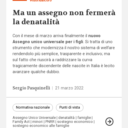
#fuoridalcoro
Ma un assegno non fermerà
la denatalità
Con il mese di marzo arriva finalmente il
nuovo
Assegno unico universale per i figli
. Si tratta di uno
strumento che modernizza il nostro sistema di welfare
rendendolo più semplice, trasparente e inclusivo; ma
sul fatto che riuscirà a raddrizzare la curva
tragicamente discendente delle nascite in Italia è lecito
avanzare qualche dubbio.
Sergio Pasquinelli
|
21 marzo 2022
Normativa nazionale
Punti di vista
Assegno Unico Universale
denatalità
famiglie
Family Act
minori
PNRR
sostegno economico
sostegno economico alle famiglie