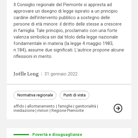
Il Consiglio regionale del Piemonte si appresta ad
approvare un disegno di legge ispirato a un principio
cardine dell’intervento pubblico a sostegno delle
persone di età minore: il diritto delle stesse a crescere
in famiglia. Tale principio, proclamato con una forte
valenza simbolica sin dal titolo della legge nazionale
fondamentale in materia (la legge 4 maggio 1983,
n.184), assume due significati. L'autrice propone alcune
riflessioni in merito.
Joëlle Long
|
31 gennaio 2022
Normativa regionale
Punti di vista
affido
allontanamento
famiglie
genitorialità
mediazione
minori
Regione Piemonte
Povertà e disuguaglianze