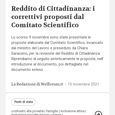
Reddito di Cittadinanza: i
correttivi proposti dal
Comitato Scientifico
Lo scorso 9 novembre sono state presentate le
proposte elaborate dal Comitato Scientifico, incaricato
dal ministro del Lavoro e presieduto da Chiara
Saraceno, per la revisione del Reddito di Cittadinanza.
Riprendiamo di seguito sinteticamente le proposte, nell’
introduzione
al documento, poi dettagliate nel
documento esteso
.
La Redazione di Welforum.it
|
15 novembre 2021
Punti di vista
contrasto alla povertà
famiglie
inclusione attiva
inclusione sociale
lavoro
minori