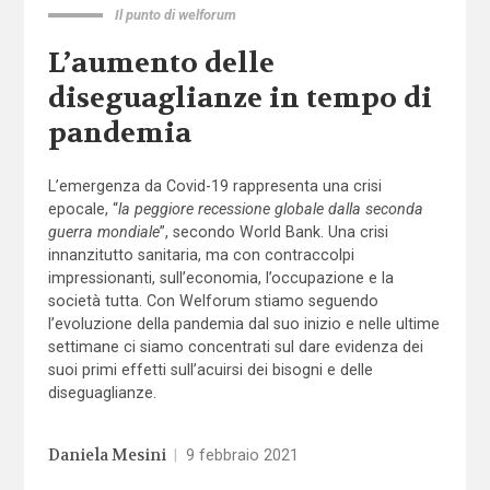
Il punto di welforum
L’aumento delle
diseguaglianze in tempo di
pandemia
L’emergenza da Covid-19 rappresenta una crisi
epocale, “
la peggiore recessione globale dalla seconda
guerra mondiale
”, secondo World Bank. Una crisi
innanzitutto sanitaria, ma con contraccolpi
impressionanti, sull’economia, l’occupazione e la
società tutta. Con Welforum stiamo seguendo
l’evoluzione della pandemia dal suo inizio e nelle ultime
settimane ci siamo concentrati sul dare evidenza dei
suoi primi effetti sull’acuirsi dei bisogni e delle
diseguaglianze.
Daniela Mesini
|
9 febbraio 2021