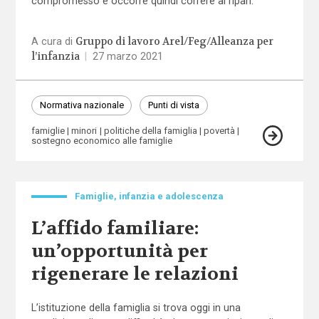
compromesso e occorre quindi correre ai ripari.
Gruppo di lavoro Arel/Feg/Alleanza per
A cura di
l’infanzia
|
27 marzo 2021
Normativa nazionale
Punti di vista
famiglie
minori
politiche della famiglia
povertà
sostegno economico alle famiglie
Famiglie, infanzia e adolescenza
L’affido familiare:
un’opportunità per
rigenerare le relazioni
L’istituzione della famiglia si trova oggi in una