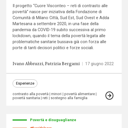
Il progetto “Cuore Visconteo – reti di contrasto alle
povertà” nasce per iniziativa della Fondazione di
Comunità di Milano Città, Sud Est, Sud Ovest e Adda
Martesana a settembre 2020, in una fase della
pandemia da COVID-19 subito successiva al primo
lockdown, quando il tema della povertà legata alle
problematiche sanitarie bussava già con forza alle
porte di tanti decisori politici e forze sociali.
Ivano Abbruzzi
Patrizia Bergami
|
17 giugno 2022
Esperienze
contrasto alla povertà
minori
povertà alimentare
povertà sanitaria
reti
sostegno alla famiglia
Povertà e disuguaglianze