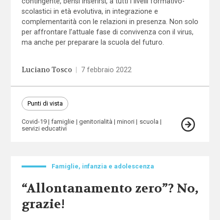
contingente, bensì inserirsi, a tutti i livelli formativo-
scolastici in età evolutiva, in integrazione e
complementarità con le relazioni in presenza. Non solo
per affrontare l’attuale fase di convivenza con il virus,
ma anche per preparare la scuola del futuro.
Luciano Tosco
|
7 febbraio 2022
Punti di vista
Covid-19
famiglie
genitorialità
minori
scuola
servizi educativi
Famiglie, infanzia e adolescenza
“Allontanamento zero”? No,
grazie!