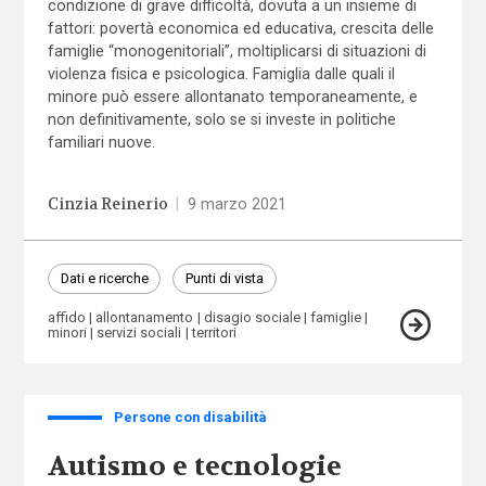
condizione di grave difficoltà, dovuta a un insieme di
fattori: povertà economica ed educativa, crescita delle
famiglie “monogenitoriali”, moltiplicarsi di situazioni di
violenza fisica e psicologica. Famiglia dalle quali il
minore può essere allontanato temporaneamente, e
non definitivamente, solo se si investe in politiche
familiari nuove.
Cinzia Reinerio
|
9 marzo 2021
Dati e ricerche
Punti di vista
affido
allontanamento
disagio sociale
famiglie
minori
servizi sociali
territori
Persone con disabilità
Autismo e tecnologie