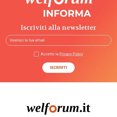
Iscriviti alla newsletter
Accetto la
Privacy Policy