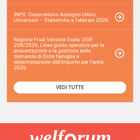
INPS: Osservatorio Assegno Unico
Universale – Statistiche a febbraio 2026
Regione Friuli Venezia Giulia: DGR
208/2026, Linee guida operative per la
presentazione e la gestione delle
domande di Dote famiglia e
determinazione dell’importo per l’anno
2026
VEDI TUTTE