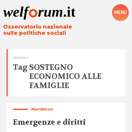
MENU
Osservatorio nazionale
sulle politiche sociali
PAGINA 4
Tag
SOSTEGNO
ECONOMICO ALLE
FAMIGLIE
#fuoridalcoro
Emergenze e diritti