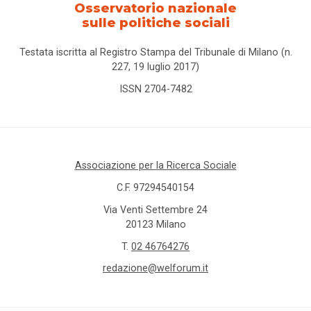
Osservatorio nazionale
sulle politiche sociali
Testata iscritta al Registro Stampa del Tribunale di Milano (n.
227, 19 luglio 2017)
ISSN 2704-7482
Associazione per la Ricerca Sociale
C.F. 97294540154
Via Venti Settembre 24
20123 Milano
T.
02 46764276
redazione@welforum.it