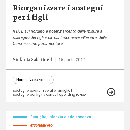
Riorganizzare i sostegni
per i figli
Il DDL sul riordino e potenziamento delle misure a
sostegno dei figli a carico finalmente all’esame della
Commissione parlamentare.
Stefania Sabatinelli
|
15 aprile 2017
Normativa nazionale
sostegno economico alle famiglie
sostegno per figli a carico
spending review
Famiglie, infanzia e adolescenza
#fuoridalcoro