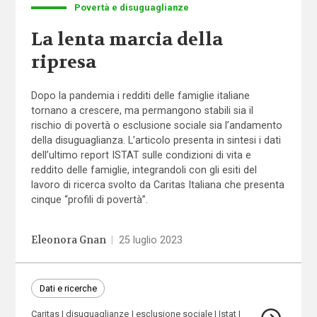
Povertà e disuguaglianze
La lenta marcia della
ripresa
Dopo la pandemia i redditi delle famiglie italiane
tornano a crescere, ma permangono stabili sia il
rischio di povertà o esclusione sociale sia l’andamento
della disuguaglianza. L’articolo presenta in sintesi i dati
dell’ultimo report ISTAT sulle condizioni di vita e
reddito delle famiglie, integrandoli con gli esiti del
lavoro di ricerca svolto da Caritas Italiana che presenta
cinque “profili di povertà”.
Eleonora Gnan
|
25 luglio 2023
Dati e ricerche
Caritas
disuguaglianze
esclusione sociale
Istat