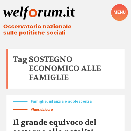
MENU
Osservatorio nazionale
sulle politiche sociali
Tag
SOSTEGNO
ECONOMICO ALLE
FAMIGLIE
Famiglie, infanzia e adolescenza
#fuoridalcoro
Il grande equivoco del