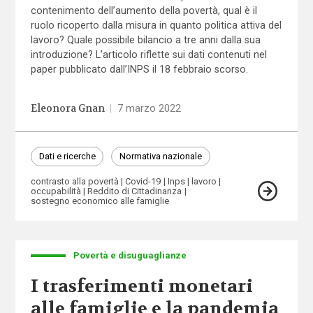
contenimento dell’aumento della povertà, qual è il
ruolo ricoperto dalla misura in quanto politica attiva del
lavoro? Quale possibile bilancio a tre anni dalla sua
introduzione? L’articolo riflette sui dati contenuti nel
paper pubblicato dall’INPS il 18 febbraio scorso.
Eleonora Gnan
|
7 marzo 2022
Dati e ricerche
Normativa nazionale
contrasto alla povertà
Covid-19
Inps
lavoro
occupabilità
Reddito di Cittadinanza
sostegno economico alle famiglie
Povertà e disuguaglianze
I trasferimenti monetari
alle famiglie e la pandemia