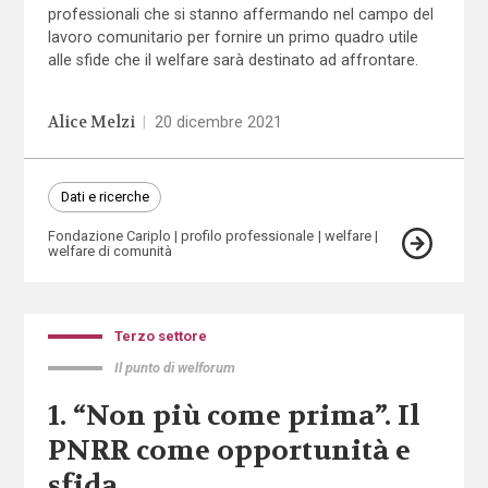
professionali che si stanno affermando nel campo del
lavoro comunitario per fornire un primo quadro utile
alle sfide che il welfare sarà destinato ad affrontare.
Alice Melzi
|
20 dicembre 2021
Dati e ricerche
Fondazione Cariplo
profilo professionale
welfare
welfare di comunità
Terzo settore
Il punto di welforum
1. “Non più come prima”. Il
PNRR come opportunità e
sfida