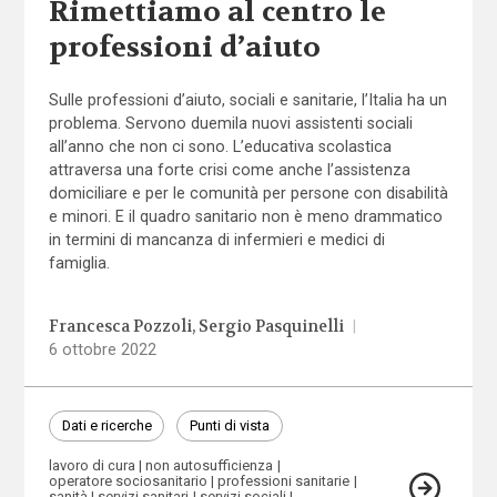
Rimettiamo al centro le
professioni d’aiuto
Sulle professioni d’aiuto, sociali e sanitarie, l’Italia ha un
problema. Servono duemila nuovi assistenti sociali
all’anno che non ci sono. L’educativa scolastica
attraversa una forte crisi come anche l’assistenza
domiciliare e per le comunità per persone con disabilità
e minori. E il quadro sanitario non è meno drammatico
in termini di mancanza di infermieri e medici di
famiglia.
Francesca Pozzoli
Sergio Pasquinelli
|
6 ottobre 2022
Dati e ricerche
Punti di vista
lavoro di cura
non autosufficienza
operatore sociosanitario
professioni sanitarie
sanità
servizi sanitari
servizi sociali