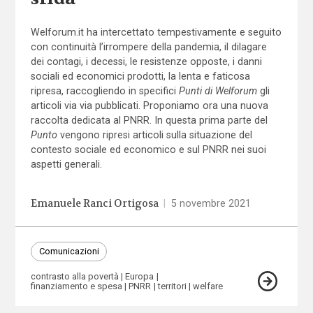
Welforum.it ha intercettato tempestivamente e seguito
con continuità l’irrompere della pandemia, il dilagare
dei contagi, i decessi, le resistenze opposte, i danni
sociali ed economici prodotti, la lenta e faticosa
ripresa, raccogliendo in specifici
Punti di Welforum
gli
articoli via via pubblicati. Proponiamo ora una nuova
raccolta dedicata al PNRR. In questa prima parte del
Punto
vengono ripresi articoli sulla situazione del
contesto sociale ed economico e sul PNRR nei suoi
aspetti generali.
Emanuele Ranci Ortigosa
|
5 novembre 2021
Comunicazioni
contrasto alla povertà
Europa
finanziamento e spesa
PNRR
territori
welfare