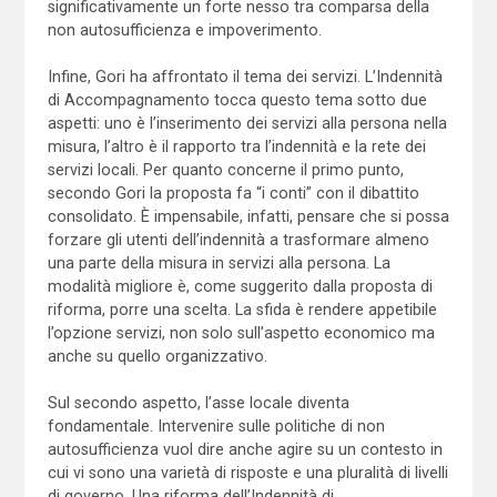
significativamente un forte nesso tra comparsa della
non autosufficienza e impoverimento.
Infine, Gori ha affrontato il tema dei servizi. L’Indennità
di Accompagnamento tocca questo tema sotto due
aspetti: uno è l’inserimento dei servizi alla persona nella
misura, l’altro è il rapporto tra l’indennità e la rete dei
servizi locali. Per quanto concerne il primo punto,
secondo Gori la proposta fa “i conti” con il dibattito
consolidato. È impensabile, infatti, pensare che si possa
forzare gli utenti dell’indennità a trasformare almeno
una parte della misura in servizi alla persona. La
modalità migliore è, come suggerito dalla proposta di
riforma, porre una scelta. La sfida è rendere appetibile
l’opzione servizi, non solo sull’aspetto economico ma
anche su quello organizzativo.
Sul secondo aspetto, l’asse locale diventa
fondamentale. Intervenire sulle politiche di non
autosufficienza vuol dire anche agire su un contesto in
cui vi sono una varietà di risposte e una pluralità di livelli
di governo. Una riforma dell’Indennità di