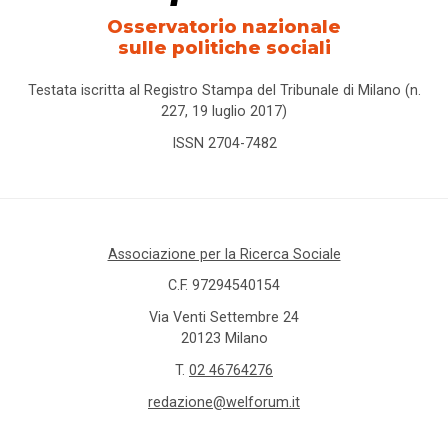
Osservatorio nazionale
sulle politiche sociali
Testata iscritta al Registro Stampa del Tribunale di Milano (n.
227, 19 luglio 2017)
ISSN 2704-7482
Associazione per la Ricerca Sociale
C.F. 97294540154
Via Venti Settembre 24
20123 Milano
T.
02 46764276
redazione@welforum.it