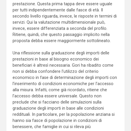
prestazione. Questa prima tappa deve essere uguale
per tutti indipendentemente dalle fasce di età. Il
secondo livello riguarda, invece, le risposte in termini di
servizi. Qui la valutazione multidimensionale può,
invece, essere differenziata a seconda del profilo.
Ritiene, quindi, che questo passaggio implicito nella
proposta debba essere maggiormente sottolineato.
Una riflessione sulla graduazione degli importi delle
prestazioni in base al bisogno economico dei
beneficiari è altresì necessaria. Gori ha ribadito come
non si debba confondere l’utilizzo del criterio
economico in fase di determinazione degli importi con
l’inserimento di condizioni economiche per l’accesso
alla misura. Infatti, come già ricordato, ritiene che
l’accesso debba essere universale. Questo non
preclude che si facciano delle simulazioni sulla
graduazione degli importi in base alle condizioni
reddituali. In particolare, per la popolazione anziana si
hanno sia fasce di popolazione in condizioni di
benessere, che famiglie in cui si rileva più