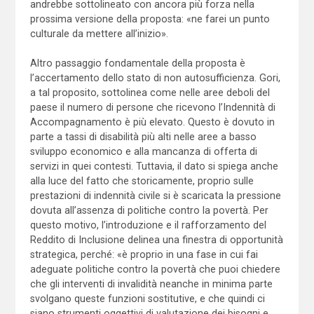
andrebbe sottolineato con ancora più forza nella
prossima versione della proposta: «ne farei un punto
culturale da mettere all’inizio».
Altro passaggio fondamentale della proposta è
l’accertamento dello stato di non autosufficienza. Gori,
a tal proposito, sottolinea come nelle aree deboli del
paese il numero di persone che ricevono l’Indennità di
Accompagnamento è più elevato. Questo è dovuto in
parte a tassi di disabilità più alti nelle aree a basso
sviluppo economico e alla mancanza di offerta di
servizi in quei contesti. Tuttavia, il dato si spiega anche
alla luce del fatto che storicamente, proprio sulle
prestazioni di indennità civile si è scaricata la pressione
dovuta all’assenza di politiche contro la povertà. Per
questo motivo, l’introduzione e il rafforzamento del
Reddito di Inclusione delinea una finestra di opportunità
strategica, perché: «è proprio in una fase in cui fai
adeguate politiche contro la povertà che puoi chiedere
che gli interventi di invalidità neanche in minima parte
svolgano queste funzioni sostitutive, e che quindi ci
siano strumenti oggettivi di valutazione dei bisogni e