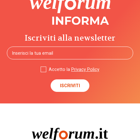
Iscriviti alla newsletter
Accetto la
Privacy Policy