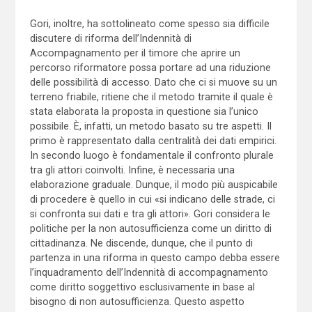
Gori, inoltre, ha sottolineato come spesso sia difficile
discutere di riforma dell’Indennità di
Accompagnamento per il timore che aprire un
percorso riformatore possa portare ad una riduzione
delle possibilità di accesso. Dato che ci si muove su un
terreno friabile, ritiene che il metodo tramite il quale è
stata elaborata la proposta in questione sia l’unico
possibile. È, infatti, un metodo basato su tre aspetti. Il
primo è rappresentato dalla centralità dei dati empirici.
In secondo luogo è fondamentale il confronto plurale
tra gli attori coinvolti. Infine, è necessaria una
elaborazione graduale. Dunque, il modo più auspicabile
di procedere è quello in cui «si indicano delle strade, ci
si confronta sui dati e tra gli attori». Gori considera le
politiche per la non autosufficienza come un diritto di
cittadinanza. Ne discende, dunque, che il punto di
partenza in una riforma in questo campo debba essere
l’inquadramento dell’Indennità di accompagnamento
come diritto soggettivo esclusivamente in base al
bisogno di non autosufficienza. Questo aspetto