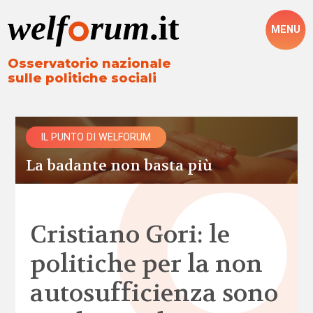
MENU
Osservatorio nazionale
sulle politiche sociali
IL PUNTO DI WELFORUM
La badante non basta più
Cristiano Gori: le
politiche per la non
autosufficienza sono