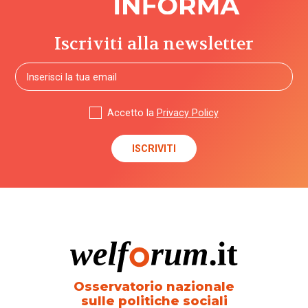
Iscriviti alla newsletter
Accetto la
Privacy Policy
Osservatorio nazionale
sulle politiche sociali