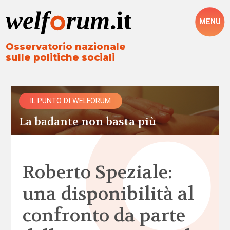
MENU
Osservatorio nazionale
sulle politiche sociali
IL PUNTO DI WELFORUM
La badante non basta più
Roberto Speziale:
una disponibilità al
confronto da parte