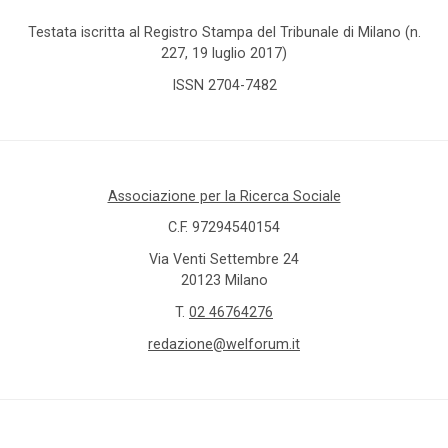
Testata iscritta al Registro Stampa del Tribunale di Milano (n.
227, 19 luglio 2017)
ISSN 2704-7482
Associazione per la Ricerca Sociale
C.F. 97294540154
Via Venti Settembre 24
20123 Milano
T.
02 46764276
redazione@welforum.it