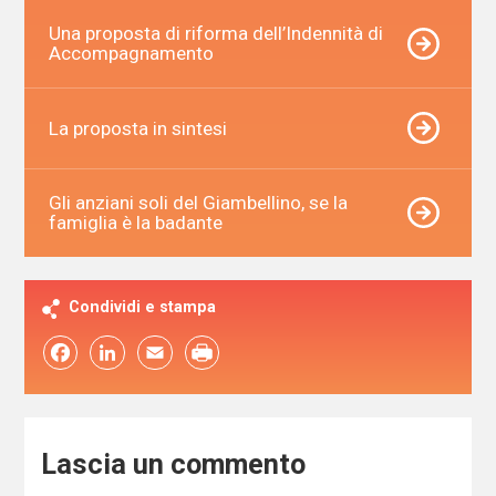
Una proposta di riforma dell’Indennità di
Accompagnamento
La proposta in sintesi
Gli anziani soli del Giambellino, se la
famiglia è la badante
Condividi e stampa
Facebook
LinkedIn
Email
Lascia un commento