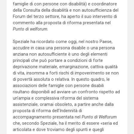
famiglie di con persone con disabilità) e coordinatore
della Consulta della disabilità e non autosufficienza del
Forum del terzo settore, ha aperto il suo intervento di
commento alla proposta di riforma presentata nel
Punto di welforum.
Speziale ha ricordato come oggi, nel nostro Paese,
accudire in casa una persona disabile o una persona
anziana non autosufficiente è uno degli elementi
principali che può portare a condizioni di forte
deprivazione materiale, emarginazione, cattiva qualità
di vita, insomma a forti rischi di impoverimento se non
di povertà assoluta o relativa. In questo quadro, le
associazioni delle famiglie con persone disabili
risultano disponibili ad avviare un confronto rispetto ad
un’ampia e complessiva riforma del sistema
assistenziale, oramai obsoleto, a partire anche dalla
proposta di riforma dell’Indennità di
accompagnamento presentata nel
Punto di Welforum
che, secondo Speziale, ha il merito di essere «seria ed
articolata e dove troviamo degli spunti e quegli