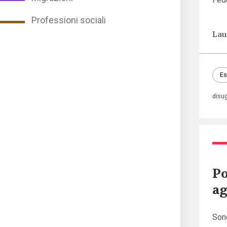
Professioni sociali
Lau
Es
disu
Po
ag
Sono