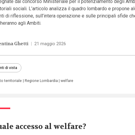
gnate dal concorso Ministeriale per il potenziamento degli Amb
itoriali sociali. L’articolo analizza il quadro lombardo e propone a
ti di riflessione, sull’intera operazione e sulle principali sfide ch
heranno agli Ambiti.
entina Ghetti
|
21 maggio 2026
nti di vista
o territoriale
Regione Lombardia
welfare
ale accesso al welfare?