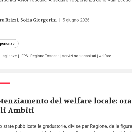
ra Brizzi
Sofia Giorgerini
|
5 giugno 2026
perienze
guaglianze
LEPS
Regione Toscana
servizi sociosanitari
welfare
tenziamento del welfare locale: ora
li Ambiti
 state pubblicate le graduatorie, divise per Regione, delle figur