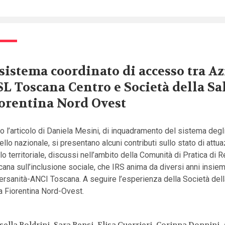
 sistema coordinato di accesso tra A
L Toscana Centro e Società della Sa
orentina Nord Ovest
 l’articolo di Daniela Mesini, di inquadramento del sistema degl
vello nazionale, si presentano alcuni contributi sullo stato di attu
llo territoriale, discussi nell’ambito della Comunità di Pratica di 
ana sull’inclusione sociale, che IRS anima da diversi anni insie
rsanità-ANCI Toscana. A seguire l’esperienza della Società dell
a Fiorentina Nord-Ovest.