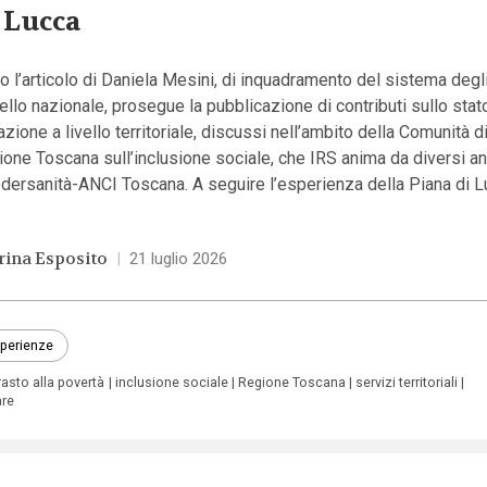
 Lucca
 l’articolo di Daniela Mesini, di inquadramento del sistema degl
vello nazionale, prosegue la pubblicazione di contributi sullo stat
azione a livello territoriale, discussi nell’ambito della Comunità di
one Toscana sull’inclusione sociale, che IRS anima da diversi a
dersanità-ANCI Toscana. A seguire l’esperienza della Piana di L
rina Esposito
|
21 luglio 2026
perienze
asto alla povertà
inclusione sociale
Regione Toscana
servizi territoriali
are