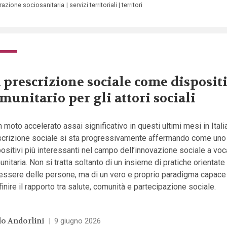
grazione sociosanitaria
servizi territoriali
territori
 prescrizione sociale come disposit
munitario per gli attori sociali
n moto accelerato assai significativo in questi ultimi mesi in Italia
scrizione sociale si sta progressivamente affermando come uno
ositivi più interessanti nel campo dell’innovazione sociale a vo
nitaria. Non si tratta soltanto di un insieme di pratiche orientate 
essere delle persone, ma di un vero e proprio paradigma capace
finire il rapporto tra salute, comunità e partecipazione sociale.
lo Andorlini
|
9 giugno 2026