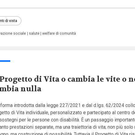
nti di vista
vazione sociale
salute
welfare di comunità
 Progetto di Vita o cambia le vite o 
mbia nulla
iforma introdotta dalla legge 227/2021 e dal d.lgs. 62/2024 collo
etto di Vita individuale, personalizzato e partecipato al centro 
sostegni per le persone con disabilità. È un passaggio important
anto prestazioni separate, ma una traiettoria di vita; non più solo 
gno, ma costruzione di possibilità. Tuttavia il Progetto di Vita ris