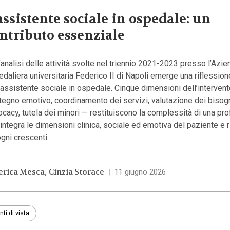
assistente sociale in ospedale: un
ntributo essenziale
’analisi delle attività svolte nel triennio 2021-2023 presso l’Azi
daliera universitaria Federico II di Napoli emerge una riflession
’assistente sociale in ospedale. Cinque dimensioni dell’interven
egno emotivo, coordinamento dei servizi, valutazione dei bisogn
cacy, tutela dei minori — restituiscono la complessità di una pr
integra le dimensioni clinica, sociale ed emotiva del paziente e 
gni crescenti.
erica Mesca
Cinzia Storace
|
11 giugno 2026
nti di vista