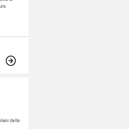
ura.
liani della