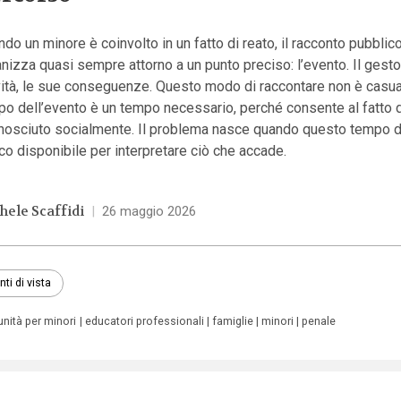
do un minore è coinvolto in un fatto di reato, il racconto pubblico
nizza quasi sempre attorno a un punto preciso: l’evento. Il gesto
ità, le sue conseguenze. Questo modo di raccontare non è casual
po dell’evento è un tempo necessario, perché consente al fatto 
onosciuto socialmente. Il problema nasce quando questo tempo d
ico disponibile per interpretare ciò che accade.
hele Scaffidi
|
26 maggio 2026
nti di vista
nità per minori
educatori professionali
famiglie
minori
penale