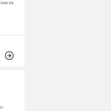
ione tra
ci