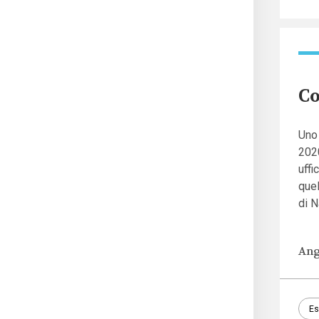
Co
Uno 
2020
uffi
quel
di N
Ang
Es