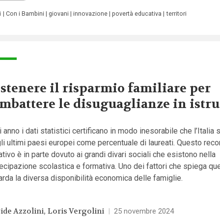
i
Con i Bambini
giovani
innovazione
povertà educativa
territori
stenere il risparmio familiare per
mbattere le disuguaglianze in istr
 anno i dati statistici certificano in modo inesorabile che l’Italia 
gli ultimi paesi europei come percentuale di laureati. Questo reco
tivo è in parte dovuto ai grandi divari sociali che esistono nella
ecipazione scolastica e formativa. Uno dei fattori che spiega que
arda la diversa disponibilità economica delle famiglie.
ide Azzolini
Loris Vergolini
|
25 novembre 2024