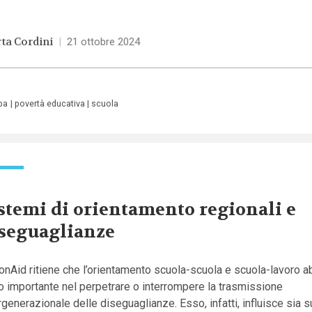
ta Cordini
|
21 ottobre 2024
pa
povertà educativa
scuola
stemi di orientamento regionali e
seguaglianze
onAid ritiene che l’orientamento scuola-scuola e scuola-lavoro a
o importante nel perpetrare o interrompere la trasmissione
rgenerazionale delle diseguaglianze. Esso, infatti, influisce sia s