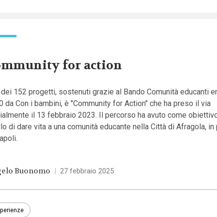
mmunity for action
dei 152 progetti, sostenuti grazie al Bando Comunità educanti 
 da Con i bambini, è "Community for Action" che ha preso il via
cialmente il 13 febbraio 2023. Il percorso ha avuto come obiettiv
lo di dare vita a una comunità educante nella Città di Afragola, in
apoli.
elo Buonomo
|
27 febbraio 2025
perienze