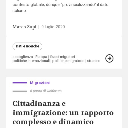
contesto globale, dunque “provincializzando” il dato
italiano.
Marco Zupi
|
9 luglio 2020
Dati e ricerche
accoglienza
Europa
flussi migratori
politiche internazionali
politiche migratorie
stranieri
Migrazioni
Il punto di welforum
Cittadinanza e
immigrazione: un rapporto
complesso e dinamico