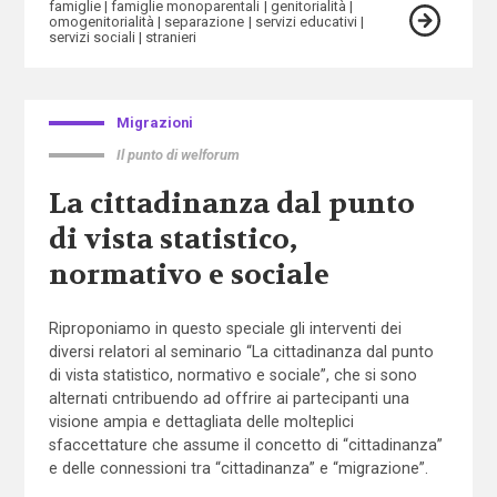
famiglie
famiglie monoparentali
genitorialità
omogenitorialità
separazione
servizi educativi
servizi sociali
stranieri
Migrazioni
Il punto di welforum
La cittadinanza dal punto
di vista statistico,
normativo e sociale
Riproponiamo in questo speciale gli interventi dei
diversi relatori al seminario “La cittadinanza dal punto
di vista statistico, normativo e sociale”, che si sono
alternati cntribuendo ad offrire ai partecipanti una
visione ampia e dettagliata delle molteplici
sfaccettature che assume il concetto di “cittadinanza”
e delle connessioni tra “cittadinanza” e “migrazione”.