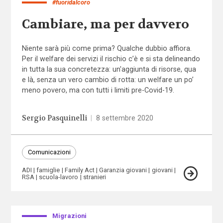
#fuoridalcoro
Cambiare, ma per davvero
Niente sarà più come prima? Qualche dubbio affiora.
Per il welfare dei servizi il rischio c’è e si sta delineando
in tutta la sua concretezza: un'aggiunta di risorse, qua
e là, senza un vero cambio di rotta: un welfare un po’
meno povero, ma con tutti i limiti pre-Covid-19.
Sergio Pasquinelli
|
8 settembre 2020
Comunicazioni
ADI
famiglie
Family Act
Garanzia giovani
giovani
RSA
scuola-lavoro
stranieri
Migrazioni