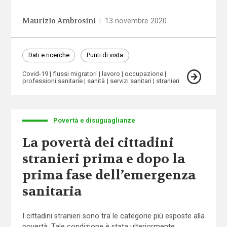
Maurizio Ambrosini
|
13 novembre 2020
Dati e ricerche
Punti di vista
Covid-19
flussi migratori
lavoro
occupazione
professioni sanitarie
sanità
servizi sanitari
stranieri
Povertà e disuguaglianze
La povertà dei cittadini
stranieri prima e dopo la
prima fase dell’emergenza
sanitaria
I cittadini stranieri sono tra le categorie più esposte alla
povertà. Tale condizione è stata ulteriormente