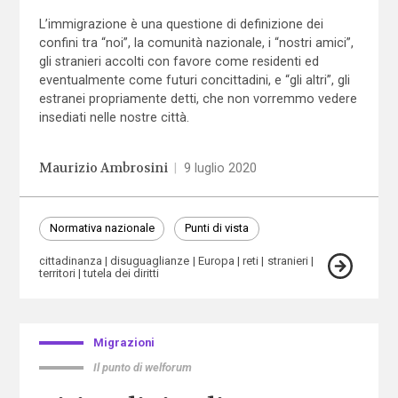
L’immigrazione è una questione di definizione dei
confini tra “noi”, la comunità nazionale, i “nostri amici”,
gli stranieri accolti con favore come residenti ed
eventualmente come futuri concittadini, e “gli altri”, gli
estranei propriamente detti, che non vorremmo vedere
insediati nelle nostre città.
Maurizio Ambrosini
|
9 luglio 2020
Normativa nazionale
Punti di vista
cittadinanza
disuguaglianze
Europa
reti
stranieri
territori
tutela dei diritti
Migrazioni
Il punto di welforum