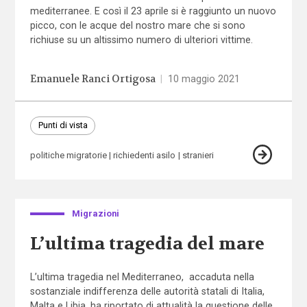
mediterranee. E così il 23 aprile si è raggiunto un nuovo
picco, con le acque del nostro mare che si sono
richiuse su un altissimo numero di ulteriori vittime.
Emanuele Ranci Ortigosa
|
10 maggio 2021
Punti di vista
politiche migratorie
richiedenti asilo
stranieri
Migrazioni
L’ultima tragedia del mare
L’ultima tragedia nel Mediterraneo, accaduta nella
sostanziale indifferenza delle autorità statali di Italia,
Malta e Libia, ha riportato di attualità la questione delle