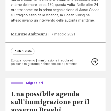
vittime del mare: circa 130, questa volta. Nelle oltre 24
ore trascorse tra la prima segnalazione di
Alarm Phon
e
e il tragico esito della vicenda, la Ocean Viking ha
atteso invano un intervento delle autorità marittime.
Maurizio Ambrosini
|
7 maggio 2021
Punti di vista
Europa
governo
immigrazione irregolare
politiche migratorie
richiedenti asilo
stranieri
Migrazioni
Una possibile agenda
sull’immigrazione per il
governo Draghi