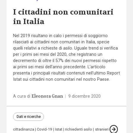
I cittadini non comunitari
in Italia
Nel 2019 risultano in calo i permessi di soggiorno
rilasciati ai cittadini non comunitari in Italia, specie
quelli relativi a richieste di asilo. Uguale trend si verifica
per i primi sei mesi del 2020, che registrano un
decremento di oltre il 57% dei nuovi permessi rispetto
ai primi sei mesi dell’anno precedente. L’articolo
presenta i principali risultati contenuti nell’ultimo Report
Istat sui cittadini non comunitari nel nostro Paese.
Eleonora Gnan
A cura di
|
9 dicembre 2020
Dati e ricerche
cittadinanza
Covid-19
Istat
richiedenti asilo
stranieri