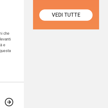
VEDI TUTTE
mi che
levanti
tà e
o questa