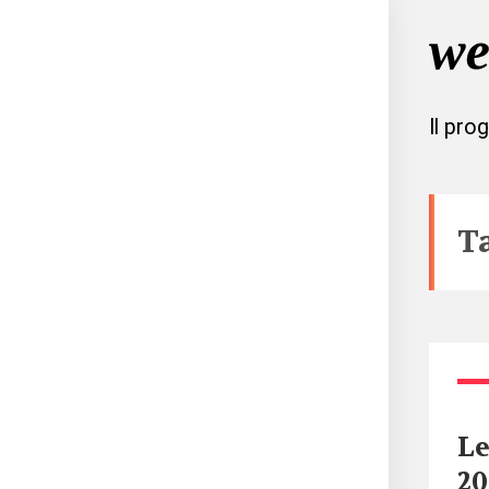
Il pro
T
Le
20