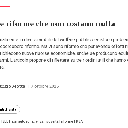
e riforme che non costano nulla
ralmente in diversi ambiti del welfare pubblico esistono proble
iederebbero riforme. Ma vi sono riforme che pur avendo effetti ri
 richiedono nuove risorse economiche, anche se producono equi
armi. L’articolo propone di riflettere su tre riordini utili che hann
ra.
rizio Motta
|
7 ottobre 2025
nti di vista
ISEE
non autosufficienza
povertà
riforme
RSA