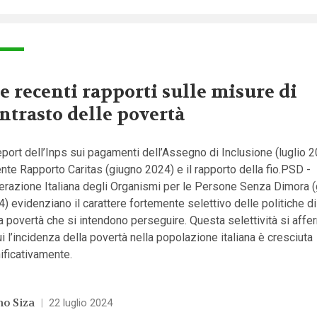
e recenti rapporti sulle misure di
ntrasto delle povertà
eport dell’Inps sui pagamenti dell’Assegno di Inclusione (luglio 20
nte Rapporto Caritas (giugno 2024) e il rapporto della fio.PSD -
erazione Italiana degli Organismi per le Persone Senza Dimora 
) evidenziano il carattere fortemente selettivo delle politiche d
a povertà che si intendono perseguire. Questa selettività si affe
ui l’incidenza della povertà nella popolazione italiana è cresciuta
ificativamente.
o Siza
|
22 luglio 2024