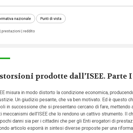
rmativa nazionale
Punti di vista
prestazioni
reddito
storsioni prodotte dall’ISEE. Parte I
SEE misura in modo distorto la condizione economica, producendo
ustizie. Un giudizio pesante, che va ben motivato. Ed è questo ch
coli in successione che si presentano cercano di fare, mettendo 
i meccanismi dell’ISEE che lo rendono un cattivo strumento. Il 
pochi danni sia per i cittadini che per gli Enti erogatori di prestazi
ndo articolo esporrà in sintesi diverse proposte per una riforma