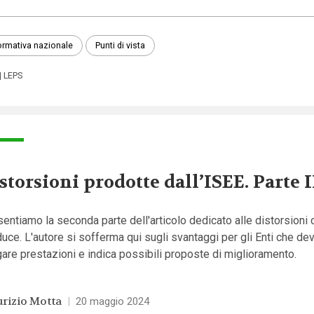
rmativa nazionale
Punti di vista
LEPS
storsioni prodotte dall’ISEE. Parte I
entiamo la seconda parte dell'articolo dedicato alle distorsioni 
uce. L'autore si sofferma qui sugli svantaggi per gli Enti che de
are prestazioni e indica possibili proposte di miglioramento.
rizio Motta
|
20 maggio 2024