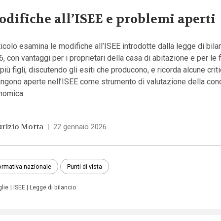
difiche all’ISEE e problemi aperti
ticolo esamina le modifiche all’ISEE introdotte dalla legge di bilan
, con vantaggi per i proprietari della casa di abitazione e per le 
più figli, discutendo gli esiti che producono, e ricorda alcune crit
angono aperte nell’ISEE come strumento di valutazione della con
nomica.
rizio Motta
|
22 gennaio 2026
rmativa nazionale
Punti di vista
glie
ISEE
Legge di bilancio