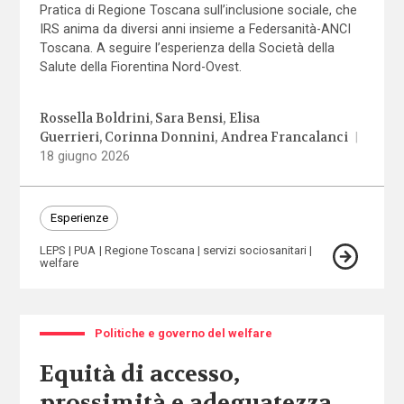
Pratica di Regione Toscana sull’inclusione sociale, che
IRS anima da diversi anni insieme a Federsanità-ANCI
Toscana. A seguire l’esperienza della Società della
Salute della Fiorentina Nord-Ovest.
Rossella Boldrini
Sara Bensi
Elisa
Guerrieri
Corinna Donnini
Andrea Francalanci
|
18 giugno 2026
Esperienze
LEPS
PUA
Regione Toscana
servizi sociosanitari
welfare
Politiche e governo del welfare
Equità di accesso,
prossimità e adeguatezza