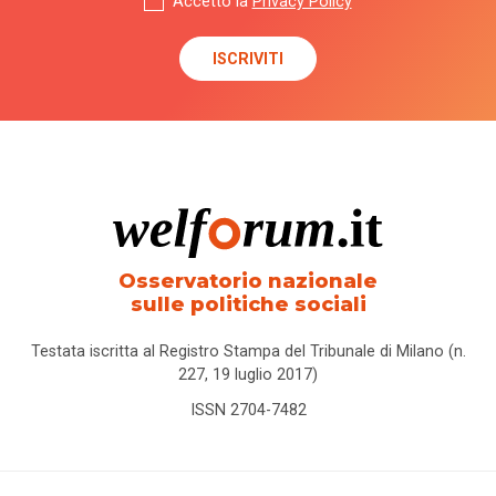
Accetto la
Privacy Policy
Osservatorio nazionale
sulle politiche sociali
Testata iscritta al Registro Stampa del Tribunale di Milano (n.
227, 19 luglio 2017)
ISSN 2704-7482