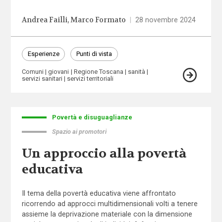
Andrea Failli
Marco Formato
|
28 novembre 2024
Esperienze
Punti di vista
Comuni
giovani
Regione Toscana
sanità
servizi sanitari
servizi territoriali
Povertà e disuguaglianze
Spazio ai promotori
Un approccio alla povertà
educativa
Il tema della povertà educativa viene affrontato
ricorrendo ad approcci multidimensionali volti a tenere
assieme la deprivazione materiale con la dimensione