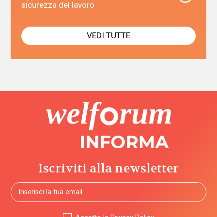
sicurezza del lavoro
VEDI TUTTE
Iscriviti alla newsletter