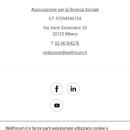
Associazione per la Ricerca Sociale
C.F. 97294540154
Via Venti Settembre 24
20123 Milano
T.
02 46764276
redazione@welforum.it
Wellforum.it e terze parti selezionate utilizzano cookie o