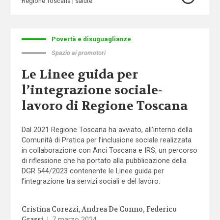
Regione Toscana
salute
Povertà e disuguaglianze
Spazio ai promotori
Le Linee guida per
l’integrazione sociale-
lavoro di Regione Toscana
Dal 2021 Regione Toscana ha avviato, all’interno della
Comunità di Pratica per l’inclusione sociale realizzata
in collaborazione con Anci Toscana e IRS, un percorso
di riflessione che ha portato alla pubblicazione della
DGR 544/2023 contenente le Linee guida per
l’integrazione tra servizi sociali e del lavoro.
Cristina Corezzi
Andrea De Conno
Federico
Grassi
|
7 marzo 2024