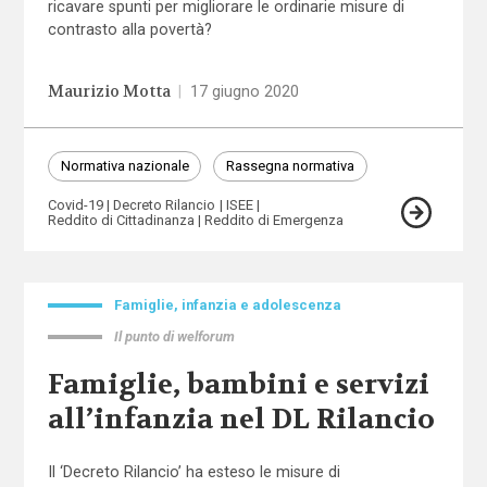
ricavare spunti per migliorare le ordinarie misure di
contrasto alla povertà?
Maurizio Motta
|
17 giugno 2020
Normativa nazionale
Rassegna normativa
Covid-19
Decreto Rilancio
ISEE
Reddito di Cittadinanza
Reddito di Emergenza
Famiglie, infanzia e adolescenza
Il punto di welforum
Famiglie, bambini e servizi
all’infanzia nel DL Rilancio
Il ‘Decreto Rilancio’ ha esteso le misure di