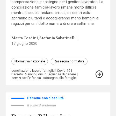
compensazione e sostegno per i genitori lavoratori. La
conciliazione famiglia-lavoro rimane molto difficile
mentre le scuole restano chiuse, e i centri estivi
apriranno più tardi e accoglieranno meno bambini e
ragazzi per un ridotto numero di ore e settimane.
Marta Cordini
Stefania Sabatinelli
|
17 giugno 2020
Normativa nazionale
Rassegna normativa
conciliazione lavoro-famiglia
Covid-19
Decreto Rilancio
disuguaglianze di genere
servizi per l'infanzia
sostegno alla famiglia
Persone con disabilità
Il punto di welforum