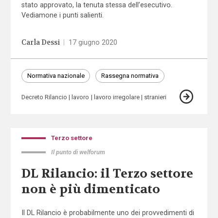
stato approvato, la tenuta stessa dell’esecutivo.
Vediamone i punti salienti.
Carla Dessi
|
17 giugno 2020
Normativa nazionale
Rassegna normativa
Decreto Rilancio
lavoro
lavoro irregolare
stranieri
Terzo settore
Il punto di welforum
DL Rilancio: il Terzo settore
non è più dimenticato
Il DL Rilancio è probabilmente uno dei provvedimenti di