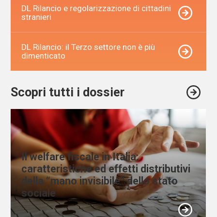
DL Rilancio e regolarizzazione di cittadini
stranieri
DL Rilancio: il Terzo settore non è più
dimenticato
Scopri tutti i dossier
Il welfare fiscale in Italia:
caratteristiche ed effetti distributivi
della “mano invisibile” dello stato
sociale