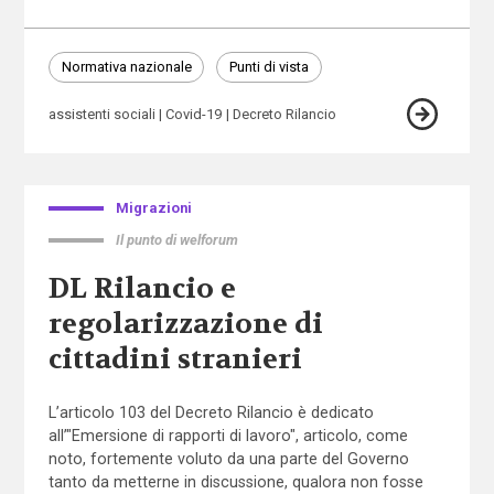
Normativa nazionale
Punti di vista
assistenti sociali
Covid-19
Decreto Rilancio
Migrazioni
Il punto di welforum
DL Rilancio e
regolarizzazione di
cittadini stranieri
L’articolo 103 del Decreto Rilancio è dedicato
all’"Emersione di rapporti di lavoro", articolo, come
noto, fortemente voluto da una parte del Governo
tanto da metterne in discussione, qualora non fosse