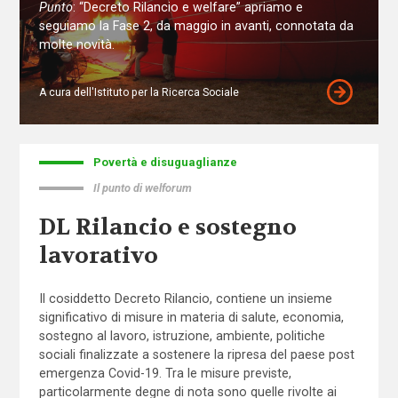
Punto
: “Decreto Rilancio e welfare” apriamo e
seguiamo la Fase 2, da maggio in avanti, connotata da
molte novità.
A cura dell'Istituto per la Ricerca Sociale
Povertà e disuguaglianze
Il punto di welforum
DL Rilancio e sostegno
lavorativo
Il cosiddetto Decreto Rilancio, contiene un insieme
significativo di misure in materia di salute, economia,
sostegno al lavoro, istruzione, ambiente, politiche
sociali finalizzate a sostenere la ripresa del paese post
emergenza Covid-19. Tra le misure previste,
particolarmente degne di nota sono quelle rivolte ai