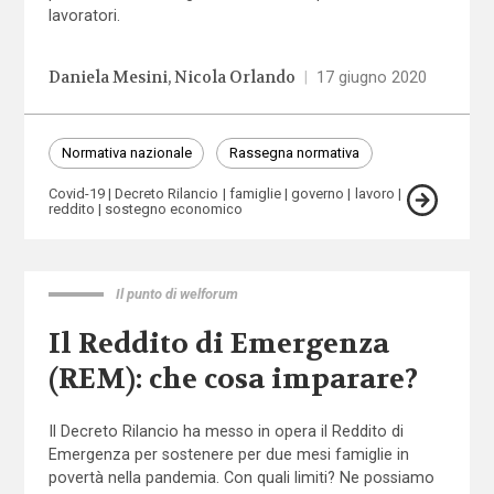
lavoratori.
Daniela Mesini
Nicola Orlando
|
17 giugno 2020
Normativa nazionale
Rassegna normativa
Covid-19
Decreto Rilancio
famiglie
governo
lavoro
reddito
sostegno economico
Il punto di welforum
Il Reddito di Emergenza
(REM): che cosa imparare?
Il Decreto Rilancio ha messo in opera il Reddito di
Emergenza per sostenere per due mesi famiglie in
povertà nella pandemia. Con quali limiti? Ne possiamo