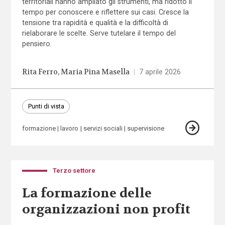
territoriali hanno ampliato gli strumenti, ma ridotto il
tempo per conoscere e riflettere sui casi. Cresce la
tensione tra rapidità e qualità e la difficoltà di
rielaborare le scelte. Serve tutelare il tempo del
pensiero.
Rita Ferro
Maria Pina Masella
|
7 aprile 2026
Punti di vista
formazione
lavoro
servizi sociali
supervisione
Terzo settore
La formazione delle
organizzazioni non profit