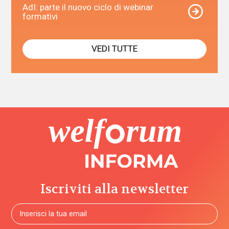
AdI: parte il nuovo ciclo di webinar
formativi
VEDI TUTTE
Iscriviti alla newsletter