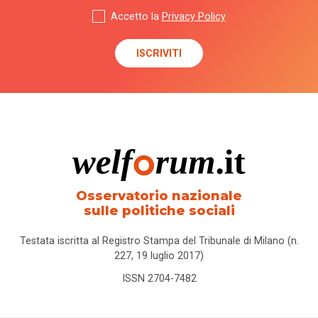
Accetto la
Privacy Policy
Osservatorio nazionale
sulle politiche sociali
Testata iscritta al Registro Stampa del Tribunale di Milano (n.
227, 19 luglio 2017)
ISSN 2704-7482