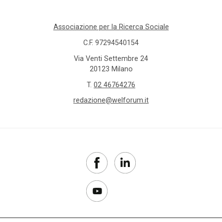
Associazione per la Ricerca Sociale
C.F. 97294540154
Via Venti Settembre 24
20123 Milano
T.
02 46764276
redazione@welforum.it