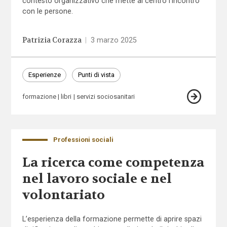
contesto organizzativo che mette al centro l’incontro
con le persone.
Patrizia Corazza
|
3 marzo 2025
Esperienze
Punti di vista
formazione
libri
servizi sociosanitari
Professioni sociali
La ricerca come competenza
nel lavoro sociale e nel
volontariato
L’esperienza della formazione permette di aprire spazi