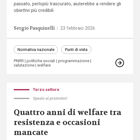
passato, perlopiù trascurato, aiuterebbe a rendere gli
obiettivi più credibili.
Sergio Pasquinelli
|
23 febbraio 2026
Normativa nazionale
Punti di vista
PNRR
politiche sociali
programmazione
valutazione
welfare
Terzo settore
Spazio ai promotori
Quattro anni di welfare tra
resistenza e occasioni
mancate