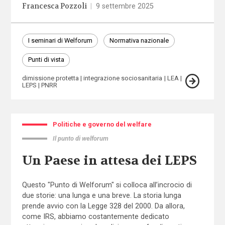
Francesca Pozzoli
|
9 settembre 2025
I seminari di Welforum
Normativa nazionale
Punti di vista
dimissione protetta
integrazione sociosanitaria
LEA
LEPS
PNRR
Politiche e governo del welfare
Il punto di welforum
Un Paese in attesa dei LEPS
Questo "Punto di Welforum" si colloca all’incrocio di
due storie: una lunga e una breve. La storia lunga
prende avvio con la Legge 328 del 2000. Da allora,
come IRS, abbiamo costantemente dedicato