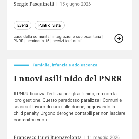
Sergio Pasquinelli
|
15 giugno 2026
Eventi
Punti di vista
case della comunità
integrazione sociosanitaria
PNRR
seminario 15
servizi territoriali
Famiglie, infanzia e adolescenza
I nuovi asili nido del PNRR
Il PNRR finanzia l'edilizia per gli asili nido, ma non la
loro gestione. Questo paradosso paralizza i Comuni e
scarica il lavoro di cura sulle donne, aggravando la
child penalty. Urgono deroghe contabili per non lasciare
contenitori vuoti.
Francesco Luigi Buonavolontà
|
11 maggio 2026