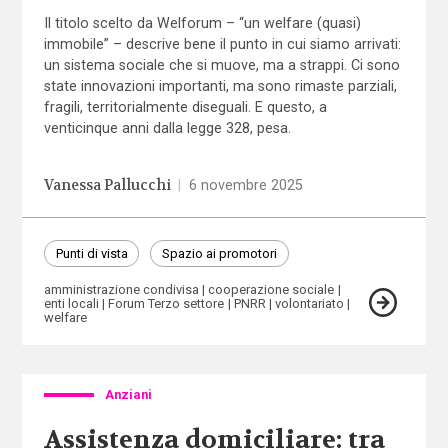
Il titolo scelto da Welforum – “un welfare (quasi)
immobile” – descrive bene il punto in cui siamo arrivati:
un sistema sociale che si muove, ma a strappi. Ci sono
state innovazioni importanti, ma sono rimaste parziali,
fragili, territorialmente diseguali. E questo, a
venticinque anni dalla legge 328, pesa.
Vanessa Pallucchi
|
6 novembre 2025
Punti di vista
Spazio ai promotori
amministrazione condivisa
cooperazione sociale
enti locali
Forum Terzo settore
PNRR
volontariato
welfare
Anziani
Assistenza domiciliare: tra