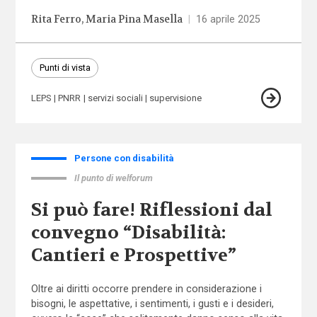
Rita Ferro
Maria Pina Masella
|
16 aprile 2025
Punti di vista
LEPS
PNRR
servizi sociali
supervisione
Persone con disabilità
Il punto di welforum
Si può fare! Riflessioni dal
convegno “Disabilità:
Cantieri e Prospettive”
Oltre ai diritti occorre prendere in considerazione i
bisogni, le aspettative, i sentimenti, i gusti e i desideri,