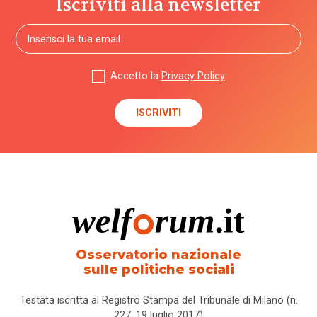
Iscriviti alla newsletter
Accetto la
Privacy Policy
Osservatorio nazionale
sulle politiche sociali
Testata iscritta al Registro Stampa del Tribunale di Milano (n.
227, 19 luglio 2017)