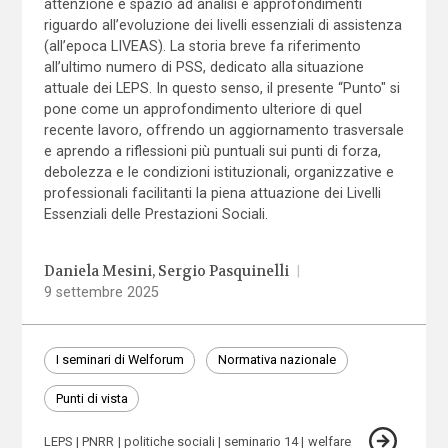
attenzione e spazio ad analisi e approfondimenti
riguardo all’evoluzione dei livelli essenziali di assistenza
(all’epoca LIVEAS). La storia breve fa riferimento
all’ultimo numero di PSS, dedicato alla situazione
attuale dei LEPS. In questo senso, il presente “Punto" si
pone come un approfondimento ulteriore di quel
recente lavoro, offrendo un aggiornamento trasversale
e aprendo a riflessioni più puntuali sui punti di forza,
debolezza e le condizioni istituzionali, organizzative e
professionali facilitanti la piena attuazione dei Livelli
Essenziali delle Prestazioni Sociali.
Daniela Mesini
Sergio Pasquinelli
|
9 settembre 2025
I seminari di Welforum
Normativa nazionale
Punti di vista
LEPS
PNRR
politiche sociali
seminario 14
welfare