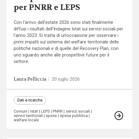
per PNRR e LEPS
Con l’arrivo dell’estate 2026 sono stati finalmente
diffusi i risultati dell’Indagine Istat sui servizi sociali per
l’anno 2023. Si tratta di un’occasione per osservare i
primi impatti sul sistema del welfare territoriale delle
politiche nazionali e di quelle del Recovery Plan, con
uno sguardo anche alle prospettive future per il
settore.
Laura Pelliccia
|
20 luglio 2026
Dati e ricerche
Comuni
Istat
LEPS
PNRR
servizi sociali
servizi territoriali
spesa
spesa pubblica
welfare locale