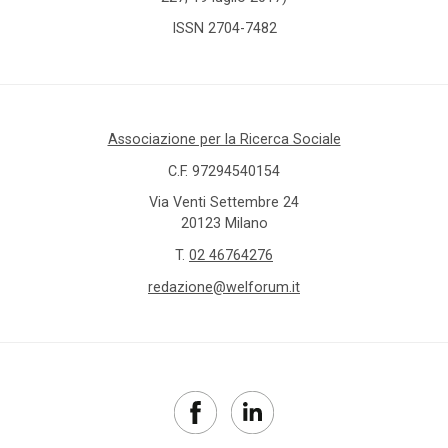
ISSN 2704-7482
Associazione per la Ricerca Sociale
C.F. 97294540154
Via Venti Settembre 24
20123 Milano
T.
02 46764276
redazione@welforum.it