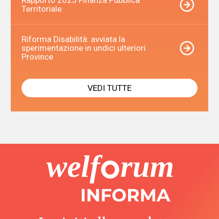
Rapporto 2025 Finanza Pubblica
Territoriale
Riforma Disabilità: avviata la
sperimentazione in undici ulteriori
Province
VEDI TUTTE