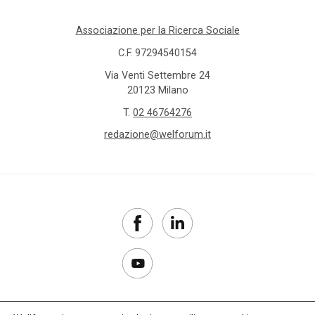
Associazione per la Ricerca Sociale
C.F. 97294540154
Via Venti Settembre 24
20123 Milano
T.
02 46764276
redazione@welforum.it