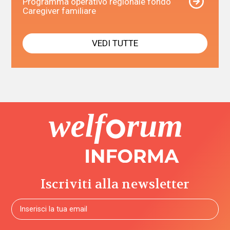
Programma operativo regionale fondo
Caregiver familiare
VEDI TUTTE
Iscriviti alla newsletter