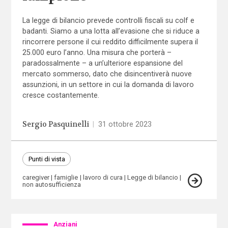
La legge di bilancio prevede controlli fiscali su colf e
badanti. Siamo a una lotta all’evasione che si riduce a
rincorrere persone il cui reddito difficilmente supera il
25.000 euro l’anno. Una misura che porterà –
paradossalmente – a un’ulteriore espansione del
mercato sommerso, dato che disincentiverà nuove
assunzioni, in un settore in cui la domanda di lavoro
cresce costantemente.
Sergio Pasquinelli
|
31 ottobre 2023
Punti di vista
caregiver
famiglie
lavoro di cura
Legge di bilancio
non autosufficienza
Anziani