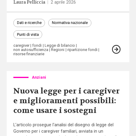
Laura Pelliccia
|
2 aprile 2026
Dati e ricerche
Normativa nazionale
Punti di vista
caregiver
fondi
Legge di bilancio
non autosufficienza
Regioni
ripartizione fondi
risorse finanziarie
Anziani
Nuova legge per i caregiver
e miglioramenti possibili:
come usare i sostegni
L’articolo prosegue l'analisi del disegno di legge del
Governo per i caregiver familiari, avviata in un