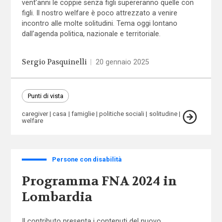
vent’anni le coppie senza figli supereranno quelle con
figli. Il nostro welfare è poco attrezzato a venire
incontro alle molte solitudini. Tema oggi lontano
dall’agenda politica, nazionale e territoriale.
Sergio Pasquinelli
|
20 gennaio 2025
Punti di vista
caregiver
casa
famiglie
politiche sociali
solitudine
welfare
Persone con disabilità
Programma FNA 2024 in
Lombardia
Il contributo presenta i contenuti del nuovo