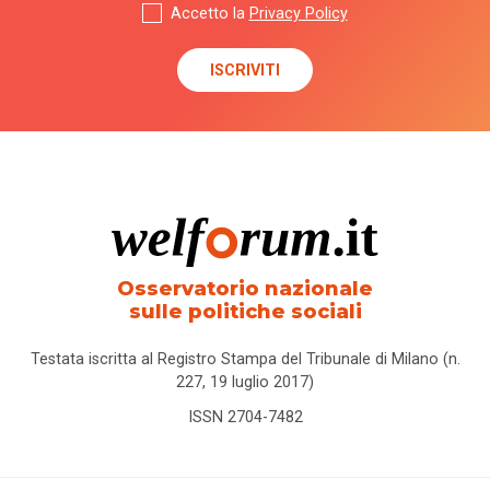
Accetto la
Privacy Policy
Osservatorio nazionale
sulle politiche sociali
Testata iscritta al Registro Stampa del Tribunale di Milano (n.
227, 19 luglio 2017)
ISSN 2704-7482