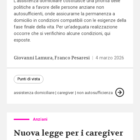
L’assistenza domiciliare costituisce una priorità delle
politiche a favore delle persone anziane non
autosufficienti, onde assicurarne la permanenza a
domicilio in condizioni compatibili con le esigenze della
fase finale della vita. Per un'adeguata realizzazione
occorre che si verifichino alcune condizioni, qui
esposte.
Giovanni Lamura
Franco Pesaresi
|
4 marzo 2026
Punti di vista
assistenza domiciliare
caregiver
non autosufficienza
Anziani
Nuova legge per i caregiver