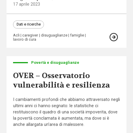
17 aprile 2023
Dati e ricerche
Acli
caregiver
disuguaglianze
famiglie
lavoro di cura
Povertà e disuguaglianze
OVER – Osservatorio
vulnerabilità e resilienza
I cambiamenti profondi che abbiamo attraversato negli
ultimi anni ci hanno segnato: le statistiche ci
restituiscono il quadro di una società impoverita, dove
la povertà conclamata è aumentata, ma dove si è
anche allargata un’area di malessere.