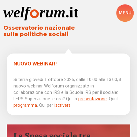
MENU
Osservatorio nazionale
sulle politiche sociali
NUOVO WEBINAR!
Si terrà giovedì 1 ottobre 2026, dalle 10.00 alle 13.00, il
nuovo webinar Welforum organizzato in
collaborazione con IRS e la Scuola IRS per il sociale:
LEPS Supervisione: e ora? Qui la
presentazione
. Qui il
programma
. Qui per
iscriversi
La Spesa sociale tra