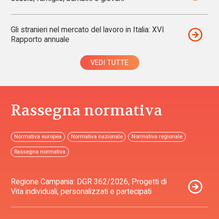
Gli stranieri nel mercato del lavoro in Italia: XVI
Rapporto annuale
VEDI TUTTE
Rassegna normativa
Normativa europea
Normativa nazionale
Normativa regionale
Rassegna normativa
Regione Campania: DGR 362/2026, Progetti di
Vita individuali, personalizzati e partecipati