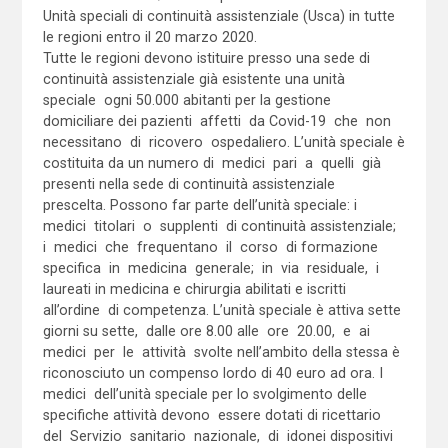
Unità speciali di continuità assistenziale (Usca) in tutte
le regioni entro il 20 marzo 2020.
Tutte le regioni devono istituire presso una sede di
continuità assistenziale già esistente una unità
speciale ogni 50.000 abitanti per la gestione
domiciliare dei pazienti affetti da Covid-19 che non
necessitano di ricovero ospedaliero. L’unità speciale è
costituita da un numero di medici pari a quelli già
presenti nella sede di continuità assistenziale
prescelta. Possono far parte dell’unità speciale: i
medici titolari o supplenti di continuità assistenziale;
i medici che frequentano il corso di formazione
specifica in medicina generale; in via residuale, i
laureati in medicina e chirurgia abilitati e iscritti
all’ordine di competenza. L’unità speciale è attiva sette
giorni su sette, dalle ore 8.00 alle ore 20.00, e ai
medici per le attività svolte nell’ambito della stessa è
riconosciuto un compenso lordo di 40 euro ad ora. I
medici dell’unità speciale per lo svolgimento delle
specifiche attività devono essere dotati di ricettario
del Servizio sanitario nazionale, di idonei dispositivi