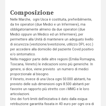
Composizione
Nelle Marche, ogni Usca è costituita, preferibilmente,
da tre operatori (due Medici e un Infermiere), ma
obbligatoriamente almeno da due operatori (due
Medici oppure un Medico ed un Infermiere), per
permettere alla Unità di mantenere un adeguato livello
di sicurezza (vestizione/svestizione, utilizzo DPI, ecc.)
per accedere alla domicilio del paziente Covid positivo
e/o sintomatico.
Nella maggior parte delle altre regioni (Emilia Romagna,
Toscana, Veneto) le indicazioni sono più generiche. In
genere, si dice, viene previsto un numero di medici
proporzionale al bisogno.
Il Veneto, invece di una Usca ogni 50.000 abitanti, ha
previsto delle sub-dimensioni ogni 8.500 abitanti per
favorire un rapporto più stretto con i MMG e le loro
articolazioni.
Uno dei forti limiti dell’iniziativa è dato dalla esigua
retribuzione garantita fissata in 40 euro per ogni ora di