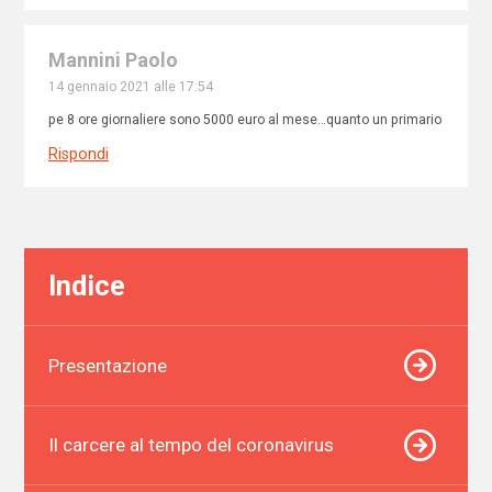
Mannini Paolo
14 gennaio 2021 alle 17:54
pe 8 ore giornaliere sono 5000 euro al mese…quanto un primario
Rispondi
Indice
Presentazione
Il carcere al tempo del coronavirus