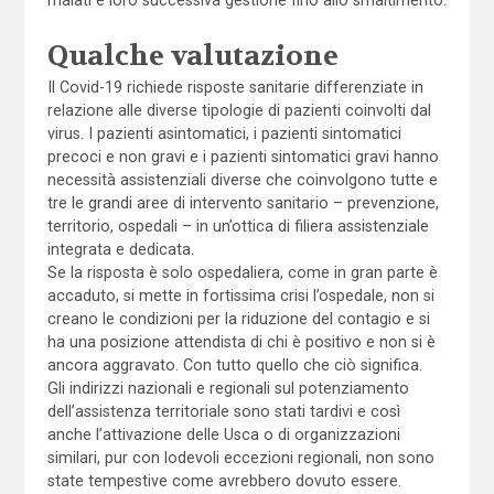
malati e loro successiva gestione fino allo smaltimento.
Qualche valutazione
Il Covid-19 richiede risposte sanitarie differenziate in
relazione alle diverse tipologie di pazienti coinvolti dal
virus. I pazienti asintomatici, i pazienti sintomatici
precoci e non gravi e i pazienti sintomatici gravi hanno
necessità assistenziali diverse che coinvolgono tutte e
tre le grandi aree di intervento sanitario – prevenzione,
territorio, ospedali – in un’ottica di filiera assistenziale
integrata e dedicata.
Se la risposta è solo ospedaliera, come in gran parte è
accaduto, si mette in fortissima crisi l’ospedale, non si
creano le condizioni per la riduzione del contagio e si
ha una posizione attendista di chi è positivo e non si è
ancora aggravato. Con tutto quello che ciò significa.
Gli indirizzi nazionali e regionali sul potenziamento
dell’assistenza territoriale sono stati tardivi e così
anche l’attivazione delle Usca o di organizzazioni
similari, pur con lodevoli eccezioni regionali, non sono
state tempestive come avrebbero dovuto essere.