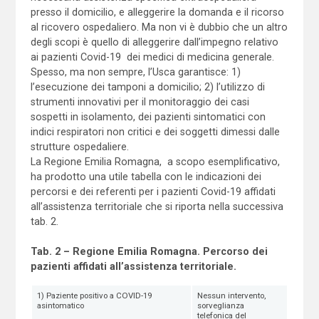
presso il domicilio, e alleggerire la domanda e il ricorso
al ricovero ospedaliero. Ma non vi è dubbio che un altro
degli scopi è quello di alleggerire dall’impegno relativo
ai pazienti Covid-19 dei medici di medicina generale.
Spesso, ma non sempre, l’Usca garantisce: 1)
l’esecuzione dei tamponi a domicilio; 2) l’utilizzo di
strumenti innovativi per il monitoraggio dei casi
sospetti in isolamento, dei pazienti sintomatici con
indici respiratori non critici e dei soggetti dimessi dalle
strutture ospedaliere.
La Regione Emilia Romagna, a scopo esemplificativo,
ha prodotto una utile tabella con le indicazioni dei
percorsi e dei referenti per i pazienti Covid-19 affidati
all’assistenza territoriale che si riporta nella successiva
tab. 2.
Tab. 2 – Regione Emilia Romagna. Percorso dei
pazienti affidati all’assistenza territoriale.
1) Paziente positivo a COVID-19
Nessun intervento,
asintomatico
sorveglianza
telefonica del