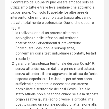
Il contrasto del Covid-19 può essere efficace solo se
utilizziamo tutte e tre le leve sanitarie che abbiamo a
disposizione. Non solo l’ospedale. Le altre aree di
intervento, che sinora sono state trascurate, vanno
attivate totalmente e potenziate. Quello che occorre
oggi è:
la realizzazione di un potente sistema di
sorveglianza delle infezioni sul territorio
potenziando i dipartimenti di prevenzione
(individuare i casi con la sorveglianza,
confermarli con il test, individuare i contatti, testarli
e isolarli);
garantire l’assistenza territoriale dei casi Covid-19,
senza attendismo, sin dal loro primo manifestarsi,
senza attendere il loro aggravarsi in attesa dell’unica
risposta ospedaliera. Le Usca di per sé non sono
sufficienti a garantire la necessaria assistenza
domiciliare e territoriale dei casi Covid-19 e allo
stato attuale non è neanche chiaro se sia la risposta
organizzativa giusta (sono diverse le criticità) ma
costituiscono un segnale positivo di attenzione alla