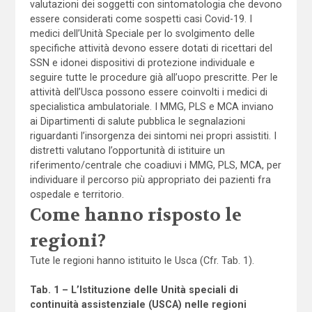
valutazioni dei soggetti con sintomatologia che devono
essere considerati come sospetti casi Covid-19. I
medici dell’Unità Speciale per lo svolgimento delle
specifiche attività devono essere dotati di ricettari del
SSN e idonei dispositivi di protezione individuale e
seguire tutte le procedure già all’uopo prescritte. Per le
attività dell’Usca possono essere coinvolti i medici di
specialistica ambulatoriale. I MMG, PLS e MCA inviano
ai Dipartimenti di salute pubblica le segnalazioni
riguardanti l’insorgenza dei sintomi nei propri assistiti. I
distretti valutano l’opportunità di istituire un
riferimento/centrale che coadiuvi i MMG, PLS, MCA, per
individuare il percorso più appropriato dei pazienti fra
ospedale e territorio.
Come hanno risposto le
regioni?
Tute le regioni hanno istituito le Usca (Cfr. Tab. 1).
Tab. 1 – L’Istituzione delle Unità speciali di
continuità assistenziale (USCA) nelle regioni