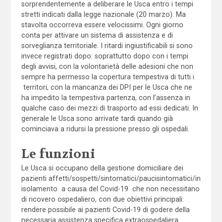
sorprendentemente a deliberare le Usca entro i tempi
stretti indicati dalla legge nazionale (20 marzo). Ma
stavolta occorreva essere velocissimi. Ogni giorno
conta per attivare un sistema di assistenza e di
sorveglianza territoriale. I ritardi ingiustificabili si sono
invece registrati dopo: soprattutto dopo con i tempi
degli avvisi, con la volontarietà delle adesioni che non
sempre ha permesso la copertura tempestiva di tutti i
territori, con la mancanza dei DPI per le Usca che ne
ha impedito la tempestiva partenza, con l’assenza in
qualche caso dei mezzi di trasporto ad essi dedicati. In
generale le Usca sono arrivate tardi quando già
cominciava a ridursi la pressione presso gli ospedali.
Le funzioni
Le Usca si occupano della gestione domiciliare dei
pazienti affetti/sospetti/sintomatici/paucisintomatici/in
isolamento a causa del Covid-19 che non necessitano
di ricovero ospedaliero, con due obiettivi principali:
rendere possibile ai pazienti Covid-19 di godere della
necessaria assistenza specifica extraospedaliera