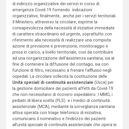
di indirizzo organizzative dei servizi in corso di
emergenza Covid-19 fornendo indicazioni
organizzative, finalmente, anche per i servizi territoriali.
Il Ministero, attraverso la circolare, esprime la
consapevolezza della necessità di iniziative immediate
di carattere straordinario ed urgente, soprattutto con
riferimento alla necessità di realizzare una compiuta
azione di previsione e prevenzione, monitoraggio e
presa in carico, a livello territoriale, così da contribuire
ad una riorganizzazione dell’assistenza sanitaria, sia al
fine di contenere la diffusione del contagio, sia con
funzione di filtro, necessario a frenare l’afflusso negli
ospedali. La circolare sollecita la costituzione delle
Unità speciali di continuità assistenziale
(Usca) per
la gestione domiciliare dei pazienti affetti da Covid-19
che non necessitano di ricovero ospedaliero. I MMG, i
pediatri di libera scelta (PLS) e i medici di continuità
assistenziale (MCA), mediante la sorveglianza sanitaria
attiva operata con triage telefonico di iniziativa,
comunicano il nominativo e l’indirizzo dei pazienti
all’unità speciale di continuità assistenziale che opera le