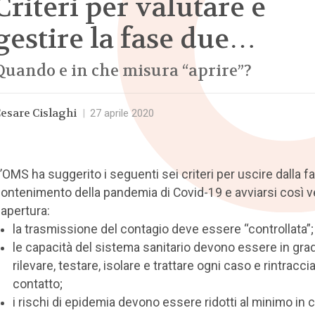
Criteri per valutare e
gestire la fase due…
Quando e in che misura “aprire”?
esare Cislaghi
|
27 aprile 2020
’OMS ha suggerito i seguenti sei criteri per uscire dalla f
ontenimento della pandemia di Covid-19 e avviarsi così v
iapertura:
la trasmissione del contagio deve essere “controllata”;
le capacità del sistema sanitario devono essere in grad
rilevare, testare, isolare e trattare ogni caso e rintracci
contatto;
i rischi di epidemia devono essere ridotti al minimo in 