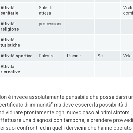
Attività
Sale di
Visit
sanitarie
attesa
domic
Attività
processioni
religiose
Attività
turistiche
Attività sportive
Palestre
Piscine
Sci
Vela
Attività
ricreative
on è invece assolutamente pensabile che possa darsi u
certificato di immunità” ma deve esserci la possibilità di
ndividuare prontamente ogni nuovo caso ai primi sintomi,
ffettuare una diagnosi con tampone, e prendere provved
ei suoi confronti ed in quelli dei vicini che hanno operato 