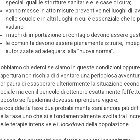
speciali quali le strutture sanitarie e le case di cura;
vanno messe in atto misure preventive nei luoghi di lav
nelle scuole e in altri luoghi in cui è essenziale che le
vadano;
i rischi di importazione di contagio devono essere gesti
le comunità devono essere pienamente istruite, impeg
autorizzate ad adeguarsi alla “nuova norma”.
obbiamo chiederci se siamo in queste condizioni oppure
iapertura non rischia di diventare una pericolosa avventur
er paura di esasperare ulteriormente la situazione econ
ociale ma con il pericolo di ottenere esattamente l’effett
pposto se l’epidemia dovesse riprendere vigore.
a cosiddetta fase due probabilmente sarà ancora più diffi
ella fase uno che si è fondamentalmente svolta tra l’inc
elle terapie intensive e il
lockdown
della popolazione.